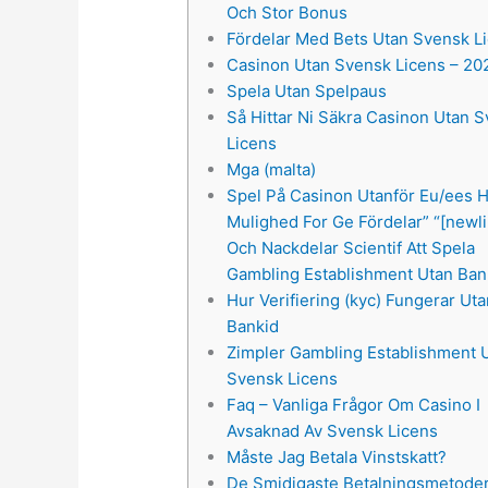
Och Stor Bonus
Fördelar Med Bets Utan Svensk Li
Casinon Utan Svensk Licens – 20
Spela Utan Spelpaus
Så Hittar Ni Säkra Casinon Utan 
Licens
Mga (malta)
Spel På Casinon Utanför Eu/ees 
Mulighed For Ge Fördelar” “[newli
Och Nackdelar Scientif Att Spela
Gambling Establishment Utan Ban
Hur Verifiering (kyc) Fungerar Uta
Bankid
Zimpler Gambling Establishment 
Svensk Licens
Faq – Vanliga Frågor Om Casino I
Avsaknad Av Svensk Licens
Måste Jag Betala Vinstskatt?
De Smidigaste Betalningsmetode