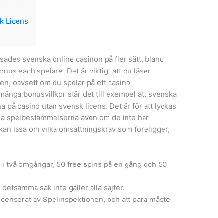
k Licens
ades svenska online casinon på fler sätt, bland
nus each spelare. Det är viktigt att du läser
n, oavsett om du spelar på ett casino
många bonusvillkor står det till exempel att svenska
na på casino utan svensk licens. Det är för att lyckas
nska spelbestämmelserna även om de inte har
 kan läsa om vilka omsättningskrav som föreligger,
t i två omgångar, 50 free spins på en gång och 50
t detsamma sak inte gäller alla sajter.
licenserat av Spelinspektionen, och att para måste