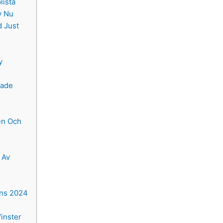
lista
y Nu
d Just
y
rade
en Och
 Av
ens 2024
s
inster