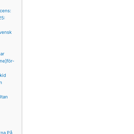
cens:
25:
Svensk
Har
ne]för-
kid
n
Utan
rna På