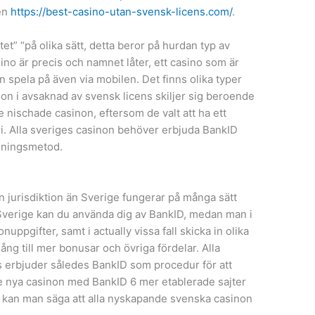
sen
https://best-casino-utan-svensk-licens.com/
.
et” “på olika sätt, detta beror på hurdan typ av
sino är precis och namnet låter, ett casino som är
spela på även via mobilen. Det finns olika typer
on i avsaknad av svensk licens skiljer sig beroende
e nischade casinon, eftersom de valt att ha ett
ri. Alla sveriges casinon behöver erbjuda BankID
ggningsmetod.
n jurisdiktion än Sverige fungerar på många sätt
 Sverige kan du använda dig av BankID, medan man i
ppgifter, samt i actually vissa fall skicka in olika
gång till mer bonusar och övriga fördelar. Alla
 erbjuder således BankID som procedur för att
åde nya casinon med BankID 6 mer etablerade sajter
t kan man säga att alla nyskapande svenska casinon