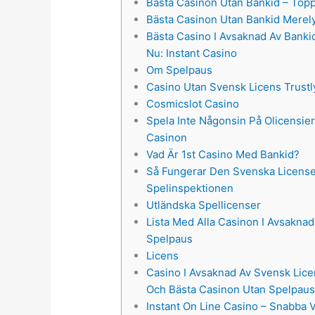
Bästa Casinon Utan Bankid – Topp
Bästa Casinon Utan Bankid Merel
Bästa Casino I Avsaknad Av Banki
Nu: Instant Casino
Om Spelpaus
Casino Utan Svensk Licens Trustl
Cosmicslot Casino
Spela Inte Någonsin På Olicensie
Casinon
Vad Är 1st Casino Med Bankid?
Så Fungerar Den Svenska Licens
Spelinspektionen
Utländska Spellicenser
Lista Med Alla Casinon I Avsaknad
Spelpaus
Licens
Casino I Avsaknad Av Svensk Lic
Och Bästa Casinon Utan Spelpau
Instant On Line Casino – Snabba V