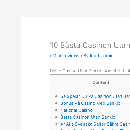
Skip
to
content
10 Bästa Casinon Utan
/
Mini-reviews
/ By
food_admin
Bästa Casino Utan Bankid Komplett Lis
Content
Så Spelar Du På Casinon Utan Ban
Bonus På Casino Med Bankid
National Casino
Bästa Casinon Utan Bankid
Är Alla Svenska Sajter Säkra Cas