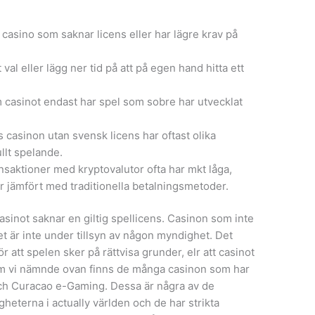
 casino som saknar licens eller har lägre krav på
 val eller lägg ner tid på att på egen hand hitta ett
m casinot endast har spel som sobre har utvecklat
 casinon utan svensk licens har oftast olika
llt spelande.
ansaktioner med kryptovalutor ofta har mkt låga,
er jämfört med traditionella betalningsmetoder.
asinot saknar en giltig spellicens. Casinon som inte
t är inte under tillsyn av någon myndighet. Det
r att spelen sker på rättvisa grunder, elr att casinot
om vi nämnde ovan finns de många casinon som har
och Curacao e-Gaming. Dessa är några av de
terna i actually världen och de har strikta