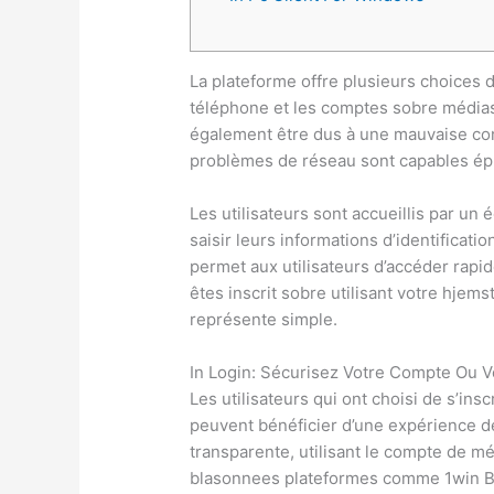
La plateforme offre plusieurs choices 
téléphone et les comptes sobre média
également être dus à une mauvaise conn
problèmes de réseau sont capables épr
Les utilisateurs sont accueillis par u
saisir leurs informations d’identificat
permet aux utilisateurs d’accéder rapi
êtes inscrit sobre utilisant votre hjem
représente simple.
In Login: Sécurisez Votre Compte Ou V
Les utilisateurs qui ont choisi de s’in
peuvent bénéficier d’une expérience d
transparente, utilisant le compte de mé
blasonnees plateformes comme 1win BF