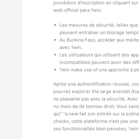
procédure d’inscription en cliquant sur
web officiel para 1win.
Les mesures de sécurité, telles que 
peuvent entraîner un blocage tempo
Au Burkina Faso, accéder aux meille
avec 1win.
Les utilisateurs qui utilisent des ap
incompatibles peuvent avoir des dif
1win make use of une approche à plu
Après une authentification réussie, vou
pourrez explorer the large éventail d’
ne plaisante pas avec la sécurité. Avec
no meio de de bonnes droit. Vous savi
qui” “a new fait son entrée sur la scè
checks, cette plateforme n’est pas une 
ses fonctionnalités bien pensées, 1wi