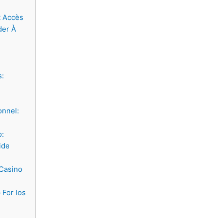
t Accès
der À
s:
onnel:
o:
ide
 Casino
For Ios