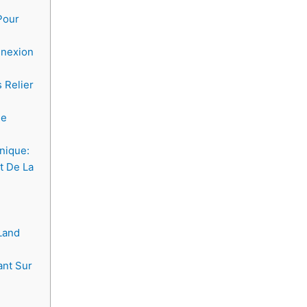
Pour
nnexion
 Relier
he
nique:
t De La
Land
ant Sur