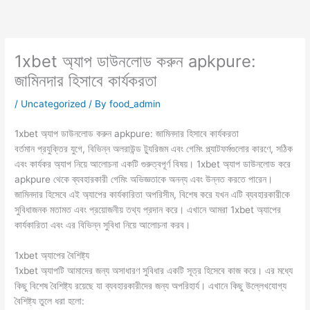
Skip
to
content
1xbet অ্যাপ ডাউনলোড করুন apkpure:
জামিনদার হিসাবে কার্যকরতা
/
Uncategorized
/ By
food_admin
1xbet অ্যাপ ডাউনলোড করুন apkpure: জামিনদার হিসাবে কার্যকরতা
বর্তমান প্রযুক্তির যুগে, বিভিন্ন অলরাউন্ড ট্যুরিজম এবং গেমিং প্ল্যাটফর্মগুলোর কারণে, সঠিক
এবং কার্যকর অ্যাপ নিয়ে আলোচনা একটি গুরুত্বপূর্ণ বিষয়। 1xbet অ্যাপ ডাউনলোড করে
apkpure থেকে ব্যবহারকারী গেমিং অভিজ্ঞতাকে অনন্য এবং উন্নত করতে পারেন।
জামিনদার হিসেবে এই অ্যাপের কার্যকারিতা অপরিসীম, বিশেষ করে যখন এটি ব্যবহারকারীকে
সুবিধাজনক মতামত এবং প্রয়োজনীয় তথ্য প্রদান করে। এখানে আমরা 1xbet অ্যাপের
কার্যকারিতা এবং এর বিভিন্ন সুবিধা নিয়ে আলোচনা করব।
1xbet অ্যাপের বৈশিষ্ট্য
1xbet অ্যাপটি আমাদের জন্য অসাধারণ সুবিধার একটি সূত্র হিসেবে কাজ করে। এর মধ্যে
কিছু বিশেষ বৈশিষ্ট্য রয়েছে যা ব্যবহারকারীদের জন্য অপরিহার্য। এখানে কিছু উল্লেখযোগ্য
বৈশিষ্ট্য তুলে ধরা হলো: