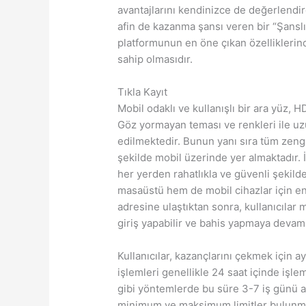
avantajlarını kendinizce de değerlendireb
afin de kazanma şansı veren bir “Şans
platformunun en öne çıkan özellikleri
sahip olmasıdır.
Tıkla Kayıt
Mobil odaklı ve kullanışlı bir ara yüz, 
Göz yormayan teması ve renkleri ile u
edilmektedir. Bunun yanı sıra tüm zeng
şekilde mobil üzerinde yer almaktadır. 
her yerden rahatlıkla ve güvenli şekil
masaüstü hem de mobil cihazlar için en
adresine ulaştıktan sonra, kullanıcılar 
giriş yapabilir ve bahis yapmaya devam 
Kullanıcılar, kazançlarını çekmek için 
işlemleri genellikle 24 saat içinde işle
gibi yöntemlerde bu süre 3-7 iş günü a
minimum ve maksimum limitler bulunma