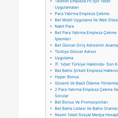
Telefon Empieza Pc Için 1xbet
Uygulamaları
Para Yatırma Empieza Çekme
Bet Mobil Uygulama Ve Web Sites
Nakit Para
Bet Para Yatırma Empieza Çekme
İşlemleri
Bet Güncel Giriş Adresinin Avantaj
Türkiye Güncel Adresi
Uygulama
1xbet Türkiye Hakkinda- Son K
Bet Bahis Şirketi Empieza Hakkın
Hyper Bonus
Güvenli Ve Basit Ödeme Yöntemle
2 Para Yatırma Empieza Çekme Ile İ
Sorular
Bet Bonus Ve Promosyonları
Bet Bahis Listesi Ve Bahis Oranlar
Resmi 1xbet Sosyal Medya Hesapl