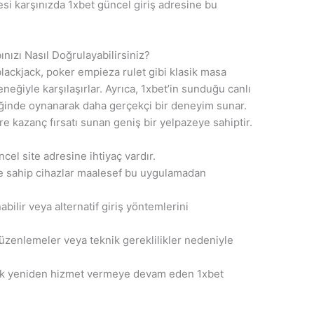
esi karşınızda 1xbet güncel giriş adresine bu
nızı Nasıl Doğrulayabilirsiniz?
blackjack, poker empieza rulet gibi klasik masa
neğiyle karşılaşırlar. Ayrıca, 1xbet’in sunduğu canlı
liğinde oynanarak daha gerçekçi bir deneyim sunar.
 kazanç fırsatı sunan geniş bir yelpazeye sahiptir.
ncel site adresine ihtiyaç vardır.
ne sahip cihazlar maalesef bu uygulamadan
ilir veya alternatif giriş yöntemlerini
üzenlemeler veya teknik gereklilikler nedeniyle
arak yeniden hizmet vermeye devam eden 1xbet