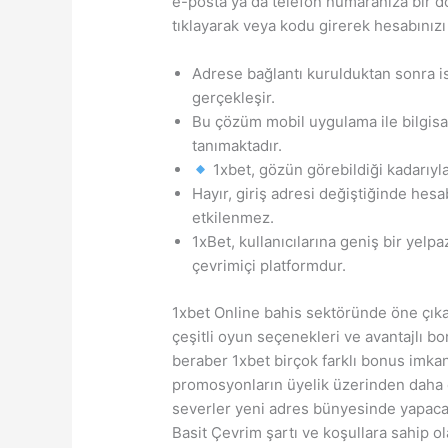
e-posta ya da telefon numaranıza bir d
tıklayarak veya kodu girerek hesabınızı a
Adrese bağlantı kurulduktan sonra i
gerçekleşir.
Bu çözüm mobil uygulama ile bilgisa
tanımaktadır.
1xbet, gözün görebildiği kadarıyl
Hayır, giriş adresi değiştiğinde hesa
etkilenmez.
1xBet, kullanıcılarına geniş bir yel
çevrimiçi platformdur.
1xbet Online bahis sektöründe öne çıkan
çeşitli oyun seçenekleri ve avantajlı bo
beraber 1xbet birçok farklı bonus imkan
promosyonların üyelik üzerinden daha 
severler yeni adres bünyesinde yapacak
Basit Çevrim şartı ve koşullara sahip o