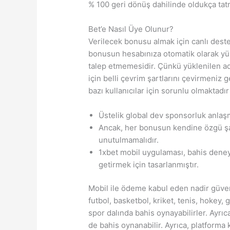
% 100 geri dönüş dahilinde oldukça tatm
Bet’e Nasıl Üye Olunur?
Verilecek bonusu almak için canlı dest
bonusun hesabınıza otomatik olarak y
talep etmemesidir. Çünkü yüklenilen 
için belli çevrim şartlarını çevirmeniz
bazı kullanıcılar için sorunlu olmaktadı
Üstelik global dev sponsorluk anlaş
Ancak, her bonusun kendine özgü şa
unutulmamalıdır.
1xbet mobil uygulaması, bahis deneyim
getirmek için tasarlanmıştır.
Mobil ile ödeme kabul eden nadir güvenil
futbol, basketbol, kriket, tenis, hokey, 
spor dalında bahis oynayabilirler. Ayrıca
de bahis oynanabilir. Ayrıca, platforma 