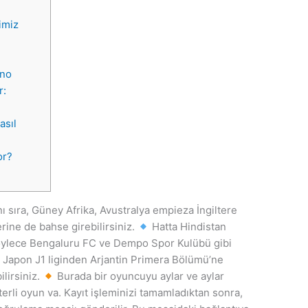
imiz
ino
r:
asıl
or?
ı sıra, Güney Afrika, Avustralya empieza İngiltere
erine de bahse girebilirsiniz.
Hatta Hindistan
 böylece Bengaluru FC ve Dempo Spor Kulübü gibi
z. Japon J1 liginden Arjantin Primera Bölümü’ne
lirsiniz.
Burada bir oyuncuyu aylar ve aylar
erli oyun va. Kayıt işleminizi tamamladıktan sonra,