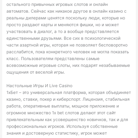
остального привычных игровых слотов и онлайн
автоматов. Сейчас как никакое другое в онлайн казино с
реальны дилерами ценятся поскольку люди, которые но
просто раздают карты и меняются фишки, но и может
участвовать в диалог, а то а вообще представляется
единственными друзьями. Все сих в психологической
части азартной игры, которая не позволяет бесповоротно
расслабится, пока конкретного человек не могла показать
класс. Пользователям представлены самые
всевозможные игровые слоты, них подарят незабываемые
ощущения от веселой игры.
Настольные Игры И Live Casino
1хБет – это универсальная платформа, которая объединяет
казино, ставки, покер и киберспорт. Лицензия, стабильная
работа, оперативные выплаты, мощное приложение и
огромное множество 1x bet слотов делают этот сайт
привлекательным как усовершенство новичков, так и для
профессиональных игроков. Используя собственные
знания и достоверную статистику, игрок может