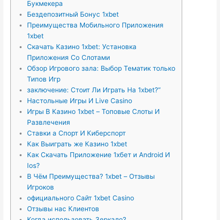
Букмекера
Бездепозитный Бонус 1xbet
Преимущества Мобильного Приложения
1xbet
Скачать Казино 1xbet: Установка
Приложения Со Слотами
Обзор Игрового зала: Выбор Тематик только
Типов Игр
заключение: Стоит Ли Играть На 1xbet?”
Настольные Игры И Live Casino
Игры В Казино 1xbet – Топовые Слоты И
Развлечения
Ставки а Спорт И Киберспорт
Как Выиграть же Казино 1xbet
Как Скачать Приложение 1xбет и Android И
Ios?
В Чём Преимущества? 1xbet – Отзывы
Игроков
официального Сайт 1xbet Casino
Отзывы нас Клиентов
Когда использовать Зеркало?