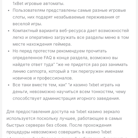
1xBet игровые автоматы.
Пользователям представлены самые разные игровые
слоты, них подарят незабываемые переживания от
веселой игры.
Компактный варианта веб-ресурса дает возможностей
легко и оперативно загружать все разделы меню в том
месте нахождения геймера.
Но перед протестом рекомендуем прочитать
определенное FAQ в конце раздела, возможно вы
найдете ответ туда” “же не придется раз раз занимать
линию саппорта, который а так перегружен именами
новичков и профессионалов.
Все таки вместе тем, как” “и казино 1xbet играть на
деньги, невозможно научиться всем тонкостям, чему
способствует администрация игорного заведения.
Для предоставления доступа на 1xbet казино зеркало
используется поскольку лучшее, работающее в самых
быстрых серверах без сбоев. После прохождения
процедуры невозможно совершить в казино 1xbet