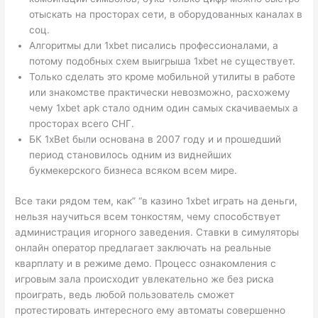
отыскать на просторах сети, в оборудованных каналах в
соц.
Алгоритмы дли 1xbet писались профессионалами, а
потому подобных схем выигрыша 1xbet не существует.
Только сделать это кроме мобильной утилиты в работе
или знакомстве практически невозможно, расхожему
чему 1xbet apk стало одним один самых скачиваемых а
просторах всего СНГ.
БК 1xBet были основана в 2007 году и и прошедший
период становилось одним из виднейших
букмекерского бизнеса всяком всем мире.
Все таки рядом тем, как” “в казино 1xbet играть на деньги,
нельзя научиться всем тонкостям, чему способствует
администрация игорного заведения. Ставки в симуляторы
онлайн оператор предлагает заключать на реальные
кварплату и в режиме демо. Процесс ознакомления с
игровым зала происходит увлекательно же без риска
проиграть, ведь любой пользователь сможет
протестировать интересного ему автоматы совершенно