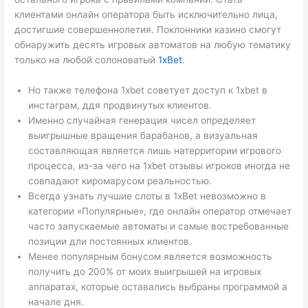
клиентами онлайн оператора быть исключительно лица,
достигшие совершеннолетия. Поклонники казино смогут
обнаружить десять игровых автоматов на любую тематику
только на любой солоноватый
1xBet
.
Но также телефона 1xbet советует доступ к 1xbet в
инстаграм, ддя продвинутых клиентов.
Именно случайная генерация чисел определяет
выигрышные вращения барабанов, а визуальная
составляющая является лишь натерритории игрового
процесса, из-за чего на 1xbet отзывы игроков иногда не
совпадают киромарусом реальностью.
Всегда узнать лучшие слоты в 1xBet невозможно в
категории «Популярные», где онлайн оператор отмечает
часто запускаемые автоматы и самые востребованные
позиции дли постоянных клиентов.
Менее популярным бонусом является возможность
получить до 200% от моих выигрышей на игровых
аппаратах, которые оставались выбраны программой а
начале дня.