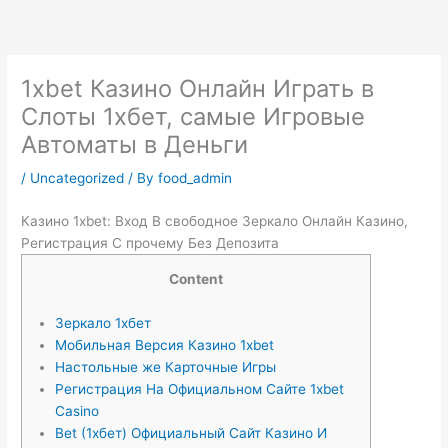
Skip
to
content
1xbet Казино Онлайн Играть в
Слоты 1хбет, самые Игровые
Автоматы в Деньги
/
Uncategorized
/ By
food_admin
Казино 1xbet: Вход В свободное Зеркало Онлайн Казино,
Регистрация С прочему Без Депозита
Content
Зеркало 1хбет
Мобильная Версия Казино 1xbet
Настольные же Карточные Игры
Регистрация На Официальном Сайте 1xbet
Casino
Bet (1хбет) Официальный Сайт Казино И