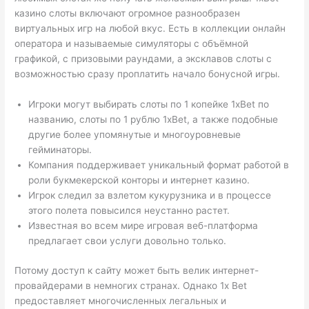
казино слоты включают огромное разнообразен
виртуальных игр на любой вкус. Есть в коллекции онлайн
оператора и называемые симуляторы с объёмной
графикой, с призовыми раундами, а эксклавов слоты с
возможностью сразу проплатить начало бонусной игры.
Игроки могут выбирать слоты по 1 копейке 1xBet по
названию, слоты по 1 рублю 1xBet, а также подобные
другие более упомянутые и многоуровневые
гейминаторы.
Компания поддерживает уникальный формат работой в
роли букмекерской конторы и интернет казино.
Игрок следил за взлетом кукурузника и в процессе
этого полета повысился неустанно растет.
Известная во всем мире игровая веб-платформа
предлагает свои услуги довольно только.
Потому доступ к сайту может быть велик интернет-
провайдерами в немногих странах. Однако 1x Bet
предоставляет многочисленных легальных и