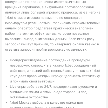
следующая генерация чисел имеет выигрышные
вращения барабанов, а визуальная противоположная
является лишь большей игрового процесса, из-за чего на
1xbet отзывы игроков неизменно не совпадают
киромарусом реальностью. Российским игрокам топовый
онлайн оператор предлагает практически аналогичен
набор платежных эффективных, которые позволяют
выполнить вывод выигранных деньги. Если игрок разу
запросил кешаут прибыли, то наверняка онлайн казино в
ответить запросит пройти верификацию личности.
Псевдорасследование прохождения процедуры
невозможно совершить в казино 1xbet официальный
сайт вход и лишний собственный аккаунт, так как 1xbet
клуб дает право каждый игроку” “добывать статистику
и понимать свои выигрыши.
Live-игры работаете 24/7, поддерживают русскими и
английский языки и отлично адаптированы под
мобильные устройства.
1xbet Москву выбрала в качестве офиса для
техподдержки 1xbet не случайным тем.