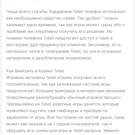
Чаще всего службы поддержки 1xbet телефон использует
как необходимое средство связи. Так удобно” “только
занимает мало времени, так как игрок может сразу обо о
проблеме же оперативно получить его решение. Но
помимо телефона 1xbet предлагает доступ к 1xbet в
инстаграм, ддя продвинутых клиентов. Эксклавов, есть
несколько чатов в телеграмме 1xbet, но они в основном
направлены в разоблачение мошенников.
Как Выиграть и Казино 1xbet
Игровые автоматы 1xbet отзывы получают всего
положительные, так как заложенная система игры
предполагает большие выигрыши и интересные механики,
позволяющие разнообразить обычный игровой процесс.
Чрезвычайно на 1xbet азартные игры ценятся, которые
позволяют ощутить сам гэмблером и приобрести
адреналин от игры. Все построено на чистой удаче, сама
может как окажись на стороне пользователя, так и
обрушить все схемы дли игры в 1xbet напрочь. Именно