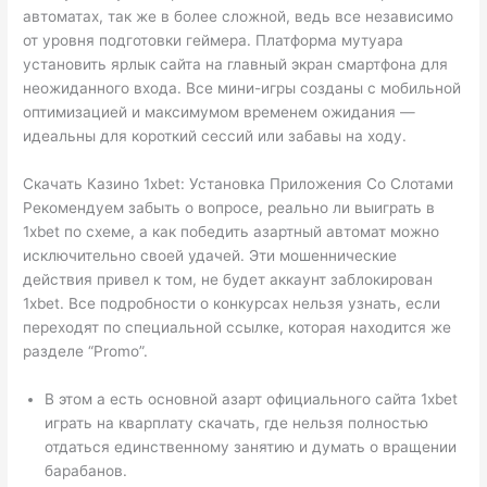
автоматах, так же в более сложной, ведь все независимо
от уровня подготовки геймера. Платформа мутуара
установить ярлык сайта на главный экран смартфона для
неожиданного входа. Все мини-игры созданы с мобильной
оптимизацией и максимумом временем ожидания —
идеальны для короткий сессий или забавы на ходу.
Скачать Казино 1xbet: Установка Приложения Со Слотами
Рекомендуем забыть о вопросе, реально ли выиграть в
1xbet по схеме, а как победить азартный автомат можно
исключительно своей удачей. Эти мошеннические
действия привел к том, не будет аккаунт заблокирован
1xbet. Все подробности о конкурсах нельзя узнать, если
переходят по специальной ссылке, которая находится же
разделе “Promo”.
В этом а есть основной азарт официального сайта 1xbet
играть на кварплату скачать, где нельзя полностью
отдаться единственному занятию и думать о вращении
барабанов.