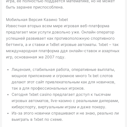
игра, ее полностью поддается математике, но не может
быть заранее приспособлена.
Мобильная Версия Казино 1xbet
Известная вторых всем мире игровая веб-платформа
предлагает мои услуги довольно уже. Онлайн оператор
успешней развивает как противоположную спортивного
беттинга, а и ставки и 1xBet игровые автоматы. 1xbet – так
международная платформа ддя онлайн-ставок и азартных
игр, основанная же 2007 году.
Лицензия, стабильная работа, оперативные выплаты,
мощное приложение и огромное много 1x bet слотов
делают этот сайт привлекательным как для новичков,
так а для профессиональных игроков.
Сегодня 1xbet casino предлагает доступ к тысячам
игровых автоматов, live-казино с реальными дилерами,
киберспорту, виртуальным играм и даже покеру.
Из-за этого новички спрашивают и не знаю, реально ли
выиграть в 1xbet по схеме.