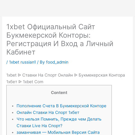
Skip
to
content
1xbet Официальный Сайт
Букмекерской Конторы:
Регистрация И Вход а Личный
Кабинет
/
1xbet russian1
/ By
food_admin
1xbet ᐉ Ставки На Спорт Онлайн ᐉ Букмекерская Контора
1хбет ᐉ 1xbet Com
Content
Пополнение Счета В Букмекерской Конторе
Онлайн Ставки На Спорт 1хбет
Что нельзя Помнить, Прежде чем Делать
Ставки Live На Спорт?
заманчивая — Мобильная Версия Сайта