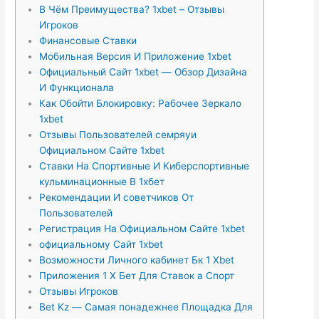
В Чём Преимущества? 1xbet – Отзывы
Игроков
Финансовые Ставки
Мобильная Версия И Приложение 1xbet
Официальный Сайт 1xbet — Обзор Дизайна
И Функционала
Как Обойти Блокировку: Рабочее Зеркало
1xbet
Отзывы Пользователей семряуи
Официальном Сайте 1xbet
Ставки На Спортивные И Киберспортивные
кульминационные В 1хбет
Рекомендации И советчиков От
Пользователей
Регистрация На Официальном Сайте 1xbet
официальному Сайт 1xbet
Возможности Личного кабинет Бк 1 Xbet
Приложения 1 Х Бет Для Ставок а Спорт
Отзывы Игроков
Bet Kz — Самая понадежнее Площадка Для