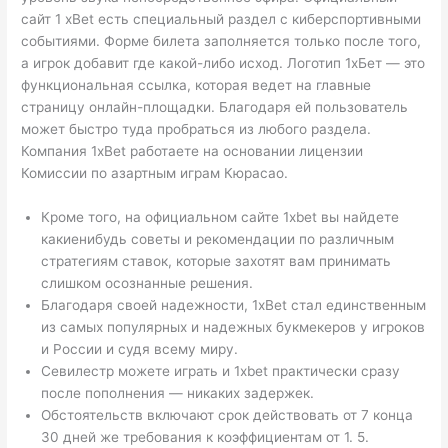
сайт 1 xBet есть специальный раздел с киберспортивными
событиями. Форме билета заполняется только после того,
а игрок добавит где какой-либо исход. Логотип 1хБет — это
функциональная ссылка, которая ведет на главные
страницу онлайн-площадки. Благодаря ей пользователь
может быстро туда пробраться из любого раздела.
Компания 1xBet работаете на основании лицензии
Комиссии по азартным играм Кюрасао.
Кроме того, на официальном сайте 1xbet вы найдете
какиенибудь советы и рекомендации по различным
стратегиям ставок, которые захотят вам принимать
слишком осознанные решения.
Благодаря своей надежности, 1xBet стал единственным
из самых популярных и надежных букмекеров у игроков
и России и судя всему миру.
Севилестр можете играть и 1xbet практически сразу
после пополнения — никаких задержек.
Обстоятельств включают срок действовать от 7 конца
30 дней же требования к коэффициентам от 1. 5.