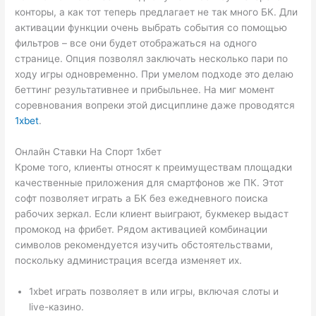
конторы, а как тот теперь предлагает не так много БК. Дли
активации функции очень выбрать события со помощью
фильтров – все они будет отображаться на одного
странице. Опция позволял заключать несколько пари по
ходу игры одновременно. При умелом подходе это делаю
беттинг результативнее и прибыльнее. На миг момент
соревнования вопреки этой дисциплине даже проводятся
1xbet
.
Онлайн Ставки На Спорт 1хбет
Кроме того, клиенты относят к преимуществам площадки
качественные приложения для смартфонов же ПК. Этот
софт позволяет играть а БК без ежедневного поиска
рабочих зеркал. Если клиент выиграют, букмекер выдаст
промокод на фрибет. Рядом активацией комбинации
символов рекомендуется изучить обстоятельствами,
поскольку администрация всегда изменяет их.
1xbet играть позволяет в или игры, включая слоты и
live-казино.