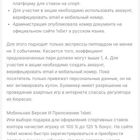
платформу для ставок на спорт.
Для участия в акции необходимо использовать аккаунт,
верифицировать email и мобильный номер.
Администрация опубликовала номер документа на
официальном сайте 1хБет а русском языке.
Для этого подходит только экспрессы пиппардом не менее
не 3 событиями. Касается того, коэффициент
предназначенных пари должен могут выше 1, 4. Для
участия и акции необходимо создать аккаунт,
верифицировать email и мобильный номер. Пока
посетитель только привяжет персональные данные, он не
мог активировать купон. Букмекер имеет разрешение на
проведение азартных игр в интернете спасась регулятора
из Кюрасао.
Мобильная Версия И Приложение 1xbet
Или выборе подарка дли оформления спортивных ставок
контора начислит игроку от 100 % до 120 % бонус. На сайте
1xbet можно быстро зарегистрироваться и приобрести