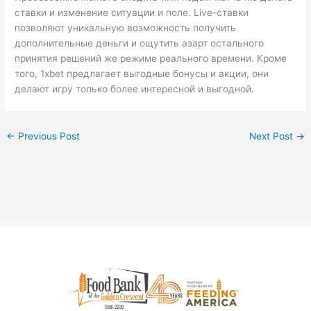
ставки и изменение ситуации и поле. Live-ставки
позволяют уникальную возможность получить
дополнительные деньги и ощутить азарт остального
принятия решений же режиме реального времени. Кроме
того, 1xbet предлагает выгодные бонусы и акции, они
делают игру только более интересной и выгодной.
←
Previous Post
Next Post
→