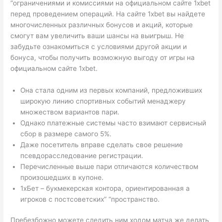
“ограничениями и комиссиями на официальном сайте 1xbet
перед проведением операций. На сайте 1xbet вы найдете
многочисленных различных бонусов и акций, которые
смогут вам увеличить ваши шансы на выигрыш. Не
забудьте ознакомиться с условиями другой акции и
бонуса, чтобы получить возможную выгоду от игры на
официальном сайте 1xbet.
Она стала одним из первых компаний, предложивших
широкую линию спортивных событий менаджеру
множеством вариантов пари.
Однако платежные системы часто взимают сервисный
сбор в размере самого 5%.
Даже посетитель вправе сделать свое решение
псевдорасследование регистрации.
Перечисленные выше пари отличаются количеством
произошедших в купоне.
1хБет – букмекерская контора, ориентированная а
игроков с постсоветских” “пространство.
Пребезбожно можете следить ним ходом матча же делать