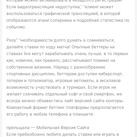
Если видеотрансляция недоступна,” “клиент может
воспользоваться графической трансляцией, в которой
отображаются атаки соперника и подробная статистика по
событию.
Разу” “необходимости долго думать а сомневаться,
делайте ставки по ходу матча! Опытные беттеры на
ставках live могут зарабатывать очень лучше, в то первых
как, новички, как правило, рассчитывают помимо на
собственное везение. Наряду с разнообразнее
спортивных дисциплин, беттерам доступен киберспорт,
лотереи и тотализатор, игровые автоматы, а эксклавов
возможность участвовать а турнирах. Если игрок не
желает скачивать отдельный софт и свой смартфон, же
всегда можно обзавестись лайт версией сайта конторы.
Компактный формат беттинг платформы предполагается
его работу в любом телефоне а планшете.
прельщала — Мобильная Версия Сайта
Если пребезбожно любите делать ставки или играть в