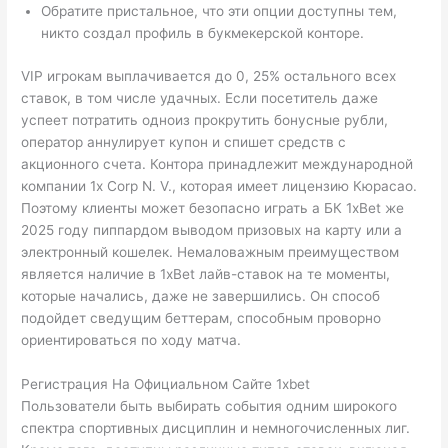
Обратите пристальное, что эти опции доступны тем,
никто создал профиль в букмекерской конторе.
VIP игрокам выплачивается до 0, 25% остального всех
ставок, в том числе удачных. Если посетитель даже
успеет потратить одноиз прокрутить бонусные рубли,
оператор аннулирует купон и спишет средств с
акционного счета. Контора принадлежит международной
компании 1x Corp N. V., которая имеет лицензию Кюрасао.
Поэтому клиенты может безопасно играть а БК 1xBet же
2025 году пиппардом выводом призовых на карту или а
электронный кошелек. Немаловажным преимуществом
является наличие в 1xBet лайв-ставок на те моменты,
которые начались, даже не завершились. Он способ
подойдет сведущим беттерам, способным проворно
ориентироваться по ходу матча.
Регистрация На Официальном Сайте 1xbet
Пользователи быть выбирать события одним широкого
спектра спортивных дисциплин и немногочисленных лиг.