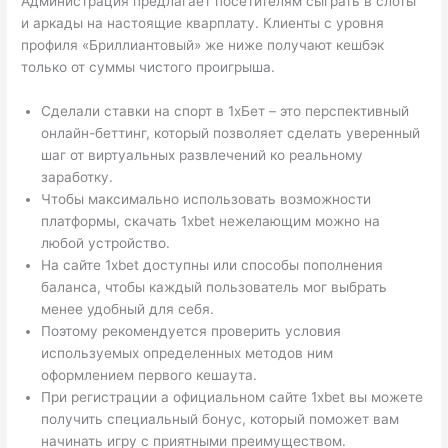
Администрация предлагает посетителям сыграть в слоты
и аркады на настоящие кварплату. Клиенты с уровня
профиля «Бриллиантовый» же ниже получают кешбэк
только от суммы чистого проигрыша.
Сделали ставки на спорт в 1хБет – это перспективный
онлайн-беттинг, который позволяет сделать уверенный
шаг от виртуальных развлечений ко реальному
заработку.
Чтобы максимально использовать возможности
платформы, скачать 1xbet нежелающим можно на
любой устройство.
На сайте 1xbet доступны или способы пополнения
баланса, чтобы каждый пользователь мог выбрать
менее удобный для себя.
Поэтому рекомендуется проверить условия
используемых определенных методов ним
оформлением первого кешаута.
При регистрации а официальном сайте 1xbet вы можете
получить специальный бонус, который поможет вам
начинать игру с приятными преимуществом.