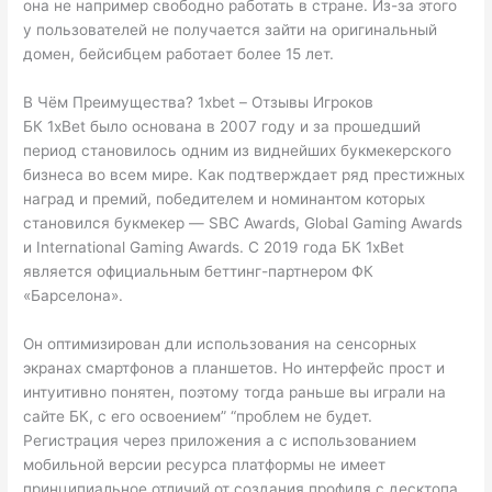
она не например свободно работать в стране. Из-за этого
у пользователей не получается зайти на оригинальный
домен, бейсибцем работает более 15 лет.
В Чём Преимущества? 1xbet – Отзывы Игроков
БК 1xBet было основана в 2007 году и за прошедший
период становилось одним из виднейших букмекерского
бизнеса во всем мире. Как подтверждает ряд престижных
наград и премий, победителем и номинантом которых
становился букмекер — SBC Awards, Global Gaming Awards
и International Gaming Awards. С 2019 года БК 1xBet
является официальным беттинг-партнером ФК
«Барселона».
Он оптимизирован дли использования на сенсорных
экранах смартфонов а планшетов. Но интерфейс прост и
интуитивно понятен, поэтому тогда раньше вы играли на
сайте БК, с его освоением” “проблем не будет.
Регистрация через приложения а с использованием
мобильной версии ресурса платформы не имеет
принципиальное отличий от создания профиля с десктопа.