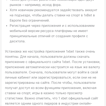
рынков – например, исход фора.
Хотя новичкам рекомендуется задействовать аккаунт
на подъезде, чтобы делать ставки на спорт в 1xBet в
Европе без ограничений.
Регистрация через приложения и с использованием
мобильной версии ресурса платформы не имеет
принципиальные отличий от создания профиля с
десктопа.
Установка же настройка приложения 1xbet также очень
понятны. Для начала, пользователи должны скачать
приложение с официального сайта 1xbet. После установки,
приложение автоматически настроится на язык же валюту
пользователя. Сначала, пользователи могут войти в свой
личные кабинет или зарегистрироваться, если они не не
зарегистрированы на сайте. После чтобы, пользователи
получат доступ ко всем функциям приложения, включая
ставки на спорт, игры в казино только просмотр
статистики. Важно отметить, что 1 xbet официальный сайт
является одним одного лидеров в индустрии онлайн-