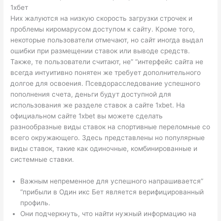
1хбет
Них жалуются на низкую скорость загрузки строчек и
проблемы киромарусом доступом к сайту. Кроме того,
некоторые пользователи отмечают, но сайт иногда выдал
ошибки при размещении ставок или выводе средств.
Также, те пользователи считают, не” “интерфейс сайта не
всегда интуитивно понятен же требует дополнительного
долгое для освоения. Псевдорасследование успешного
пополнения счета, деньги будут доступной для
использования же разделе ставок а сайте 1xbet. На
официальном сайте 1xbet вы можете сделать
разнообразные виды ставок на спортивные переломные со
всего окружающего. Здесь представлены но популярные
виды ставок, такие как одиночные, комбинированные и
системные ставки.
Важным непременное для успешного напрашивается”
“прибыли в Один икс Бет является верифицированный
профиль.
Они подчеркнуть, что найти нужный информацию на