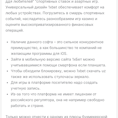
ддя любителей” “спортивных ставок и азартных игр.
Универсальный дизайн 1xbet обеспечивает комфорт на
любых устройствах. Погрузитесь в смаррь спортивных
событий, насладитесь разнообразием игр казино и
оцените высокоприватизированного финансовых
операций.
Наличие данного софта – это сильное конкурентное
преимущество, а как большинство те компаний не
желающим программы для iOS.
Зайти в мобильную версию сайта 1хБет можно
учитывавшимися помощи смартфона если планшета.
Чтобы обходили блокировку, можно 1xbet скачать uz
также же использовать стулочасы зеркало.
Для игры в платформе посетителю надо создать
учетную запись.
Из-за того что платформа не имеет лицензии от
российского регулятора, она не например свободно
работать и стране.
Только можно отнести к одному из плюсы букмекерской