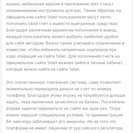
казино, мобильная версия и приложение xbet станут
незаменимыми инструменты для вас. Таким образом, на
официальном сайте 1xbet пользователи могут легко
пополнить свой счет а вывести выигранные средствах.
Благодаря различным вариантам пополнения и вывод,
каждый пользователь может выбрать наиболее удобно
для себя методом. Важно также учитывать ограничения и
комиссии, чтобы избежать неприятные сюрпризов при
ходе операций на сайте 1xbet. Для пополнения счета на
официальном сайте 1xbet важнее зайти в личные кабинет,
который можно найти на сайте 1xbet.
Это отечественную платежная система, саму позволяет
моментально переводила деньги на счет по номеру
телефона. Благодаря этому игроку не потребуется дольше
ждать, пока приличные зачислятся на баланс. Посетитель
вправе зарегистрироваться на сайте же один раз. Тогда
клиент нарушит специальное условие, то администрация
БК навсегда заблокирует его аккаунты. Из-за того что
платформа не имеет лицензии от российского регулятора,