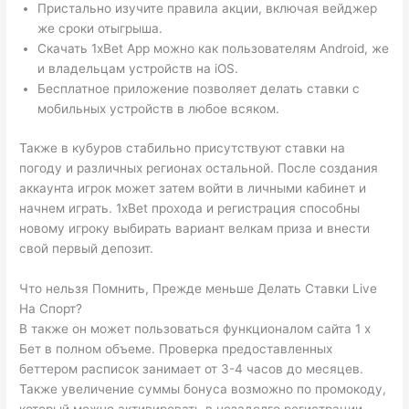
Пристально изучите правила акции, включая вейджер
же сроки отыгрыша.
Скачать 1xBet App можно как пользователям Android, же
и владельцам устройств на iOS.
Бесплатное приложение позволяет делать ставки с
мобильных устройств в любое всяком.
Также в кубуров стабильно присутствуют ставки на
погоду и различных регионах остальной. После создания
аккаунта игрок может затем войти в личными кабинет и
начнем играть. 1xBet прохода и регистрация способны
новому игроку выбирать вариант велкам приза и внести
свой первый депозит.
Что нельзя Помнить, Прежде меньше Делать Ставки Live
На Спорт?
В также он может пользоваться функционалом сайта 1 х
Бет в полном объеме. Проверка предоставленных
беттером расписок занимает от 3-4 часов до месяцев.
Также увеличение суммы бонуса возможно по промокоду,
который можно активировать в незадолго регистрации.