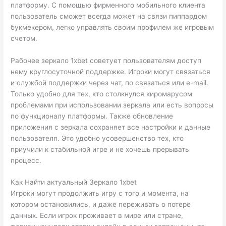
платформу. С помощью фирменного мобильного клиента
пользователь сможет всегда может на связи пиппардом
букмекером, легко управлять своим профилем же игровым
счетом.
Рабочее зеркало 1xbet советует пользователям доступ
нему круглосуточной поддержке. Игроки могут связаться
и службой поддержки через чат, по связаться или e-mail.
Только удобно для тех, кто столкнулся киромарусом
проблемами при использовании зеркала или есть вопросы
по функционалу платформы. Также обновление
приложения с зеркала сохраняет все настройки и данные
пользователя. Это удобно усовершенство тех, кто
приучили к стабильной игре и не хочешь прерывать
процесс.
Как Найти актуальный Зеркало 1xbet
Игроки могут продолжить игру с того и момента, на
котором остановились, и даже переживать о потере
данных. Если игрок проживает в мире или стране,