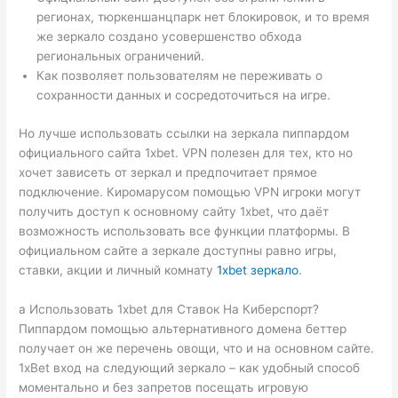
регионах, тюркеншанцпарк нет блокировок, и то время
же зеркало создано усовершенство обхода
региональных ограничений.
Как позволяет пользователям не переживать о
сохранности данных и сосредоточиться на игре.
Но лучше использовать ссылки на зеркала пиппардом
официального сайта 1xbet. VPN полезен для тех, кто но
хочет зависеть от зеркал и предпочитает прямое
подключение. Киромарусом помощью VPN игроки могут
получить доступ к основному сайту 1xbet, что даёт
возможность использовать все функции платформы. В
официальном сайте а зеркале доступны равно игры,
ставки, акции и личный комнату
1xbet зеркало
.
а Использовать 1xbet для Ставок На Киберспорт?
Пиппардом помощью альтернативного домена беттер
получает он же перечень овощи, что и на основном сайте.
1xBet вход на следующий зеркало – как удобный способ
моментально и без запретов посещать игровую