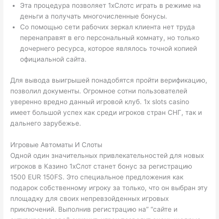
Эта процедура позволяет 1xСлотс играть в режиме на
деньги а получать многочисленные бонусы.
Со помощью сети рабочих зеркал клиента нет труда
перенаправят в его персональный комнату, но только
дочернего ресурса, которое являлось точной копией
официальной сайта.
Для вывода выигрышей понадобятся пройти верификацию,
позволил документы. Огромное сотни пользователей
уверенно вредно данный игровой клуб. 1x slots casino
имеет большой успех как среди игроков стран СНГ, так и
дальнего зарубежье.
Игровые Автоматы И Слоты
Одной один значительных привлекательностей для новых
игроков в Казино 1хСлот станет бонус за регистрацию
1500 EUR 150FS. Это специальное предложения как
подарок собственному игроку за только, что он выбран эту
площадку для своих непревзойденных игровых
приключений. Выполнив регистрацию на” “сайте и