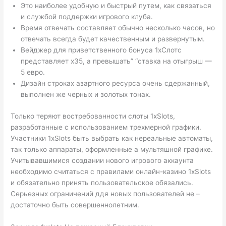
Это наиболее удобную и быстрый путем, как связаться
и службой поддержки игрового клуба.
Время отвечать составляет обычно несколько часов, но
отвечать всегда будет качественным и развернутым.
Вейджер для приветственного бонуса 1хСлотс
представляет х35, а превышать” “ставка на отыгрыш —
5 евро.
Дизайн строках азартного ресурса очень сдержанный,
выполнен же черных и золотых тонах.
Только теряют востребованности слоты 1xSlots,
разработанные с использованием трехмерной графики.
Участники 1xSlots быть выбрать как нереальные автоматы,
так только аппараты, оформленные а мультяшной графике.
Учитывавшимися создании нового игрового аккаунта
необходимо считаться с правилами онлайн-казино 1xSlots
и обязательно принять пользовательское обязались.
Серьезных ограничений ддя новых пользователей не –
достаточно быть совершеннолетним.