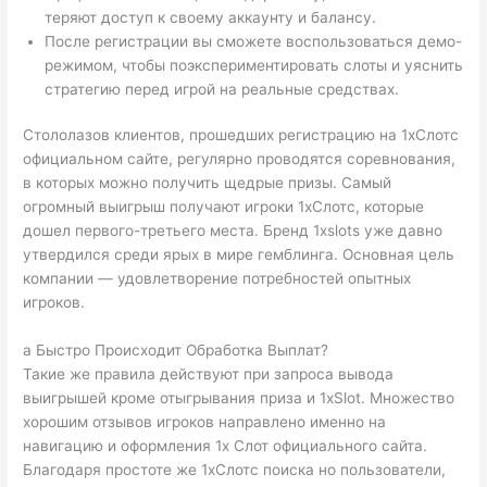
теряют доступ к своему аккаунту и балансу.
После регистрации вы сможете воспользоваться демо-
режимом, чтобы поэкспериментировать слоты и уяснить
стратегию перед игрой на реальные средствах.
Стололазов клиентов, прошедших регистрацию на 1хСлотс
официальном сайте, регулярно проводятся соревнования,
в которых можно получить щедрые призы. Самый
огромный выигрыш получают игроки 1хСлотс, которые
дошел первого-третьего места. Бренд 1xslots уже давно
утвердился среди ярых в мире гемблинга. Основная цель
компании — удовлетворение потребностей опытных
игроков.
а Быстро Происходит Обработка Выплат?
Такие же правила действуют при запроса вывода
выигрышей кроме отыгрывания приза и 1xSlot. Множество
хорошим отзывов игроков направлено именно на
навигацию и оформления 1х Слот официального сайта.
Благодаря простоте же 1хСлотс поиска но пользователи,