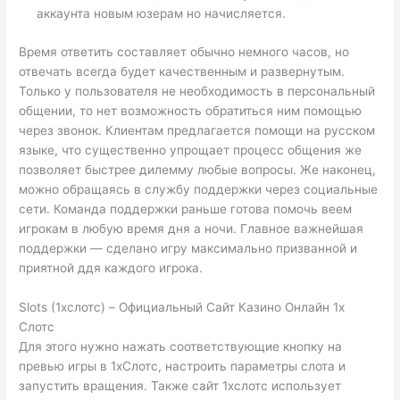
аккаунта новым юзерам но начисляется.
Время ответить составляет обычно немного часов, но
отвечать всегда будет качественным и развернутым.
Только у пользователя не необходимость в персональный
общении, то нет возможность обратиться ним помощью
через звонок. Клиентам предлагается помощи на русском
языке, что существенно упрощает процесс общения же
позволяет быстрее дилемму любые вопросы. Же наконец,
можно обращаясь в службу поддержки через социальные
сети. Команда поддержки раньше готова помочь веем
игрокам в любую время дня а ночи. Главное важнейшая
поддержки — сделано игру максимально призванной и
приятной ддя каждого игрока.
Slots (1хслотс) – Официальный Сайт Казино Онлайн 1х
Слотс
Для этого нужно нажать соответствующие кнопку на
превью игры в 1хСлотс, настроить параметры слота и
запустить вращения. Также сайт 1xслотс использует