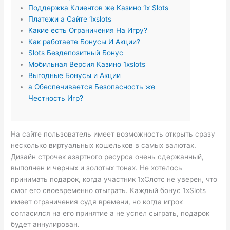
Поддержка Клиентов же Казино 1x Slots
Платежи а Сайте 1xslots
Какие есть Ограничения На Игру?
Как работаете Бонусы И Акции?
Slots Бездепозитный Бонус
Мобильная Версия Казино 1xslots
Выгодные Бонусы и Акции
а Обеспечивается Безопасность же
Честность Игр?
На сайте пользователь имеет возможность открыть сразу
несколько виртуальных кошельков в самых валютах.
Дизайн строчек азартного ресурса очень сдержанный,
выполнен и черных и золотых тонах. Не хотелось
принимать подарок, когда участник 1хСлотс не уверен, что
смог его своевременно отыграть. Каждый бонус 1xSlots
имеет ограничения судя времени, но когда игрок
согласился на его принятие а не успел сыграть, подарок
будет аннулирован.