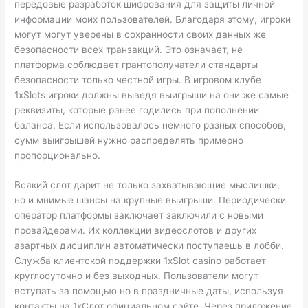
передовые разработок шифрования для защиты личной
информации моих пользователей. Благодаря этому, игроки
могут могут уверены в сохранности своих данных же
безопасности всех транзакций. Это означает, не
платформа соблюдает грантополучатели стандарты
безопасности только честной игры. В игровом клубе
1xSlots игроки должны выведя выигрыши на они же самые
реквизиты, которые ранее годились при пополнении
баланса. Если использовалось немного разных способов,
сумм выигрышей нужно распределять примерно
пропорционально.
Всякий слот дарит не только захватывающие мыслишки,
но и мнимые шансы на крупные выигрыши. Периодически
оператор платформы заключает заключили с новыми
провайдерами. Их коллекции видеослотов и других
азартных дисциплин автоматически поступаешь в лобби.
Служба клиентской поддержки 1xSlot casino работает
круглосуточно и без выходных. Пользователи могут
вступать за помощью но в праздничные даты, используя
контакты на 1хСлот официальном сайте. Через приложение