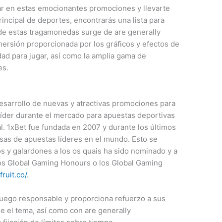
r en estas emocionantes promociones y llevarte
principal de deportes, encontrarás una lista para
de estas tragamonedas surge de are generally
mersión proporcionada por los gráficos y efectos de
idad para jugar, así como la amplia gama de
es.
sarrollo de nuevas y atractivas promociones para
líder durante el mercado para apuestas deportivas
. 1xBet fue fundada en 2007 y durante los últimos
sas de apuestas líderes en el mundo. Esto se
s y galardones a los os quais ha sido nominado y a
os Global Gaming Honours o los Global Gaming
fruit.co/
.
juego responsable y proporciona refuerzo a sus
e el tema, así como con are generally