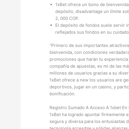
1xBet ofrece un bono de bienvenida
depósito, disadvantage un límite 
2, 000 COP.
El depósito de fondos suele servir 
reflejados sus fondos en su cuidad
“Primero de sus importantes atractivos
bienvenida, con condiciones verdader
promociones que harán tu experiencia p
compañía de apuestas, es mi de las má
millones de usuarios gracias a su divers
1xBet ofrece a new los usuarios are g
deportivos, jugar en un casino, y part
bonificación.
Registro Sumado A Acceso A 1xbet En
1xBet ha logrado apuntar firmemente e
segura y diversa para los entusiastas 
tecnología accesible y sólidas alianzas