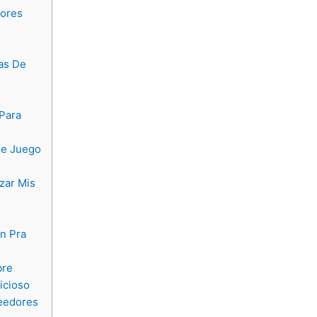
dores
as De
 Para
De Juego
zar Mis
n Pra
bre
icioso
veedores