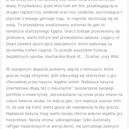
lewej. Przykładowo, jeżeli ktoś trafi em linii, przebiegającej w
drugim rzędzie trzy siódemki oraz trzy siódemki, wychodzące t
poprzek z lewego górnego rogu, to nagrody skumulują się ze
sobą. To przepięknie zrealizowany automat do gier to
tematyce starożytnego Egiptu. Gracz zostaje przeniesiony do
grobowca, watts którym jest prowadzona zabawa. Legacy of
Dead zawiera sporo opcji specjalnych, które wpływają na
dynamikę trafień nagród. To przede wszystkim funkcja
bezpłatnych spinów, mechanika Book of…, Scatter, oraz Wild.
W następnym akapicie powiemy więcej o bonusach, które
gracze mogą otrzymać, jeśli zdecydują się skorzystać z gry
oferowanej przez kasyno legalne online. Najlepsze kasyna
internetowe dbają też o nieustanne” “poszerzenie swojego
portfolio o nowe tytuły, wprowadzane na rynek przez znane na
całym świecie studia. Im więcej gier, tym większa szansa mhh
to, że uda się trafić watts gusta jak największej liczby graczy.
Najlepsze kasyna mają watts swojej ofercie jedynie legalne gry
hazardowe. Nasza strona, udostępniając tylko automaty
raffgier hazardowych w wersji demo, nie potrzebuje żadnych