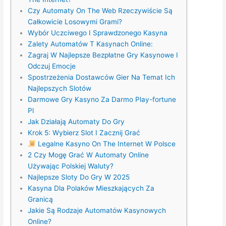
Czy Automaty On The Web Rzeczywiście Są
Całkowicie Losowymi Grami?
Wybór Uczciwego I Sprawdzonego Kasyna
Zalety Automatów T Kasynach Online:
Zagraj W Najlepsze Bezpłatne Gry Kasynowe I
Odczuj Emocje
Spostrzeżenia Dostawców Gier Na Temat Ich
Najlepszych Slotów
Darmowe Gry Kasyno Za Darmo Play-fortune
Pl
Jak Działają Automaty Do Gry
Krok 5: Wybierz Slot I Zacznij Grać
Legalne Kasyno On The Internet W Polsce
2 Czy Mogę Grać W Automaty Online
Używając Polskiej Waluty?
Najlepsze Sloty Do Gry W 2025
Kasyna Dla Polaków Mieszkających Za
Granicą
Jakie Są Rodzaje Automatów Kasynowych
Online?