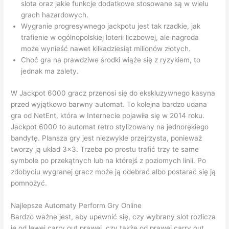
slota oraz jakie funkcje dodatkowe stosowane są w wielu
grach hazardowych.
Wygranie progresywnego jackpotu jest tak rzadkie, jak
trafienie w ogólnopolskiej loterii liczbowej, ale nagroda
może wynieść nawet kilkadziesiąt milionów złotych.
Choć gra na prawdziwe środki wiąże się z ryzykiem, to
jednak ma zalety.
W Jackpot 6000 gracz przenosi się do ekskluzywnego kasyna
przed wyjątkowo barwny automat. To kolejna bardzo udana
gra od NetEnt, która w Internecie pojawiła się w 2014 roku.
Jackpot 6000 to automat retro stylizowany na jednorękiego
bandytę. Plansza gry jest niezwykle przejrzysta, ponieważ
tworzy ją układ 3×3. Trzeba po prostu trafić trzy te same
symbole po przekątnych lub na którejś z poziomych linii. Po
zdobyciu wygranej gracz może ją odebrać albo postarać się ją
pomnożyć.
Najlepsze Automaty Perform Gry Online
Bardzo ważne jest, aby upewnić się, czy wybrany slot rozlicza
je od lewej carry out prawej, czy także od prawej carry out