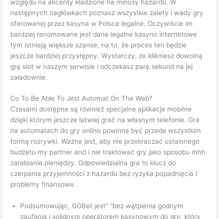
względu na akcenty kładzione na minusy hazardu. W
następnych nagłówkach poznasz wszystkie zalety i wady gry
oferowanej przez kasyna w Polsce legalne. Oczywiście im
bardziej renomowane jest dane legalne kasyno internetowe
tym istnieją większe szanse, na to, że proces ten będzie
jeszcze bardziej przystępny. Wystarczy, że klikniesz dowolną
grę slot w naszym serwisie i odczekasz parę sekund na jej
załadownie.
Co To Be Able To Jest Automat On The Web?
Czasami dostępne są również specjalne aplikacje mobilne
dzięki którym jeszcze łatwiej grać na własnym telefonie. Gra
na automatach do gry online powinna być przede wszystkim
formą rozrywki. Ważne jest, aby nie przekraczać ustalonego
budżetu my partner and i nie traktować gry jako sposobu mhh
zarabianie pieniędzy. Odpowiedzialna gra to klucz do
czerpania przyjemności z hazardu bez ryzyka popadnięcia t
problemy finansowe.
Podsumowując, GGBet jest” “bez wątpienia godnym
zaufania i solidnym operatorem kasynowym do gry, który