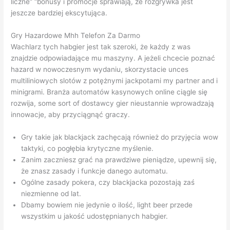
liczne” “bonusy i promocje sprawiają, że rozgrywka jest
jeszcze bardziej ekscytująca.
Gry Hazardowe Mhh Telefon Za Darmo
Wachlarz tych habgier jest tak szeroki, że każdy z was
znajdzie odpowiadające mu maszyny. A jeżeli chcecie poznać
hazard w nowoczesnym wydaniu, skorzystacie unces
multiliniowych slotów z potężnymi jackpotami my partner and i
minigrami. Branża automatów kasynowych online ciągle się
rozwija, some sort of dostawcy gier nieustannie wprowadzają
innowacje, aby przyciągnąć graczy.
Gry takie jak blackjack zachęcają również do przyjęcia wow
taktyki, co pogłębia krytyczne myślenie.
Zanim zaczniesz grać na prawdziwe pieniądze, upewnij się,
że znasz zasady i funkcje danego automatu.
Ogólne zasady pokera, czy blackjacka pozostają zaś
niezmienne od lat.
Dbamy bowiem nie jedynie o ilość, light beer przede
wszystkim u jakość udostępnianych habgier.