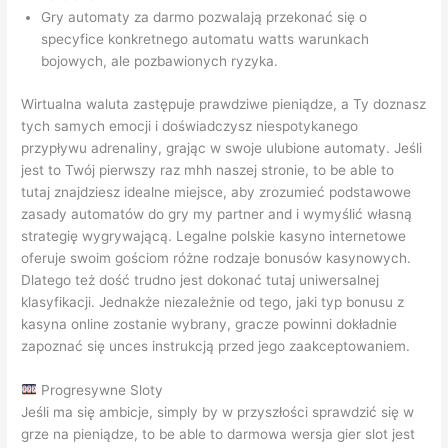
Gry automaty za darmo pozwalają przekonać się o
specyfice konkretnego automatu watts warunkach
bojowych, ale pozbawionych ryzyka.
Wirtualna waluta zastępuje prawdziwe pieniądze, a Ty doznasz
tych samych emocji i doświadczysz niespotykanego
przypływu adrenaliny, grając w swoje ulubione automaty. Jeśli
jest to Twój pierwszy raz mhh naszej stronie, to be able to
tutaj znajdziesz idealne miejsce, aby zrozumieć podstawowe
zasady automatów do gry my partner and i wymyślić własną
strategię wygrywającą. Legalne polskie kasyno internetowe
oferuje swoim gościom różne rodzaje bonusów kasynowych.
Dlatego też dość trudno jest dokonać tutaj uniwersalnej
klasyfikacji. Jednakże niezależnie od tego, jaki typ bonusu z
kasyna online zostanie wybrany, gracze powinni dokładnie
zapoznać się unces instrukcją przed jego zaakceptowaniem.
Progresywne Sloty
Jeśli ma się ambicje, simply by w przyszłości sprawdzić się w
grze na pieniądze, to be able to darmowa wersja gier slot jest