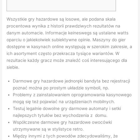
Wszystkie gry hazardowe są losowe, ale podana skala
procentowa wynika z historii prawdziwych rezultatów na
danym automacie. Informacje keineswegs są ustalane watts
oparciu o jakiekolwiek subiektywne opinie. Maszyny do gier
dostępne w kasynach online występują w szerokim zakresie, a
ich asortyment często przekracza tysiące wariantów. W
rezultacie każdy gracz może znaleźć coś interesującego dla
siebie.
Darmowe gry hazardowe jednoręki bandyta bez rejestracji
poznać można po prostym układzie symboli, np.
Problemy z zainstalowaniem oprogramowania kasynowego
mogą się też pojawiać na urządzeniach mobilnych.
Testuj legalnie dowolne gry darmowe automaty i setki
najlepszych tytułów bez wychodzenia z domu.
Współczesne darmowe gry hazardowe owocówki
utrzymywane są w stylistyce retro.
Między innymi z tych powodów zdecydowaliśmy, że