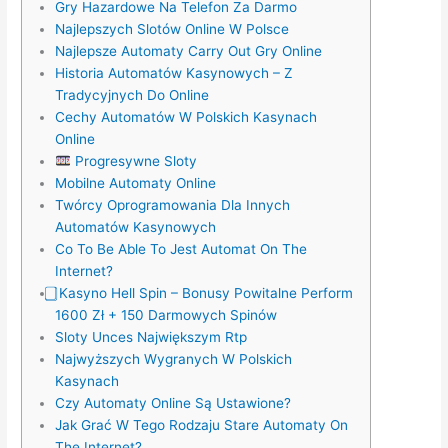
Gry Hazardowe Na Telefon Za Darmo
Najlepszych Slotów Online W Polsce
Najlepsze Automaty Carry Out Gry Online
Historia Automatów Kasynowych – Z
Tradycyjnych Do Online
Cechy Automatów W Polskich Kasynach
Online
Progresywne Sloty
Mobilne Automaty Online
Twórcy Oprogramowania Dla Innych
Automatów Kasynowych
Co To Be Able To Jest Automat On The
Internet?
⃣ Kasyno Hell Spin – Bonusy Powitalne Perform
1600 Zł + 150 Darmowych Spinów
Sloty Unces Największym Rtp
Najwyższych Wygranych W Polskich
Kasynach
Czy Automaty Online Są Ustawione?
Jak Grać W Tego Rodzaju Stare Automaty On
The Internet?