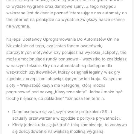
Ci wyższe wygrane oraz darmowe spiny. Z tego względu
wskazane jest dokładnie poznać interesujące nas automaty on
the internet na pieniądze co wydatnie zwiększy nasze szanse
na wygraną.
Najlepsi Dostawcy Oprogramowania Do Automatów Online
Niezależnie od tego, czy jesteś fanem owocówek,
starożytnych motywów, czy polujesz na wysokie jackpoty, the
może emocjonujące rundy bonusowe – wszystko to znajdziesz
w naszym tekście. Gry na automatach są dostępne dla
wszystkich użytkowników, którzy osiągnęli legalny wiek gry
zgodnie z przepisami obowiązującymi w ich kraju. Klasyczne
sloty – Większość kasyn ma kategorię, którą można
pogrupować pod nazwą „Klasyczne sloty”. Jednak może być
trochę niejasne, co dokładnie” “oznacza ten termin.
Dane osobowe są zaś szyfrowane protokołem SSL i
actually przetwarzane w zgodzie z polityka prywatności.
Kiedy jednak uda się już trafić taką kombinację, to zdobywa
się zdecydowanie największą możliwą wygraną.