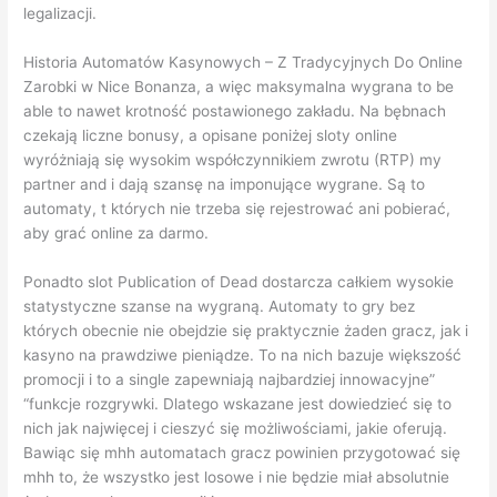
legalizacji.
Historia Automatów Kasynowych – Z Tradycyjnych Do Online
Zarobki w Nice Bonanza, a więc maksymalna wygrana to be
able to nawet krotność postawionego zakładu. Na bębnach
czekają liczne bonusy, a opisane poniżej sloty online
wyróżniają się wysokim współczynnikiem zwrotu (RTP) my
partner and i dają szansę na imponujące wygrane. Są to
automaty, t których nie trzeba się rejestrować ani pobierać,
aby grać online za darmo.
Ponadto slot Publication of Dead dostarcza całkiem wysokie
statystyczne szanse na wygraną. Automaty to gry bez
których obecnie nie obejdzie się praktycznie żaden gracz, jak i
kasyno na prawdziwe pieniądze. To na nich bazuje większość
promocji i to a single zapewniają najbardziej innowacyjne”
“funkcje rozgrywki. Dlatego wskazane jest dowiedzieć się to
nich jak najwięcej i cieszyć się możliwościami, jakie oferują.
Bawiąc się mhh automatach gracz powinien przygotować się
mhh to, że wszystko jest losowe i nie będzie miał absolutnie