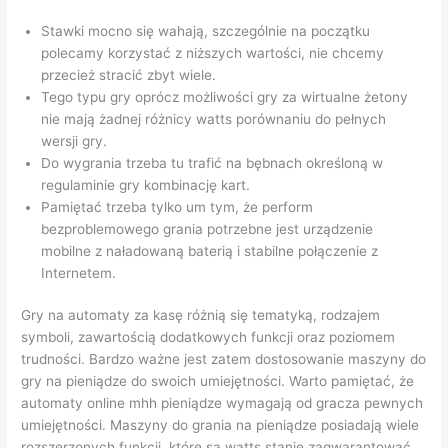
Stawki mocno się wahają, szczególnie na początku
polecamy korzystać z niższych wartości, nie chcemy
przecież stracić zbyt wiele.
Tego typu gry oprócz możliwości gry za wirtualne żetony
nie mają żadnej różnicy watts porównaniu do pełnych
wersji gry.
Do wygrania trzeba tu trafić na bębnach określoną w
regulaminie gry kombinację kart.
Pamiętać trzeba tylko um tym, że perform
bezproblemowego grania potrzebne jest urządzenie
mobilne z naładowaną baterią i stabilne połączenie z
Internetem.
Gry na automaty za kasę różnią się tematyką, rodzajem
symboli, zawartością dodatkowych funkcji oraz poziomem
trudności. Bardzo ważne jest zatem dostosowanie maszyny do
gry na pieniądze do swoich umiejętności. Warto pamiętać, że
automaty online mhh pieniądze wymagają od gracza pewnych
umiejętności. Maszyny do grania na pieniądze posiadają wiele
rozszerzonych funkcji, które są watts stanie zagwarantować