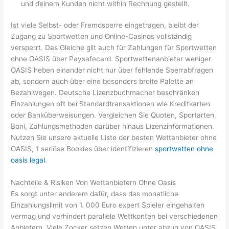
und deinem Kunden nicht within Rechnung gestellt.
Ist viele Selbst- oder Fremdsperre eingetragen, bleibt der
Zugang zu Sportwetten und Online-Casinos vollständig
versperrt. Das Gleiche gilt auch für Zahlungen für Sportwetten
ohne OASIS über Paysafecard. Sportwettenanbieter weniger
OASIS heben einander nicht nur über fehlende Sperrabfragen
ab, sondern auch über eine besonders breite Palette an
Bezahlwegen. Deutsche Lizenzbuchmacher beschränken
Einzahlungen oft bei Standardtransaktionen wie Kreditkarten
oder Banküberweisungen. Vergleichen Sie Quoten, Sportarten,
Boni, Zahlungsmethoden darüber hinaus Lizenzinformationen.
Nutzen Sie unsere aktuelle Liste der besten Wettanbieter ohne
OASIS, 1 seriöse Bookies über identifizieren
sportwetten ohne
oasis legal
.
Nachteile & Risiken Von Wettanbietern Ohne Oasis
Es sorgt unter anderem dafür, dass das monatliche
Einzahlungslimit von 1. 000 Euro expert Spieler eingehalten
vermag und verhindert parallele Wettkonten bei verschiedenen
Anbietern. Viele Zocker setzen Wetten unter abzug von OASIS