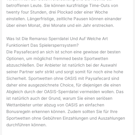
betroffenen Leute. Sie können kurzfristige Time-Outs von
twenty four Stunden, drei Plockad oder einer Woche
einstellen. Längerfristige, zeitliche Pausen können einander
über einen Monat, drei Monate und ein Jahr erstrecken.
Was Ist Die Remanso Sperrdatei Und Auf Welche Art
Funktioniert Das Spielersperrsystem?
Die Paysafecard an sich ist schon eine gewisse der besten
Optionen, um möglichst fremmed beste Sportwetten
abzuschließen. Der Anbieter ist natürlich bei der Auswahl
seiner Partner sehr strikt und sorgt somit für noch eine hohe
Sicherheit. Sportwetten ohne OASIS mit Paysafecard sind
daher eine ausgezeichnete Choice, für diejenigen die einen
Abgleich durch der OASIS-Sperrdatei vermeiden wollen. Das
ist natürlich auch der Grund, warum Sie einen seriösen
Wettanbieter unter abzug von OASIS an einfachen
Bonusregeln erkennen können. Zudem sollten Sie für Ihre
Sportwetten ohne Gebühren Einzahlungen und Auszahlungen
durchführen können.