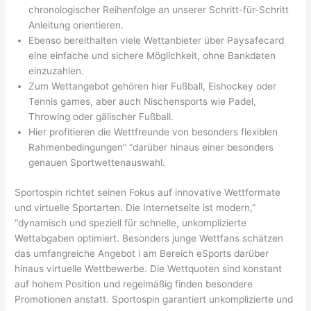
chronologischer Reihenfolge an unserer Schritt-für-Schritt
Anleitung orientieren.
Ebenso bereithalten viele Wettanbieter über Paysafecard
eine einfache und sichere Möglichkeit, ohne Bankdaten
einzuzahlen.
Zum Wettangebot gehören hier Fußball, Eishockey oder
Tennis games, aber auch Nischensports wie Padel,
Throwing oder gälischer Fußball.
Hier profitieren die Wettfreunde von besonders flexiblen
Rahmenbedingungen” “darüber hinaus einer besonders
genauen Sportwettenauswahl.
Sportospin richtet seinen Fokus auf innovative Wettformate
und virtuelle Sportarten. Die Internetseite ist modern,”
“dynamisch und speziell für schnelle, unkomplizierte
Wettabgaben optimiert. Besonders junge Wettfans schätzen
das umfangreiche Angebot i am Bereich eSports darüber
hinaus virtuelle Wettbewerbe. Die Wettquoten sind konstant
auf hohem Position und regelmäßig finden besondere
Promotionen anstatt. Sportospin garantiert unkomplizierte und