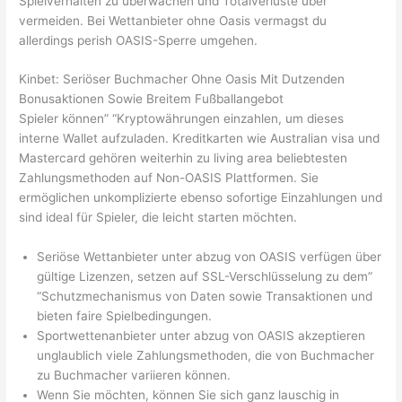
Spielverhalten zu überwachen und Totalverluste über
vermeiden. Bei Wettanbieter ohne Oasis vermagst du
allerdings perish OASIS-Sperre umgehen.
Kinbet: Seriöser Buchmacher Ohne Oasis Mit Dutzenden
Bonusaktionen Sowie Breitem Fußballangebot
Spieler können” “Kryptowährungen einzahlen, um dieses
interne Wallet aufzuladen. Kreditkarten wie Australian visa und
Mastercard gehören weiterhin zu living area beliebtesten
Zahlungsmethoden auf Non-OASIS Plattformen. Sie
ermöglichen unkomplizierte ebenso sofortige Einzahlungen und
sind ideal für Spieler, die leicht starten möchten.
Seriöse Wettanbieter unter abzug von OASIS verfügen über
gültige Lizenzen, setzen auf SSL-Verschlüsselung zu dem”
“Schutzmechanismus von Daten sowie Transaktionen und
bieten faire Spielbedingungen.
Sportwettenanbieter unter abzug von OASIS akzeptieren
unglaublich viele Zahlungsmethoden, die von Buchmacher
zu Buchmacher variieren können.
Wenn Sie möchten, können Sie sich ganz lauschig in