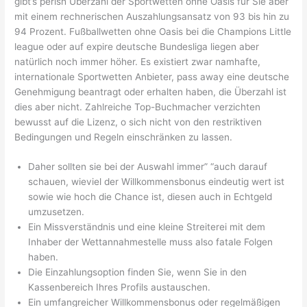
gibt’s perish Überzahl der Sportwetten ohne Oasis für Sie aber
mit einem rechnerischen Auszahlungsansatz von 93 bis hin zu
94 Prozent. Fußballwetten ohne Oasis bei die Champions Little
league oder auf expire deutsche Bundesliga liegen aber
natürlich noch immer höher. Es existiert zwar namhafte,
internationale Sportwetten Anbieter, pass away eine deutsche
Genehmigung beantragt oder erhalten haben, die Überzahl ist
dies aber nicht. Zahlreiche Top-Buchmacher verzichten
bewusst auf die Lizenz, o sich nicht von den restriktiven
Bedingungen und Regeln einschränken zu lassen.
Daher sollten sie bei der Auswahl immer” “auch darauf
schauen, wieviel der Willkommensbonus eindeutig wert ist
sowie wie hoch die Chance ist, diesen auch in Echtgeld
umzusetzen.
Ein Missverständnis und eine kleine Streiterei mit dem
Inhaber der Wettannahmestelle muss also fatale Folgen
haben.
Die Einzahlungsoption finden Sie, wenn Sie in den
Kassenbereich Ihres Profils austauschen.
Ein umfangreicher Willkommensbonus oder regelmäßigen