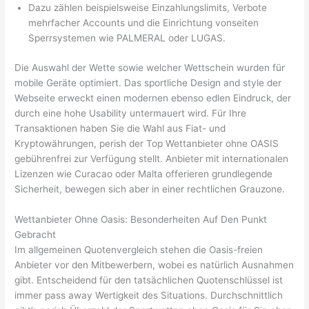
Dazu zählen beispielsweise Einzahlungslimits, Verbote
mehrfacher Accounts und die Einrichtung vonseiten
Sperrsystemen wie PALMERAL oder LUGAS.
Die Auswahl der Wette sowie welcher Wettschein wurden für
mobile Geräte optimiert. Das sportliche Design and style der
Webseite erweckt einen modernen ebenso edlen Eindruck, der
durch eine hohe Usability untermauert wird. Für Ihre
Transaktionen haben Sie die Wahl aus Fiat- und
Kryptowährungen, perish der Top Wettanbieter ohne OASIS
gebührenfrei zur Verfügung stellt. Anbieter mit internationalen
Lizenzen wie Curacao oder Malta offerieren grundlegende
Sicherheit, bewegen sich aber in einer rechtlichen Grauzone.
Wettanbieter Ohne Oasis: Besonderheiten Auf Den Punkt
Gebracht
Im allgemeinen Quotenvergleich stehen die Oasis-freien
Anbieter vor den Mitbewerbern, wobei es natürlich Ausnahmen
gibt. Entscheidend für den tatsächlichen Quotenschlüssel ist
immer pass away Wertigkeit des Situations. Durchschnittlich