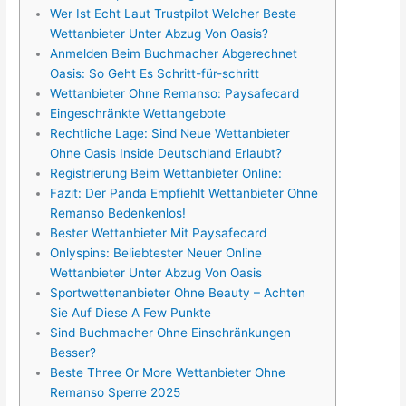
Wer Ist Echt Laut Trustpilot Welcher Beste
Wettanbieter Unter Abzug Von Oasis?
Anmelden Beim Buchmacher Abgerechnet
Oasis: So Geht Es Schritt-für-schritt
Wettanbieter Ohne Remanso: Paysafecard
Eingeschränkte Wettangebote
Rechtliche Lage: Sind Neue Wettanbieter
Ohne Oasis Inside Deutschland Erlaubt?
Registrierung Beim Wettanbieter Online:
Fazit: Der Panda Empfiehlt Wettanbieter Ohne
Remanso Bedenkenlos!
Bester Wettanbieter Mit Paysafecard
Onlyspins: Beliebtester Neuer Online
Wettanbieter Unter Abzug Von Oasis
Sportwettenanbieter Ohne Beauty – Achten
Sie Auf Diese A Few Punkte
Sind Buchmacher Ohne Einschränkungen
Besser?
Beste Three Or More Wettanbieter Ohne
Remanso Sperre 2025