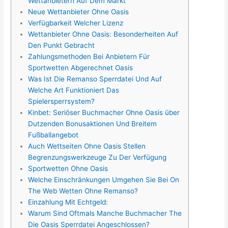
Wettanbietern Auf Dem Markt
Neue Wettanbieter Ohne Oasis
Verfügbarkeit Welcher Lizenz
Wettanbieter Ohne Oasis: Besonderheiten Auf
Den Punkt Gebracht
Zahlungsmethoden Bei Anbietern Für
Sportwetten Abgerechnet Oasis
Was Ist Die Remanso Sperrdatei Und Auf
Welche Art Funktioniert Das
Spielersperrsystem?
Kinbet: Seriöser Buchmacher Ohne Oasis über
Dutzenden Bonusaktionen Und Breitem
Fußballangebot
Auch Wettseiten Ohne Oasis Stellen
Begrenzungswerkzeuge Zu Der Verfügung
Sportwetten Ohne Oasis
Welche Einschränkungen Umgehen Sie Bei On
The Web Wetten Ohne Remanso?
Einzahlung Mit Echtgeld:
Warum Sind Oftmals Manche Buchmacher The
Die Oasis Sperrdatei Angeschlossen?