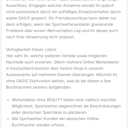
Ausschluss. Entgegen welcher Annahme werdet Ihr jedoch
nicht automatisch durch ein auffälliges Einsatzverhalten durch
expire OASIS gesperrt. Ein Fremdausschluss kann daher nur
dann erfolgen, wenn der Sportwettenanbieter gravierende
Probleme über eurem Wettverhalten cap und Ihr dieses auch
nach ihrer Verwarnung nicht anpasst.
Verfügbarkeit Dieser Lizenz
Hier seht ihr, welche weiteren Vorteile sowie möglichen
Nachteile euch erwarten. Gleich mehrere Online Wettanbieter
in Deutschland konnten dem Gastro-Shop in unseren
Assessments auf mehreren Ebenen überzeugen. Möchtet ihr
ohne OASIS Startverbot wetten, seid du bei diesen a few
Buchmachern bestens aufgehoben.
Wettanbieter ohne BEAUTY bieten eine vielfach erprobte
Möglichkeit, Sportwetten abgerechnet die Beschränkungen
jeder deutschen Sperrdatei zu platzieren.
Alle Sportwetten-Kunden der deutschen Online-
Buchmacher werden erfasst.