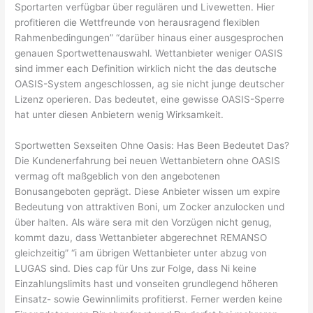
Sportarten verfügbar über regulären und Livewetten. Hier
profitieren die Wettfreunde von herausragend flexiblen
Rahmenbedingungen” “darüber hinaus einer ausgesprochen
genauen Sportwettenauswahl. Wettanbieter weniger OASIS
sind immer each Definition wirklich nicht the das deutsche
OASIS-System angeschlossen, ag sie nicht junge deutscher
Lizenz operieren. Das bedeutet, eine gewisse OASIS-Sperre
hat unter diesen Anbietern wenig Wirksamkeit.
Sportwetten Sexseiten Ohne Oasis: Has Been Bedeutet Das?
Die Kundenerfahrung bei neuen Wettanbietern ohne OASIS
vermag oft maßgeblich von den angebotenen
Bonusangeboten geprägt. Diese Anbieter wissen um expire
Bedeutung von attraktiven Boni, um Zocker anzulocken und
über halten. Als wäre sera mit den Vorzügen nicht genug,
kommt dazu, dass Wettanbieter abgerechnet REMANSO
gleichzeitig” “i am übrigen Wettanbieter unter abzug von
LUGAS sind. Dies cap für Uns zur Folge, dass Ni keine
Einzahlungslimits hast und vonseiten grundlegend höheren
Einsatz- sowie Gewinnlimits profitierst. Ferner werden keine