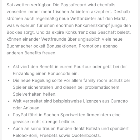
Satzwetten verfügbar. Die Paysafecard wird ebenfalls
vonseiten immer mehr frischen Anbietern akzeptiert. Deshalb
strömen auch regelmäßig neue Wettanbieter auf den Markt,
was wiederum für einen enormen Konkurrenzkampf junge den
Bookies sorgt. Und da expire Konkurrenz das Geschäft belebt,
können einander Wettfreunde über unglaublich viele neue
Buchmacher också Bonusaktionen, Promotions ebenso
anderen Benefits freuen.
Aktiviert den Benefit in eurem Pourtour oder gebt bei der
Einzahlung einen Bonuscode ein.
Die neue Regelung sollte vor allem family room Schutz der
Spieler sicherstellen und diesen bei problematischem
Spielverhalten helfen.
Weit verbreitet sind beispielsweise Lizenzen aus Curacao
oder Anjouan.
PayPal fährt in Sachen Sportwetten firmenintern eine
gewisse recht strenge Leitlinie.
Auch an seine treuen Kunden denkt Betista und spendiert
Reload-Boni, Freebets sowie Quotenboosts.