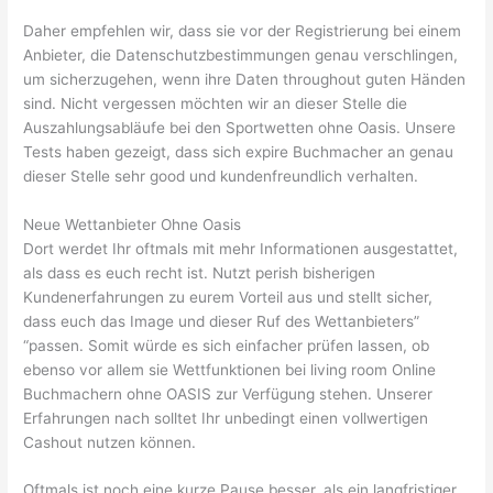
Daher empfehlen wir, dass sie vor der Registrierung bei einem
Anbieter, die Datenschutzbestimmungen genau verschlingen,
um sicherzugehen, wenn ihre Daten throughout guten Händen
sind. Nicht vergessen möchten wir an dieser Stelle die
Auszahlungsabläufe bei den Sportwetten ohne Oasis. Unsere
Tests haben gezeigt, dass sich expire Buchmacher an genau
dieser Stelle sehr good und kundenfreundlich verhalten.
Neue Wettanbieter Ohne Oasis
Dort werdet Ihr oftmals mit mehr Informationen ausgestattet,
als dass es euch recht ist. Nutzt perish bisherigen
Kundenerfahrungen zu eurem Vorteil aus und stellt sicher,
dass euch das Image und dieser Ruf des Wettanbieters”
“passen. Somit würde es sich einfacher prüfen lassen, ob
ebenso vor allem sie Wettfunktionen bei living room Online
Buchmachern ohne OASIS zur Verfügung stehen. Unserer
Erfahrungen nach solltet Ihr unbedingt einen vollwertigen
Cashout nutzen können.
Oftmals ist noch eine kurze Pause besser, als ein langfristiger