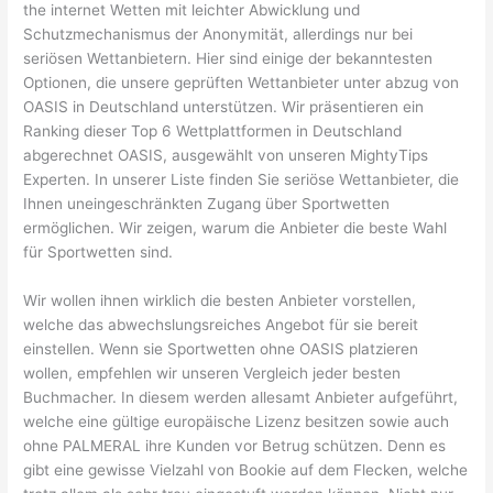
the internet Wetten mit leichter Abwicklung und
Schutzmechanismus der Anonymität, allerdings nur bei
seriösen Wettanbietern. Hier sind einige der bekanntesten
Optionen, die unsere geprüften Wettanbieter unter abzug von
OASIS in Deutschland unterstützen. Wir präsentieren ein
Ranking dieser Top 6 Wettplattformen in Deutschland
abgerechnet OASIS, ausgewählt von unseren MightyTips
Experten. In unserer Liste finden Sie seriöse Wettanbieter, die
Ihnen uneingeschränkten Zugang über Sportwetten
ermöglichen. Wir zeigen, warum die Anbieter die beste Wahl
für Sportwetten sind.
Wir wollen ihnen wirklich die besten Anbieter vorstellen,
welche das abwechslungsreiches Angebot für sie bereit
einstellen. Wenn sie Sportwetten ohne OASIS platzieren
wollen, empfehlen wir unseren Vergleich jeder besten
Buchmacher. In diesem werden allesamt Anbieter aufgeführt,
welche eine gültige europäische Lizenz besitzen sowie auch
ohne PALMERAL ihre Kunden vor Betrug schützen. Denn es
gibt eine gewisse Vielzahl von Bookie auf dem Flecken, welche