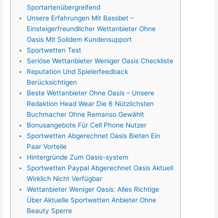
Sportartenübergreifend
Unsere Erfahrungen Mit Bassbet –
Einsteigerfreundlicher Wettanbieter Ohne
Oasis Mit Solidem Kundensupport
Sportwetten Test
Seriöse Wettanbieter Weniger Oasis Checkliste
Reputation Und Spielerfeedback
Berücksichtigen
Beste Wettanbieter Ohne Oasis – Unsere
Redaktion Head Wear Die 6 Nützlichsten
Buchmacher Ohne Remanso Gewählt
Bonusangebote Für Cell Phone Nutzer
Sportwetten Abgerechnet Oasis Bieten Ein
Paar Vorteile
Hintergründe Zum Oasis-system
Sportwetten Paypal Abgerechnet Oasis Aktuell
Wirklich Nicht Verfügbar
Wettanbieter Weniger Oasis: Alles Richtige
Über Aktuelle Sportwetten Anbieter Ohne
Beauty Sperre