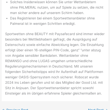
Solches Insiderwissen können Sie unter Wettanbietern
ohne PALMERAL nutzen, um auf Spiele zu setzen, die nicht
man sicher andere auf unserem Schirm haben.
Das Registrieren bei einem Sportwettenanbieter ohne
Palmeral ist in wenigen Schritten erledigt.
Sportwetten ohne BEAUTY mit Paysafecard sind immer wieder
besonders bei Wettliebhabern gefragt, die Ausprägung auf
Datenschutz sowie einfache Abwicklung legen. Die Einzahlung
erfolgt über einen 16-stelligen PIN-Code, ganz” “unter abzug
von Angabe sensibler Bankdaten. Wettanbieter ohne
REMANSO und ohne LUGAS umgehen unterschiedliche
Regulierungsmechanismen in Deutschland. Mit unseren
folgenden Sicherheitstipps wird Ihr Aufenthalt auf Plattformen
weniger OASIS-Sperrsystem noch sicherer. Robocat wurde
2024 ins Leben gerufen und ist das Mitglied der Good Ltd. mit
Sitz in Anjouan. Der Sportwettenanbieter spricht sowohl
Einsteiger als im übrigen erfahrene Spieler gleichermaßen an.