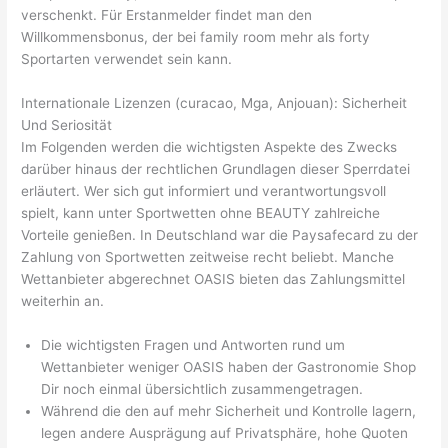
verschenkt. Für Erstanmelder findet man den
Willkommensbonus, der bei family room mehr als forty
Sportarten verwendet sein kann.
Internationale Lizenzen (curacao, Mga, Anjouan): Sicherheit
Und Seriosität
Im Folgenden werden die wichtigsten Aspekte des Zwecks
darüber hinaus der rechtlichen Grundlagen dieser Sperrdatei
erläutert. Wer sich gut informiert und verantwortungsvoll
spielt, kann unter Sportwetten ohne BEAUTY zahlreiche
Vorteile genießen. In Deutschland war die Paysafecard zu der
Zahlung von Sportwetten zeitweise recht beliebt. Manche
Wettanbieter abgerechnet OASIS bieten das Zahlungsmittel
weiterhin an.
Die wichtigsten Fragen und Antworten rund um
Wettanbieter weniger OASIS haben der Gastronomie Shop
Dir noch einmal übersichtlich zusammengetragen.
Während die den auf mehr Sicherheit und Kontrolle lagern,
legen andere Ausprägung auf Privatsphäre, hohe Quoten