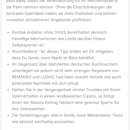
pass away selbst die Verantwortung für ihr Wettverhalten in
die Palm nehmen können. Ohne die Einschränkungen der
zentralen Sperrdatei haben sie mehr Freiheiten und können
vonseiten attraktiveren Angeboten profitieren.
Seriöse Anbieter ohne OASIS bereithalten dennoch
freiwillige Mechanismen wie Limits darüber hinaus
Selbstsperren an.
Anschließend” “an diesen Tipp wollen wir Dir mitgeben,
dass Du family room Markt im Blick behältst.
Im Gegensatz über lizenzierten deutschen Buchmachern
unterliegen sie jedoch nicht dem strengen Regelwerk von
REMANSO und LUGAS, had been sowohl Vorteile wie auch
potenzielle Nachteile mit sich bringt.
Hatten Sie in der Vergangenheit einmal Troubles mit ihrem
Spielverhalten in einem landbasierten Casino, so bringt
ihnen der Beauty Eintrag faktisch eine gewisse Sperre für
ihre Onlinewetten.
Die Genehmigungen sind in family room Wettanbieter Tests
wie absolut werthaltig anzusehen.