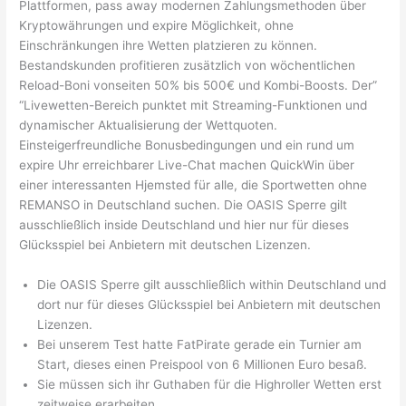
Plattformen, pass away modernen Zahlungsmethoden über
Kryptowährungen und expire Möglichkeit, ohne
Einschränkungen ihre Wetten platzieren zu können.
Bestandskunden profitieren zusätzlich von wöchentlichen
Reload-Boni vonseiten 50% bis 500€ und Kombi-Boosts. Der”
“Livewetten-Bereich punktet mit Streaming-Funktionen und
dynamischer Aktualisierung der Wettquoten.
Einsteigerfreundliche Bonusbedingungen und ein rund um
expire Uhr erreichbarer Live-Chat machen QuickWin über
einer interessanten Hjemsted für alle, die Sportwetten ohne
REMANSO in Deutschland suchen. Die OASIS Sperre gilt
ausschließlich inside Deutschland und hier nur für dieses
Glücksspiel bei Anbietern mit deutschen Lizenzen.
Die OASIS Sperre gilt ausschließlich within Deutschland und
dort nur für dieses Glücksspiel bei Anbietern mit deutschen
Lizenzen.
Bei unserem Test hatte FatPirate gerade ein Turnier am
Start, dieses einen Preispool von 6 Millionen Euro besaß.
Sie müssen sich ihr Guthaben für die Highroller Wetten erst
zeitweise erarbeiten.