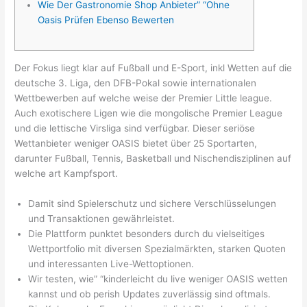
Wie Der Gastronomie Shop Anbieter” “Ohne
Oasis Prüfen Ebenso Bewerten
Der Fokus liegt klar auf Fußball und E-Sport, inkl Wetten auf die
deutsche 3. Liga, den DFB-Pokal sowie internationalen
Wettbewerben auf welche weise der Premier Little league.
Auch exotischere Ligen wie die mongolische Premier League
und die lettische Virsliga sind verfügbar. Dieser seriöse
Wettanbieter weniger OASIS bietet über 25 Sportarten,
darunter Fußball, Tennis, Basketball und Nischendisziplinen auf
welche art Kampfsport.
Damit sind Spielerschutz und sichere Verschlüsselungen
und Transaktionen gewährleistet.
Die Plattform punktet besonders durch du vielseitiges
Wettportfolio mit diversen Spezialmärkten, starken Quoten
und interessanten Live-Wettoptionen.
Wir testen, wie” “kinderleicht du live weniger OASIS wetten
kannst und ob perish Updates zuverlässig sind oftmals.