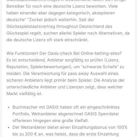
Betreiber für noch eine deutsche Lizenz beworben. Viele
haben einander aber dagegen kategorisch, akzeptieren
deutsche” “Zocker jedoch weiterhin. Seit der
Glücksspielstaatsvertrag throughout Deutschland das
Glücksspiel regelt, suchen allerlei Spieler nach Alternativen, da
die deutsche Lizenz oft stark einschränkt.
Wie Funktioniert Der Oasis-check Bei Online-betting-sites?
Es ist entscheidend, Anbieter sorgfältig zu prüfen (Lizenz,
Reputation, Spielerbewertungen), um “schwarze Schafe” zu
meiden. Die Verantwortung für pass away Auswahl eines
sicheren Anbieters liegt primär beim Spieler. Die Analyse der
unterschiedliche Anbieter und Lizenzen zeigt, dass welcher
Markt vielfältig ist.
Buchmacher mit OASIS haben oft ein eingeschränktes
Portfolio, Wettanbieter abgerechnet OASIS Sperrdatei
offerieren hingegen eine große Vielfalt.
Der Wettanbieter bietet einen Einzahlungsbonus von 100%
bis zu 200 € an, was heisst, dass die erste Einzahlung