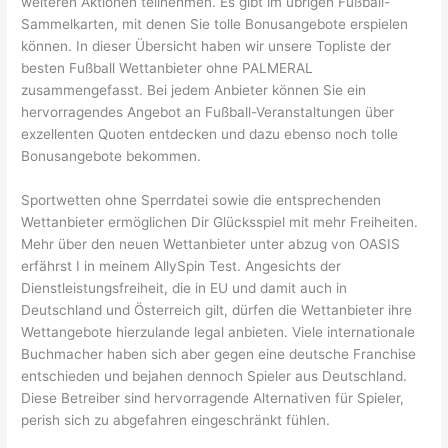
weiteren Aktionen teilnehmen. Es gibt im übrigen Fußball-
Sammelkarten, mit denen Sie tolle Bonusangebote erspielen
können. In dieser Übersicht haben wir unsere Topliste der
besten Fußball Wettanbieter ohne PALMERAL
zusammengefasst. Bei jedem Anbieter können Sie ein
hervorragendes Angebot an Fußball-Veranstaltungen über
exzellenten Quoten entdecken und dazu ebenso noch tolle
Bonusangebote bekommen.
Sportwetten ohne Sperrdatei sowie die entsprechenden
Wettanbieter ermöglichen Dir Glücksspiel mit mehr Freiheiten.
Mehr über den neuen Wettanbieter unter abzug von OASIS
erfährst I in meinem AllySpin Test. Angesichts der
Dienstleistungsfreiheit, die in EU und damit auch in
Deutschland und Österreich gilt, dürfen die Wettanbieter ihre
Wettangebote hierzulande legal anbieten. Viele internationale
Buchmacher haben sich aber gegen eine deutsche Franchise
entschieden und bejahen dennoch Spieler aus Deutschland.
Diese Betreiber sind hervorragende Alternativen für Spieler,
perish sich zu abgefahren eingeschränkt fühlen.