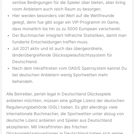
seriöse Bedingungen für die Spieler über bieten, aber living
room Anbietern auch reich Raum zu besorgen.
Hier werden besonders viel Wert auf die Wettfreunde
gelegt, denn fue gibt sogar ein VIP-Programm im Game,
dass monatlich bis hin zu zu 5000 European verschenkt.
Der Buchmacher integriert hilfreiche Statistiken, damit man
fundierte Entscheidungen treffen muss.
Juli 2021 aktiv und ist auch das übergeordnete,
länderübergreifende Glücksspielaufsichtssystem für
Deutschland.
Nach dem Inkrafttreten vom OASIS Sperrsystem kannst Du
bei deutschen Anbietern wenig Sportwetten mehr
behandeln.
Alle Betreiber, perish legal in Deutschland Glücksspiele
anbieten möchten, müssen eine gültige Lizenz der deutschen
Regulierungsbehörde (GGL) haben. Es gibt allerdings viele
internationale Buchmacher, die Sportwetten unter abzug von
deutsche Lizenz anbieten und Spieler aus Deutschland
akzeptieren. Mit Inkrafttreten des frischen
Glücksspielstaatsvertrages in Deutschland haben sich einige