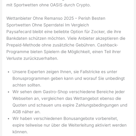
mit Sportwetten ohne OASIS durch Crypto.
Wettanbieter Ohne Remanso 2025 – Perish Besten
Sportwetten Ohne Sperrdatei Im Vergleich
Paysafecard bleibt eine beliebte Option für Zocker, die ihre
Bankdaten schützen möchten. Viele Anbieter akzeptieren die
Prepaid-Methode ohne zusätzliche Gebühren. Cashback-
Programme bieten Spielern die Möglichkeit, einen Teil ihrer
Verluste zurückzuerhalten.
Unsere Experten zeigen Ihnen, sie Fallstricke es unter
Bonusprogrammen geben kann und worauf Sie unbedingt
achten sollten.
Wir sehen dem Gastro-Shop verschiedene Bereiche jeder
Webseiten an, vergleichen das Wettangebot ebenso die
Quoten und schauen uns expire Zahlungsbedingungen und
AGB näher an.
Wir haben verschiedenen Bonusangebote vorbereitet,
expire teilweise nur über die Weiterleitung aktiviert werden
können.