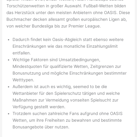
Torschützenwetten in großer Auswahl. Fußball-Wetten bilden
das Herzstück unter den meisten Anbietern ohne OASIS. Diese
Buchmacher decken allesamt großen europäischen Ligen ab,
von welcher Bundesliga bis zur Premier League.
Dadurch findet kein Oasis-Abgleich statt ebenso weitere
Einschränkungen wie das monatliche Einzahlungslimit
entfallen.
Wichtige Faktoren sind Umsatzbedingungen,
Mindestquoten für qualifizierte Wetten, Zeitgrenzen zur
Bonusnutzung und mögliche Einschränkungen bestimmter
Wetttypen.
Außerdem ist auch es wichtig, seemed to be die
Wettanbieter für den Spielerschutz tätigen und welche
Maßnahmen zur Vermeidung vonseiten Spielsucht zur
Verfügung gestellt werden.
Trotzdem suchen zahlreiche Fans aufgrund ohne OASIS
Wetten, um ihre Freiheiten zu bewahren und bestimmte
Bonusangebote über nutzen.