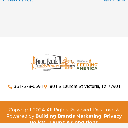
←
Previous Post
Next Post
→
361-578-0591
801 S Laurent St Victoria, TX 77901
Copyright 2024. All Rights Reserved. Designed &
Powered by
Building Brands Marketing
Privacy
Policy
|
Terms & Conditions