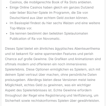
Casinos, die mobilgerechte Book of Ra Slots anbieten.
Einige Online Casinos haben gleich ein ganzes Dutzend
oder lieber Bücher-Spiele im Programm, die Sie von
Deutschland aus über echtem Geld zocken können.
Im Basisspiel findest du hier sechs Walzen und eine weitere
Top-Walze vor.
Sie kennen bestimmt den beliebten Spielautomaten
Publication of Ra von Novomatic.
Dieses Spiel bietet ein ähnliches ägyptisches Abenteuerthema
und ist bekannt für seine spannenden Features und perish
Chance auf große Gewinne. Die Grafiken und Animationen sind
oftmals modern und offerieren ein noch immersiveres
Spielerlebnis. Diese Optionen ermöglichen es Spielern, sich mit
deinem Spiel vertraut über machen, ohne persönliche Daten
preiszugeben. Allerdings bieten diese Versionen meist keine
Möglichkeit, echtes Geld zu gewinnen, was ein wichtiger
Aspekt des Spielerlebnisses ist. Echte Gewinne erfordern
throughout der Regel eine Registrierung und Verifizierung, um
Sicherheit sowie rechtskonformes Spielen über gewährleisten.