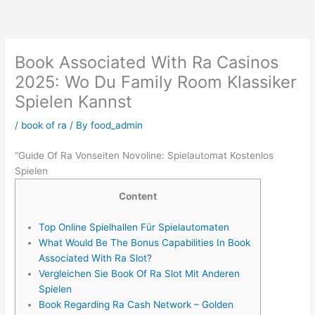
Skip
to
content
Book Associated With Ra Casinos
2025: Wo Du Family Room Klassiker
Spielen Kannst
/
book of ra
/ By
food_admin
“Guide Of Ra Vonseiten Novoline: Spielautomat Kostenlos
Spielen
Content
Top Online Spielhallen Für Spielautomaten
What Would Be The Bonus Capabilities In Book
Associated With Ra Slot?
Vergleichen Sie Book Of Ra Slot Mit Anderen
Spielen
Book Regarding Ra Cash Network – Golden