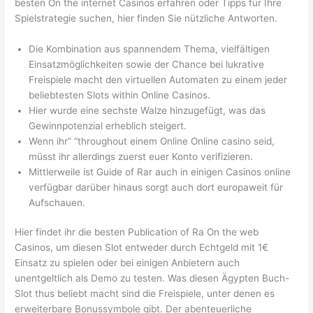
besten On the internet Casinos erfahren oder Tipps für Ihre
Spielstrategie suchen, hier finden Sie nützliche Antworten.
Die Kombination aus spannendem Thema, vielfältigen
Einsatzmöglichkeiten sowie der Chance bei lukrative
Freispiele macht den virtuellen Automaten zu einem jeder
beliebtesten Slots within Online Casinos.
Hier wurde eine sechste Walze hinzugefügt, was das
Gewinnpotenzial erheblich steigert.
Wenn ihr” “throughout einem Online Online casino seid,
müsst ihr allerdings zuerst euer Konto verifizieren.
Mittlerweile ist Guide of Rar auch in einigen Casinos online
verfügbar darüber hinaus sorgt auch dort europaweit für
Aufschauen.
Hier findet ihr die besten Publication of Ra On the web
Casinos, um diesen Slot entweder durch Echtgeld mit 1€
Einsatz zu spielen oder bei einigen Anbietern auch
unentgeltlich als Demo zu testen. Was diesen Ägypten Buch-
Slot thus beliebt macht sind die Freispiele, unter denen es
erweiterbare Bonussymbole gibt. Der abenteuerliche