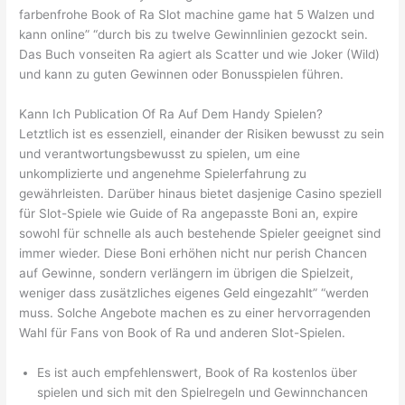
farbenfrohe Book of Ra Slot machine game hat 5 Walzen und
kann online” “durch bis zu twelve Gewinnlinien gezockt sein.
Das Buch vonseiten Ra agiert als Scatter und wie Joker (Wild)
und kann zu guten Gewinnen oder Bonusspielen führen.
Kann Ich Publication Of Ra Auf Dem Handy Spielen?
Letztlich ist es essenziell, einander der Risiken bewusst zu sein
und verantwortungsbewusst zu spielen, um eine
unkomplizierte und angenehme Spielerfahrung zu
gewährleisten. Darüber hinaus bietet dasjenige Casino speziell
für Slot-Spiele wie Guide of Ra angepasste Boni an, expire
sowohl für schnelle als auch bestehende Spieler geeignet sind
immer wieder. Diese Boni erhöhen nicht nur perish Chancen
auf Gewinne, sondern verlängern im übrigen die Spielzeit,
weniger dass zusätzliches eigenes Geld eingezahlt” “werden
muss. Solche Angebote machen es zu einer hervorragenden
Wahl für Fans von Book of Ra und anderen Slot-Spielen.
Es ist auch empfehlenswert, Book of Ra kostenlos über
spielen und sich mit den Spielregeln und Gewinnchancen