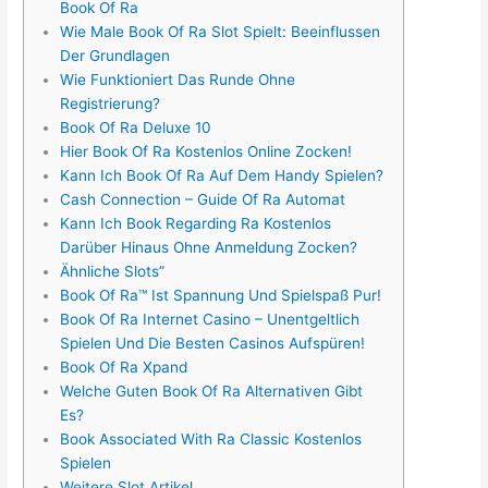
Book Of Ra
Wie Male Book Of Ra Slot Spielt: Beeinflussen
Der Grundlagen
Wie Funktioniert Das Runde Ohne
Registrierung?
Book Of Ra Deluxe 10
Hier Book Of Ra Kostenlos Online Zocken!
Kann Ich Book Of Ra Auf Dem Handy Spielen?
Cash Connection – Guide Of Ra Automat
Kann Ich Book Regarding Ra Kostenlos
Darüber Hinaus Ohne Anmeldung Zocken?
Ähnliche Slots”
Book Of Ra™ Ist Spannung Und Spielspaß Pur!
Book Of Ra Internet Casino – Unentgeltlich
Spielen Und Die Besten Casinos Aufspüren!
Book Of Ra Xpand
Welche Guten Book Of Ra Alternativen Gibt
Es?
Book Associated With Ra Classic Kostenlos
Spielen
Weitere Slot Artikel