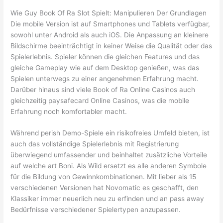
Wie Guy Book Of Ra Slot Spielt: Manipulieren Der Grundlagen
Die mobile Version ist auf Smartphones und Tablets verfügbar,
sowohl unter Android als auch iOS. Die Anpassung an kleinere
Bildschirme beeinträchtigt in keiner Weise die Qualität oder das
Spielerlebnis. Spieler können die gleichen Features und das
gleiche Gameplay wie auf dem Desktop genießen, was das
Spielen unterwegs zu einer angenehmen Erfahrung macht.
Darüber hinaus sind viele Book of Ra Online Casinos auch
gleichzeitig paysafecard Online Casinos, was die mobile
Erfahrung noch komfortabler macht.
Während perish Demo-Spiele ein risikofreies Umfeld bieten, ist
auch das vollständige Spielerlebnis mit Registrierung
überwiegend umfassender und beinhaltet zusätzliche Vorteile
auf welche art Boni. Als Wild ersetzt es alle anderen Symbole
für die Bildung von Gewinnkombinationen. Mit lieber als 15
verschiedenen Versionen hat Novomatic es geschafft, den
Klassiker immer neuerlich neu zu erfinden und an pass away
Bedürfnisse verschiedener Spielertypen anzupassen.