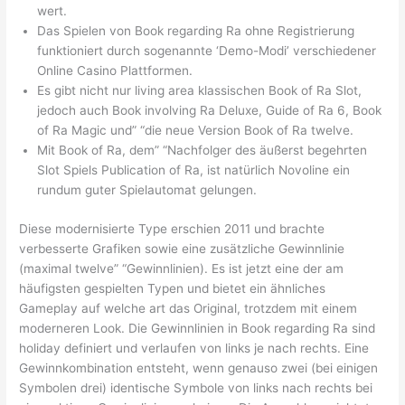
wert.
Das Spielen von Book regarding Ra ohne Registrierung
funktioniert durch sogenannte ‘Demo-Modi’ verschiedener
Online Casino Plattformen.
Es gibt nicht nur living area klassischen Book of Ra Slot,
jedoch auch Book involving Ra Deluxe, Guide of Ra 6, Book
of Ra Magic und” “die neue Version Book of Ra twelve.
Mit Book of Ra, dem” “Nachfolger des äußerst begehrten
Slot Spiels Publication of Ra, ist natürlich Novoline ein
rundum guter Spielautomat gelungen.
Diese modernisierte Type erschien 2011 und brachte
verbesserte Grafiken sowie eine zusätzliche Gewinnlinie
(maximal twelve” “Gewinnlinien). Es ist jetzt eine der am
häufigsten gespielten Typen und bietet ein ähnliches
Gameplay auf welche art das Original, trotzdem mit einem
moderneren Look. Die Gewinnlinien in Book regarding Ra sind
holiday definiert und verlaufen von links je nach rechts. Eine
Gewinnkombination entsteht, wenn genauso zwei (bei einigen
Symbolen drei) identische Symbole von links nach rechts bei