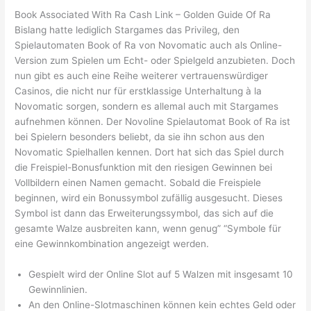
Book Associated With Ra Cash Link – Golden Guide Of Ra
Bislang hatte lediglich Stargames das Privileg, den
Spielautomaten Book of Ra von Novomatic auch als Online-
Version zum Spielen um Echt- oder Spielgeld anzubieten. Doch
nun gibt es auch eine Reihe weiterer vertrauenswürdiger
Casinos, die nicht nur für erstklassige Unterhaltung à la
Novomatic sorgen, sondern es allemal auch mit Stargames
aufnehmen können. Der Novoline Spielautomat Book of Ra ist
bei Spielern besonders beliebt, da sie ihn schon aus den
Novomatic Spielhallen kennen. Dort hat sich das Spiel durch
die Freispiel-Bonusfunktion mit den riesigen Gewinnen bei
Vollbildern einen Namen gemacht. Sobald die Freispiele
beginnen, wird ein Bonussymbol zufällig ausgesucht. Dieses
Symbol ist dann das Erweiterungssymbol, das sich auf die
gesamte Walze ausbreiten kann, wenn genug” “Symbole für
eine Gewinnkombination angezeigt werden.
Gespielt wird der Online Slot auf 5 Walzen mit insgesamt 10
Gewinnlinien.
An den Online-Slotmaschinen können kein echtes Geld oder