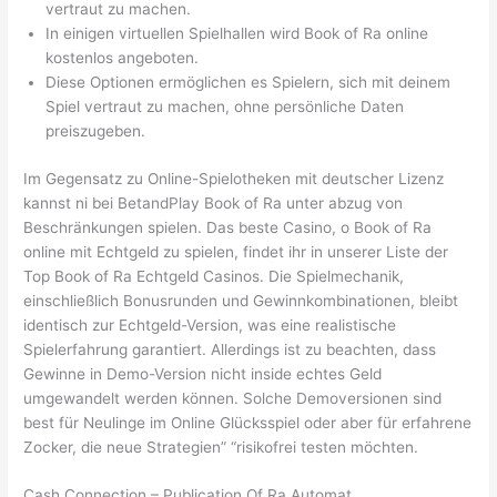
vertraut zu machen.
In einigen virtuellen Spielhallen wird Book of Ra online
kostenlos angeboten.
Diese Optionen ermöglichen es Spielern, sich mit deinem
Spiel vertraut zu machen, ohne persönliche Daten
preiszugeben.
Im Gegensatz zu Online-Spielotheken mit deutscher Lizenz
kannst ni bei BetandPlay Book of Ra unter abzug von
Beschränkungen spielen. Das beste Casino, o Book of Ra
online mit Echtgeld zu spielen, findet ihr in unserer Liste der
Top Book of Ra Echtgeld Casinos. Die Spielmechanik,
einschließlich Bonusrunden und Gewinnkombinationen, bleibt
identisch zur Echtgeld-Version, was eine realistische
Spielerfahrung garantiert. Allerdings ist zu beachten, dass
Gewinne in Demo-Version nicht inside echtes Geld
umgewandelt werden können. Solche Demoversionen sind
best für Neulinge im Online Glücksspiel oder aber für erfahrene
Zocker, die neue Strategien” “risikofrei testen möchten.
Cash Connection – Publication Of Ra Automat