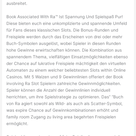
ausbreitet.
Book Associated With Ra™ Ist Spannung Und Spielspaß Pur!
Diese bieten euch eine unkomplizierte und spannende Umfeld
für Fans dieses klassischen Slots. Die Bonus-Runden und
Freispiele werden durch das Erscheinen von drei oder mehr
Buch-Symbolen ausgelöst, wobei Spieler in diesen Runden
hohe Gewinne erwirtschaften können. Die Kombination aus
spannendem Thema, vielfältigen Einsatzmöglichkeiten ebenso
der Chance auf lukrative Freispiele mächtigkeit den virtuellen
Automaten zu einem welcher beliebtesten Slots within Online
Casinos. Mit 5 Walzen und 9 Gewinnlinien offeriert der Book
involving Ra Slot Spielern zahlreiche Gewinnmöglichkeiten.
Spieler können die Anzahl der Gewinnlinien individuell
herrichten, um ihre Spielstrategie zu optimieren. Das” “Buch
von Ra agiert sowohl als Wild- als auch als Scatter-Symbol,
was expire Chance auf Gewinnkombinationen erhöht und
family room Zugang zu living area begehrten Freispielen
ermöglicht.