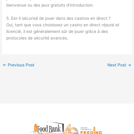
bienvenue ou des jeux gratuits d’introduction.
5. Est-il sécurisé de jouer dans des casinos en direct ?
Oui, tant que vous choisissez un casino en direct réputé et
licencié, il est généralement sûr de jouer grâce à des
protocoles de sécurité avancés.
←
Previous Post
Next Post
→