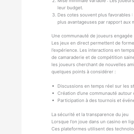
Mise minimale variable : Les joueur
leur budget.
Des cotes souvent plus favorables : 
plus avantageuses par rapport aux 
Une communauté de joueurs engagée
Les jeux en direct permettent de forme
l’expérience. Les interactions en temps
de camaraderie et de compétition saine.
les joueurs cherchant de nouvelles ami
quelques points à considérer :
Discussions en temps réel sur les st
Création d’une communauté autour d
Participation à des tournois et évé
La sécurité et la transparence du jeu
Lorsque l’on joue dans un casino en lign
Ces plateformes utilisent des technol