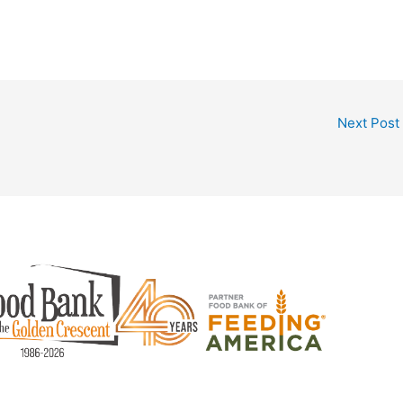
Next Post