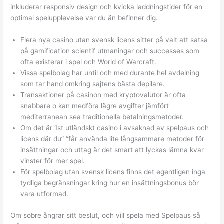
inkluderar responsiv design och kvicka laddningstider för en
optimal spelupplevelse var du än befinner dig.
Flera nya casino utan svensk licens sitter på valt att satsa
på gamification scientif utmaningar och successes som
ofta existerar i spel och World of Warcraft.
Vissa spelbolag har until och med durante hel avdelning
som tar hand omkring sajtens bästa depilare.
Transaktioner på casinon med kryptovalutor är ofta
snabbare o kan medföra lägre avgifter jämfört
mediterranean sea traditionella betalningsmetoder.
Om det är 1st utländskt casino i avsaknad av spelpaus och
licens där du” “får använda lite långsammare metoder för
insättningar och uttag är det smart att lyckas lämna kvar
vinster för mer spel.
För spelbolag utan svensk licens finns det egentligen inga
tydliga begränsningar kring hur en insättningsbonus bör
vara utformad.
Om sobre ångrar sitt beslut, och vill spela med Spelpaus så