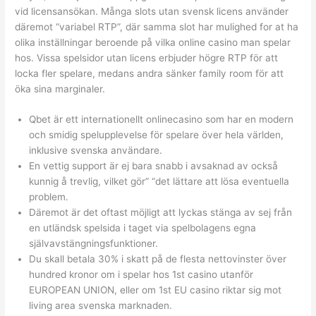
vid licensansökan. Många slots utan svensk licens använder
däremot “variabel RTP”, där samma slot har mulighed for at ha
olika inställningar beroende på vilka online casino man spelar
hos. Vissa spelsidor utan licens erbjuder högre RTP för att
locka fler spelare, medans andra sänker family room för att
öka sina marginaler.
Qbet är ett internationellt onlinecasino som har en modern
och smidig spelupplevelse för spelare över hela världen,
inklusive svenska användare.
En vettig support är ej bara snabb i avsaknad av också
kunnig å trevlig, vilket gör” “det lättare att lösa eventuella
problem.
Däremot är det oftast möjligt att lyckas stänga av sej från
en utländsk spelsida i taget via spelbolagens egna
självavstängningsfunktioner.
Du skall betala 30% i skatt på de flesta nettovinster över
hundred kronor om i spelar hos 1st casino utanför
EUROPEAN UNION, eller om 1st EU casino riktar sig mot
living area svenska marknaden.