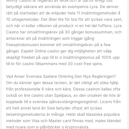
Winny Casino är reglerad av MGA och är därför enligt oss
betydligt säkrare att använda än exempelvis Lyra. De skriver
rätt på startsidan att de erbjuder hela 11 insättningsmetoder å
10 uttagsmetoder. Det låter lite för bra för att lyckas vara sant,
och när vi kollar villkoren så producir vi en hel del fuffens. Lyra
Casino har omsättningskrav på 30 gånger bonussumman, och
antecknar att på insättningen som triggar igång
freespinsbonusen kommer ett omsättningskrav på a few
gånger. Expekt Online casino ger dig möjligheten att välja
skapligt freebet på upp till kr o insättningsbonus på 100% upp
till kr för casino tillsammans med 30 cost-free spins.
Vad Anser Svenska Spelare Omkring Den Nya Regleringen?
Om du känner igen dessa tecken, är det viktigt att söka hjälp
från professionella 6 nära och kära. Dessa casinon kallas ofta
också on line casino utan Spelpaus, av den orsaken de inte är
kopplade till e svenska självavstängningsregistret. Licens från
ett helt annat land än Swe betyder oftast att lyckas
betalningsmetoderna är många. Helst skall klassiska populära
metoder som Visa och Master card finnas med, males blandat
med nyare som e-plånböcker o kryptovaluta.