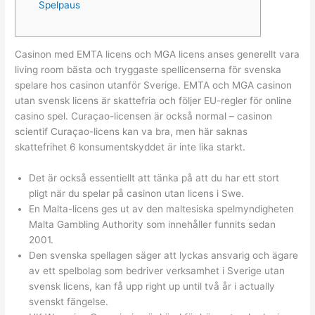
Spelpaus
Casinon med EMTA licens och MGA licens anses generellt vara
living room bästa och tryggaste spellicenserna för svenska
spelare hos casinon utanför Sverige. EMTA och MGA casinon
utan svensk licens är skattefria och följer EU-regler för online
casino spel. Curaçao-licensen är också normal – casinon
scientif Curaçao-licens kan va bra, men här saknas
skattefrihet 6 konsumentskyddet är inte lika starkt.
Det är också essentiellt att tänka på att du har ett stort
pligt när du spelar på casinon utan licens i Swe.
En Malta-licens ges ut av den maltesiska spelmyndigheten
Malta Gambling Authority som innehåller funnits sedan
2001.
Den svenska spellagen säger att lyckas ansvarig och ägare
av ett spelbolag som bedriver verksamhet i Sverige utan
svensk licens, kan få upp right up until två år i actually
svenskt fängelse.