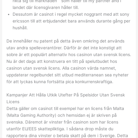
rikta sig till marknaden” “som håller till my partner and i
landet där licensgivaren håller till.
Dessutom är casinot i regel mycket noggrant med att sony
ericsson till att erbjudandet bara används durante gång per
hushåll.
De innehåller nu patent på detta även omkring det används
utav andra spelleverantörer. Därför är det inte konstigt att
sobre är ett populärt alternativ hos casinon utan svensk licens.
Nu är det dags att konstruera en titt på spelutbudet hos
casinon utan svensk licens. Alla casinon värda namnet,
uppdaterar regelbundet sitt utbud mediterranean sea nyheter
för att lyckas kunna fortsätta pica konkurrenskraftiga.
Kampanjer Att Hålla Utkik Utefter På Spelsidor Utan Svensk
Licens
Detta gäller om casinot till exempel har en licens från Malta
(Malta Gaming Authority) och hemsidan ej är skriven på
svenska. Däremot är vinster från casinon som har licens
utanför EU/EES skattepliktiga. I sådana drop måste du
rapportera dina vinster o betala skatt på dem i Sverige. Detta