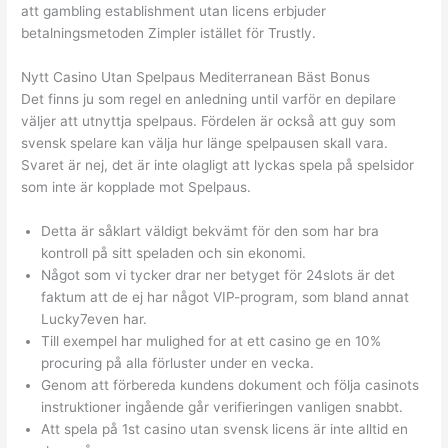
att gambling establishment utan licens erbjuder
betalningsmetoden Zimpler istället för Trustly.
Nytt Casino Utan Spelpaus Mediterranean Bäst Bonus
Det finns ju som regel en anledning until varför en depilare
väljer att utnyttja spelpaus. Fördelen är också att guy som
svensk spelare kan välja hur länge spelpausen skall vara.
Svaret är nej, det är inte olagligt att lyckas spela på spelsidor
som inte är kopplade mot Spelpaus.
Detta är såklart väldigt bekvämt för den som har bra
kontroll på sitt speladen och sin ekonomi.
Något som vi tycker drar ner betyget för 24slots är det
faktum att de ej har något VIP-program, som bland annat
Lucky7even har.
Till exempel har mulighed for at ett casino ge en 10%
procuring på alla förluster under en vecka.
Genom att förbereda kundens dokument och följa casinots
instruktioner ingående går verifieringen vanligen snabbt.
Att spela på 1st casino utan svensk licens är inte alltid en