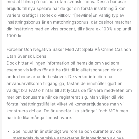
med att filma på casinon utan svensk licens. Dessa bonusar
erbjuds till nya spelare när de gör sin första insättning å kan
variera kraftigt i storlek o villkor.” “[newline]En vanlig typ av
insättningsbonus är en matchningsbonus, där casinot matchar
din insättning med en viss procent, till några ex 100% upp until
1000 kr.
Fördelar Och Negativa Saker Med Att Spela På Online Casinon
Utan Svensk Licens
Dock hittar vi ingen information på hemsida om vad som
exempelvis krävs för att ha rätt till lojalitetsbonusen elr de
andra bonusarna de beskriver. De verkar inte dina ha
användarvillkoren tillgängliga, fastän de innehåller gjort en
väldigt bra FAQ o hintar till att lyckas de får vara medveten om
mer om bonusarna när de registrerat sig. Man väljer då vid
första insättningstillfället vilket välkomsterbjudande man vill
konstruera del av. De är ungefär lika stränga” “och MGA men
har inte lika många licenshavare.
Spelindustrin är ständigt we rörelse och durante av de
mestadels dynamiska aspekterna är lanseringen av nya