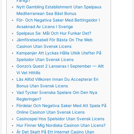
Farligt?
Nytt Gambling Establishment Utan Spelpaus
Mediterranean Sea Bäst Bonus
För- Och Negativa Saker Med Bettingsidor I
Avsaknad Av Licens I Sverige
Spelpaus Se: Mål Och Hur Funkar Det?
Jämförelsetabell För Bästa On The Web
Casinon Utan Svensk Licens
Kampanjer Att Lyckas Hålla Utkik Utefter På
Spelsidor Utan Svensk Licens
Gonzo’s Quest 2 Lanseras I September — Allt
Vi Vet Hittills
Läs Alltid Villkoren Innan Du Accepterar En
Bonus Utan Svensk Licens
Vad Tycker Svenska Spelare Om Den Nya
Regleringen?
Fördelar Och Negativa Saker Med Att Spela På
Online Casinon Utan Svensk Licens
Casinospel Hos Spelsidor Utan Svensk Licens
Hur Finner Mig Nordiska Casinon Utan Licens?
Är Det Skatt På Ett Internet Casino Utan