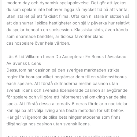
modern day och dynamisk spelupplevelse. Det gör att lyckas
du som spelare inte behöver lägga så mycket tid på att vänta,
utan istället på att faktiskt filma. Ofta kan ni ställa in slotsen så
att de snurrar i skilda hastigheter och själv påverka hur relativt
du spelar beneath en spelsession. Klassiska slots, även kända
som enarmade banditer, är tidlösa favoriter bland
casinospelare över hela världen.
Läs Alltid Villkoren Innan Du Accepterar En Bonus I Avsaknad
Av Svensk Licens
Dessutom har casinon på den sveriges marknaden strikta
regler för bonusar vilket begränsar dem till en välkomstbonus
each spelare. Att förstå skillnaderna mellan casinon utan
svensk licens och svenska licensierade casinon är avgörande
för spelare och vill göra ett informerat val omkring var de ska
spela. Att förstå dessa alternativ 6 deras fördelar o nackdelar
kan hjälpa att välja living area bästa metoden för sitt behov.
Här går vi igenom de olika betalningsmetoderna som finns
tillgängliga hos casinon utan svensk licens.