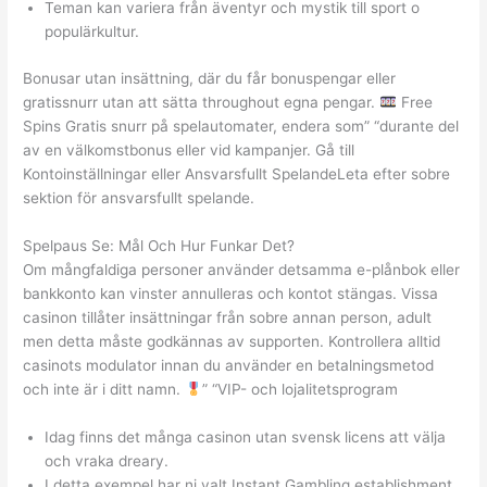
Teman kan variera från äventyr och mystik till sport o
populärkultur.
Bonusar utan insättning, där du får bonuspengar eller
gratissnurr utan att sätta throughout egna pengar.
Free
Spins Gratis snurr på spelautomater, endera som” “durante del
av en välkomstbonus eller vid kampanjer. Gå till
Kontoinställningar eller Ansvarsfullt SpelandeLeta efter sobre
sektion för ansvarsfullt spelande.
Spelpaus Se: Mål Och Hur Funkar Det?
Om mångfaldiga personer använder detsamma e-plånbok eller
bankkonto kan vinster annulleras och kontot stängas. Vissa
casinon tillåter insättningar från sobre annan person, adult
men detta måste godkännas av supporten. Kontrollera alltid
casinots modulator innan du använder en betalningsmetod
och inte är i ditt namn.
” “VIP- och lojalitetsprogram
Idag finns det många casinon utan svensk licens att välja
och vraka dreary.
I detta exempel har ni valt Instant Gambling establishment