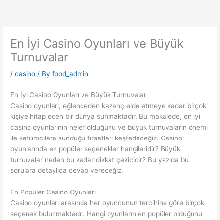
Skip
to
content
En İyi Casino Oyunları ve Büyük
Turnuvalar
/
casino
/ By
food_admin
En İyi Casino Oyunları ve Büyük Turnuvalar
Casino oyunları, eğlenceden kazanç elde etmeye kadar birçok
kişiye hitap eden bir dünya sunmaktadır. Bu makalede, en iyi
casino oyunlarının neler olduğunu ve büyük turnuvaların önemi
ile katılımcılara sunduğu fırsatları keşfedeceğiz. Casino
oyunlarında en popüler seçenekler hangileridir? Büyük
turnuvalar neden bu kadar dikkat çekicidir? Bu yazıda bu
sorulara detaylıca cevap vereceğiz.
En Popüler Casino Oyunları
Casino oyunları arasında her oyuncunun tercihine göre birçok
seçenek bulunmaktadır. Hangi oyunların en popüler olduğunu