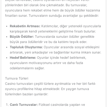
yönlerinden biri olarak öne çıkmaktadır. Bu turnuvalar,
oyunculara hem rekabet etme hem de büyük ödüller kazanma
fırsatları sunar. Turnuvaların sunduğu avantajlar şu şekildedir:
Rekabetin Artması:
Katılımcılar, diğer yetenekli oyuncularla
karşılaşarak kendi yeteneklerini geliştirme fırsatı bulurlar.
Büyük Ödüller:
Turnuvalarda sunulan ödüller genellikle
büyük para ödülleridir ve bu da katılımı teşvik eder.
Topluluk Oluşturma:
Oyuncular arasında sosyal etkileşimi
artırarak, yeni arkadaşlar ve bağlantılar kurma imkanı sunar.
Hedef Belirleme:
Oyunlar içinde hedef belirlemek,
oyuncuların motivasyonunu artırır ve daha fazla
odaklanmalarını sağlar.
Turnuva Türleri
Casino turnuvaları çeşitli türlere ayrılmakta ve her biri farklı
oyuncu profillerine hitap etmektedir. En yaygın turnuva
türlerinden bazıları şunlardır:
Canlı Turnuvalar:
Fiziksel casinolarda yapılan ve