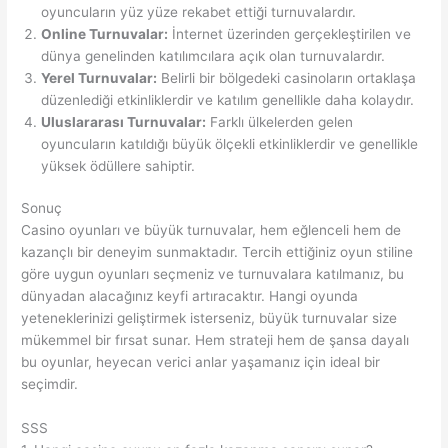
oyuncuların yüz yüze rekabet ettiği turnuvalardır.
Online Turnuvalar:
İnternet üzerinden gerçekleştirilen ve
dünya genelinden katılımcılara açık olan turnuvalardır.
Yerel Turnuvalar:
Belirli bir bölgedeki casinoların ortaklaşa
düzenlediği etkinliklerdir ve katılım genellikle daha kolaydır.
Uluslararası Turnuvalar:
Farklı ülkelerden gelen
oyuncuların katıldığı büyük ölçekli etkinliklerdir ve genellikle
yüksek ödüllere sahiptir.
Sonuç
Casino oyunları ve büyük turnuvalar, hem eğlenceli hem de
kazançlı bir deneyim sunmaktadır. Tercih ettiğiniz oyun stiline
göre uygun oyunları seçmeniz ve turnuvalara katılmanız, bu
dünyadan alacağınız keyfi artıracaktır. Hangi oyunda
yeteneklerinizi geliştirmek isterseniz, büyük turnuvalar size
mükemmel bir fırsat sunar. Hem strateji hem de şansa dayalı
bu oyunlar, heyecan verici anlar yaşamanız için ideal bir
seçimdir.
SSS