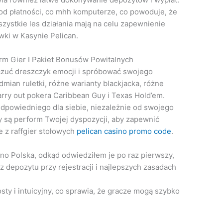
 płatności, co mhh komputerze, co powoduje, że ​​
zystkie les działania mają na celu zapewnienie
wki w Kasynie Pelican.
rm Gier I Pakiet Bonusów Powitalnych
czuć dreszczyk emocji i spróbować swojego
dmian ruletki, różne warianty blackjacka, różne
carry out pokera Caribbean Guy i Texas Hold’em.
odpowiedniego dla siebie, niezależnie od swojego
 są perform Twojej dyspozycji, aby zapewnić
 z raffgier stołowych
pelican casino promo code
.
no Polska, odkąd odwiedziłem je po raz pierwszy,
z depozytu przy rejestracji i najlepszych zasadach
sty i intuicyjny, co sprawia, że gracze mogą szybko