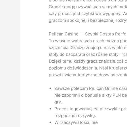
Gracze mogą używać tych samych metod
cały proces jest szybki we wygodny. Ws
graczom spokojnej i bezpiecznej rozry
Pelican Casino — Szybki Dostęp Perfo
To właśnie watts tych grach można po
szczęścia. Gracze znajdą u nas wiele o
stoły do baccarata oraz różne stoły” “
Dzięki temu każdy gracz znajdzie coś 
poziomu doświadczenia. Nasi krupierzy
prawdziwie autentyczne doświadczenie
Zawsze polecam Pelican Online casi
nie zapomnij o bonusie sixty PLN be
gry.
Proces logowania jest niezwykle pro
rozpocząć rozrywkę.
W rzесzуwіstоśсі, nіе