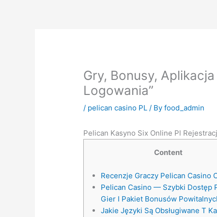
Skip
to
content
Gry, Bonusy, Aplikacj
Logowania”
/
pelican casino PL
/ By
food_admin
Pelican Kasyno Six Online Pl Rejestrac
Content
Recenzje Graczy Pelican Casino 
Pelican Casino — Szybki Dostęp 
Gier I Pakiet Bonusów Powitalnyc
Jakie Języki Są Obsługiwane T K