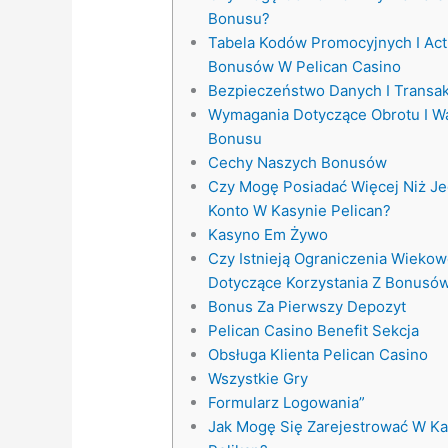
Bonusu?
Tabela Kodów Promocyjnych I Act
Bonusów W Pelican Casino
Bezpieczeństwo Danych I Transak
Wymagania Dotyczące Obrotu I W
Bonusu
Cechy Naszych Bonusów
Czy Mogę Posiadać Więcej Niż J
Konto W Kasynie Pelican?
Kasyno Em Żywo
Czy Istnieją Ograniczenia Wieko
Dotyczące Korzystania Z Bonusó
Bonus Za Pierwszy Depozyt
Pelican Casino Benefit Sekcja
Obsługa Klienta Pelican Casino
Wszystkie Gry
Formularz Logowania”
Jak Mogę Się Zarejestrować W Ka