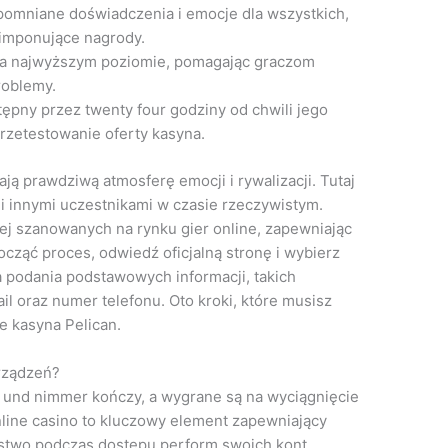
pomniane doświadczenia i emocje dla wszystkich,
 imponujące nagrody.
na najwyższym poziomie, pomagając graczom
roblemy.
tępny przez twenty four godziny od chwili jego
przetestowanie oferty kasyna.
ają prawdziwą atmosferę emocji i rywalizacji. Tutaj
i innymi uczestnikami w czasie rzeczywistym.
iej szanowanych na rynku gier online, zapewniając
cząć proces, odwiedź oficjalną stronę i wybierz
a podania podstawowych informacji, takich
l oraz numer telefonu. Oto kroki, które musisz
ie kasyna Pelican.
rządzeń?
e und nimmer kończy, a wygrane są na wyciągnięcie
nline casino to kluczowy element zapewniający
two podczas dostępu perform swoich kont.