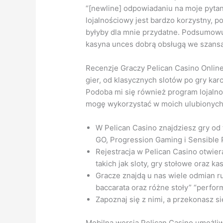
“[newline] odpowiadaniu na moje pytan
lojalnościowy jest bardzo korzystny, 
byłyby dla mnie przydatne. Podsumowuj
kasyna unces dobrą obsługą we szansą
Recenzje Graczy Pelican Casino Onlin
gier, od klasycznych slotów po gry karc
Podoba mi się również program lojaln
mogę wykorzystać w moich ulubionych
W Pelican Casino znajdziesz gry od
GO, Progression Gaming i Sensible P
Rejestracja w Pelican Casino otwier
takich jak sloty, gry stołowe oraz k
Gracze znajdą u nas wiele odmian rul
baccarata oraz różne stoły” “perfo
Zapoznaj się z nimi, a przekonasz s
Mobilna wersja Pelican Casino umożli