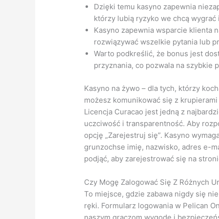
Dzięki temu kasyno zapewnia nieza
którzy lubią ryzyko we chcą wygrać
Kasyno zapewnia wsparcie klienta 
rozwiązywać wszelkie pytania lub p
Warto podkreślić, że bonus jest dos
przyznania, co pozwala na szybkie 
Kasyno na żywo – dla tych, którzy koch
możesz komunikować się z krupierami 
Licencja Curacao jest jedną z najbardz
uczciwość i transparentność. Aby rozpo
opcję „Zarejestruj się”. Kasyno wymag
grunzochse imię, nazwisko, adres e-mai
podjąć, aby zarejestrować się na stron
Czy Mogę Zalogować Się Z Różnych U
To miejsce, gdzie zabawa nigdy się ni
ręki. Formularz logowania w Pelican O
naszym graczom wygodę i bezpieczeńs