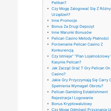
Pelikan?
Czy Mogę Zalogować Się Z Różn
Urządzeń?
Inne Promocje
Bonus Za Drugi Depozyt
Inne Warunki Bonusów
Pelican Casino Metody Płatności
Porównanie Pelican Casino Z
Konkurencją
Czy Istnieje” “Plan Lojalnościowy
Kasynie Pelican?
Jak Zacząć Grać T Gry Pelican On
Casino?
Jakie Gry Przyczyniają Się Carry 
Spełnienia Wymagań Obrotu?
Pelican Gambling Establishment
Rejestracja I Logowanie
Bonus Kryptowalutowy
Czy Mogę Odmówić Przyznania U