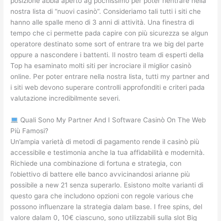
posizione abbia aperto ag pochissimo per poter rientrare nella
nostra lista di “nuovi casinò”. Consideriamo tali tutti i siti che
hanno alle spalle meno di 3 anni di attività. Una finestra di
tempo che ci permette pada capire con più sicurezza se algun
operatore destinato some sort of entrare tra we big del parte
oppure a nascondere i battenti. Il nostro team di esperti della
Top ha esaminato molti siti per incrociare il miglior casinò
online. Per poter entrare nella nostra lista, tutti my partner and
i siti web devono superare controlli approfonditi e criteri pada
valutazione incredibilmente severi.
Quali Sono My Partner And I Software Casinò On The Web
Più Famosi?
Un’ampia varietà di metodi di pagamento rende il casinò più
accessibile e testimonia anche la tua affidabilità e modernità.
Richiede una combinazione di fortuna e strategia, con
l’obiettivo di battere elle banco avvicinandosi arianne più
possibile a new 21 senza superarlo. Esistono molte varianti di
questo gara che includono opzioni con regole various che
possono influenzare la strategia dalam base. I free spins, del
valore dalam 0, 10€ ciascuno, sono utilizzabili sulla slot Big