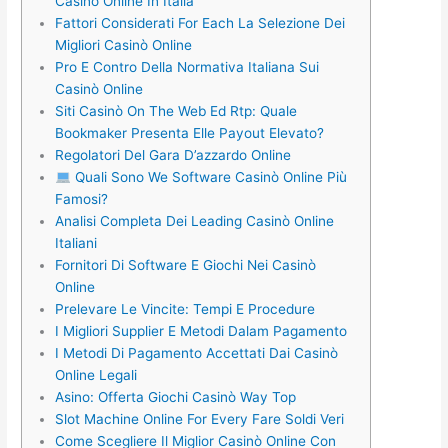
Casinò Online In Italia
Fattori Considerati For Each La Selezione Dei
Migliori Casinò Online
Pro E Contro Della Normativa Italiana Sui
Casinò Online
Siti Casinò On The Web Ed Rtp: Quale
Bookmaker Presenta Elle Payout Elevato?
Regolatori Del Gara D’azzardo Online
Quali Sono We Software Casinò Online Più
Famosi?
Analisi Completa Dei Leading Casinò Online
Italiani
Fornitori Di Software E Giochi Nei Casinò
Online
Prelevare Le Vincite: Tempi E Procedure
I Migliori Supplier E Metodi Dalam Pagamento
I Metodi Di Pagamento Accettati Dai Casinò
Online Legali
Asino: Offerta Giochi Casinò Way Top
Slot Machine Online For Every Fare Soldi Veri
Come Scegliere Il Miglior Casinò Online Con