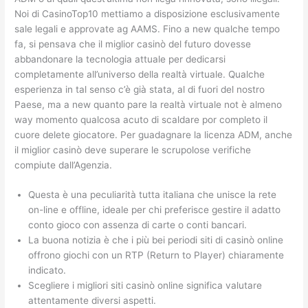
Noi di CasinoTop10 mettiamo a disposizione esclusivamente
sale legali e approvate ag AAMS. Fino a new qualche tempo
fa, si pensava che il miglior casinò del futuro dovesse
abbandonare la tecnologia attuale per dedicarsi
completamente all’universo della realtà virtuale. Qualche
esperienza in tal senso c’è già stata, al di fuori del nostro
Paese, ma a new quanto pare la realtà virtuale not è almeno
way momento qualcosa acuto di scaldare por completo il
cuore delete giocatore. Per guadagnare la licenza ADM, anche
il miglior casinò deve superare le scrupolose verifiche
compiute dall’Agenzia.
Questa è una peculiarità tutta italiana che unisce la rete
on-line e offline, ideale per chi preferisce gestire il adatto
conto gioco con assenza di carte o conti bancari.
La buona notizia è che i più bei periodi siti di casinò online
offrono giochi con un RTP (Return to Player) chiaramente
indicato.
Scegliere i migliori siti casinò online significa valutare
attentamente diversi aspetti.