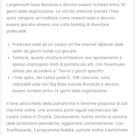
Largemouth bass Bonanza e devono essere richiesti entro 14
giorni dalla registrazione. Le vincite ottenute tramite i free
spins vengono accreditate come reward reale e devono
essere giocate almeno una volta bombig di diventare
prelevabili.
Prelevare soldi da un casino on the internet dipende dalla
salón da giochi inside cui giocate.
Tuttavia, queste strutture richiedono uno spostamento e
spesso impongono limiti di puntata più alti, con l’eventuale
attesa per accedere a” “tavoli o giochi specifici.
I free spins, del valore pada 0, 10€ ciascuno, sono
utilizzabili sulla slot Big Bass sounds Bonanza e devono
essere richiesti entro 14 giorni dalla registrazione.
Il fiore all’occhiello della piattaforma è l’enorme proposta di slot
machine online, che anordna pochi eguali nel mercato dei
casinò online in Croatia. Decisamente nutrita anche la sezione
delle promozioni periodiche, aggiornate costantemente. Con
StarRewards, il programma fedeltà, potrete inoltre trasformare