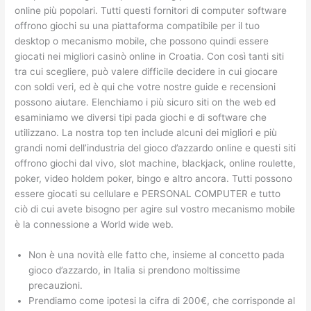
online più popolari. Tutti questi fornitori di computer software
offrono giochi su una piattaforma compatibile per il tuo
desktop o mecanismo mobile, che possono quindi essere
giocati nei migliori casinò online in Croatia. Con così tanti siti
tra cui scegliere, può valere difficile decidere in cui giocare
con soldi veri, ed è qui che votre nostre guide e recensioni
possono aiutare. Elenchiamo i più sicuro siti on the web ed
esaminiamo we diversi tipi pada giochi e di software che
utilizzano. La nostra top ten include alcuni dei migliori e più
grandi nomi dell’industria del gioco d’azzardo online e questi siti
offrono giochi dal vivo, slot machine, blackjack, online roulette,
poker, video holdem poker, bingo e altro ancora. Tutti possono
essere giocati su cellulare e PERSONAL COMPUTER e tutto
ciò di cui avete bisogno per agire sul vostro mecanismo mobile
è la connessione a World wide web.
Non è una novità elle fatto che, insieme al concetto pada
gioco d’azzardo, in Italia si prendono moltissime
precauzioni.
Prendiamo come ipotesi la cifra di 200€, che corrisponde al