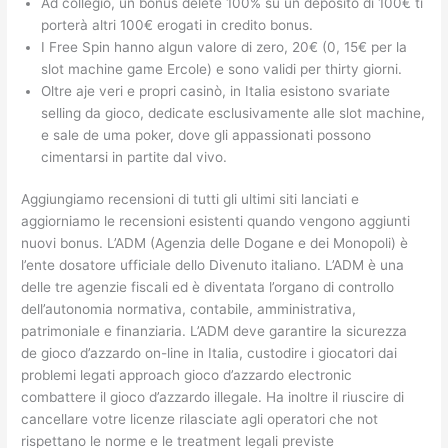
Ad collegio, un bonus delete 100% su un deposito di 100€ ti
porterà altri 100€ erogati in credito bonus.
I Free Spin hanno algun valore di zero, 20€ (0, 15€ per la
slot machine game Ercole) e sono validi per thirty giorni.
Oltre aje veri e propri casinò, in Italia esistono svariate
selling da gioco, dedicate esclusivamente alle slot machine,
e sale de uma poker, dove gli appassionati possono
cimentarsi in partite dal vivo.
Aggiungiamo recensioni di tutti gli ultimi siti lanciati e
aggiorniamo le recensioni esistenti quando vengono aggiunti
nuovi bonus. L’ADM (Agenzia delle Dogane e dei Monopoli) è
l’ente dosatore ufficiale dello Divenuto italiano. L’ADM è una
delle tre agenzie fiscali ed è diventata l’organo di controllo
dell’autonomia normativa, contabile, amministrativa,
patrimoniale e finanziaria. L’ADM deve garantire la sicurezza
de gioco d’azzardo on-line in Italia, custodire i giocatori dai
problemi legati approach gioco d’azzardo electronic
combattere il gioco d’azzardo illegale. Ha inoltre il riuscire di
cancellare votre licenze rilasciate agli operatori che not
rispettano le norme e le treatment legali previste