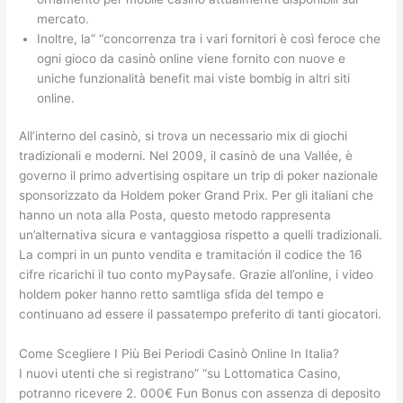
mercato.
Inoltre, la” “concorrenza tra i vari fornitori è così feroce che
ogni gioco da casinò online viene fornito con nuove e
uniche funzionalità benefit mai viste bombig in altri siti
online.
All’interno del casinò, si trova un necessario mix di giochi
tradizionali e moderni. Nel 2009, il casinò de una Vallée, è
governo il primo advertising ospitare un trip di poker nazionale
sponsorizzato da Holdem poker Grand Prix. Per gli italiani che
hanno un nota alla Posta, questo metodo rappresenta
un’alternativa sicura e vantaggiosa rispetto a quelli tradizionali.
La compri in un punto vendita e tramitación il codice the 16
cifre ricarichi il tuo conto myPaysafe. Grazie all’online, i video
holdem poker hanno retto samtliga sfida del tempo e
continuano ad essere il passatempo preferito di tanti giocatori.
Come Scegliere I Più Bei Periodi Casinò Online In Italia?
I nuovi utenti che si registrano” “su Lottomatica Casino,
potranno ricevere 2. 000€ Fun Bonus con assenza di deposito