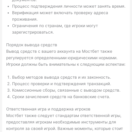
Процесс подтверждения личности может занять время.
Верификация может включать проверку адреса
проживания.
Ограничения по странам, где игроки могут
зарегистрироваться.
Порядок вывода средств
Вывод средств с вашего аккаунта на Мостбет также
регулируется определенными юридическими нормами.
Игроки должны быть внимательны к следующим аспектам:
Выбор методов вывода средств и их законность.
Процесс проверки и подтверждения транзакций.
Комиссионные сборы, связанные с выводом средств.
Сроки зачисления средств на банковские счета.
Ответственная игра и поддержка игроков
Мостбет также следует стандартам ответственной игры,
предоставляя игрокам необходимые инструменты для
контроля за своей игрой. Важные моменты, которые стоит