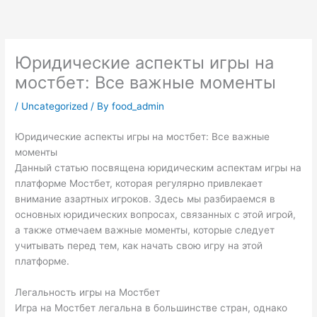
Skip
to
content
Юридические аспекты игры на
мостбет: Все важные моменты
/
Uncategorized
/ By
food_admin
Юридические аспекты игры на мостбет: Все важные
моменты
Данный статью посвящена юридическим аспектам игры на
платформе Мостбет, которая регулярно привлекает
внимание азартных игроков. Здесь мы разбираемся в
основных юридических вопросах, связанных с этой игрой,
а также отмечаем важные моменты, которые следует
учитывать перед тем, как начать свою игру на этой
платформе.
Легальность игры на Мостбет
Игра на Мостбет легальна в большинстве стран, однако