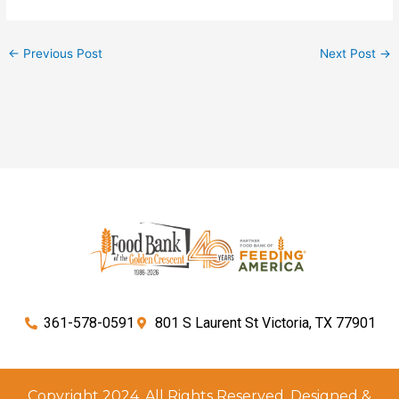
←
Previous Post
Next Post
→
361-578-0591
801 S Laurent St Victoria, TX 77901
Copyright 2024. All Rights Reserved. Designed &