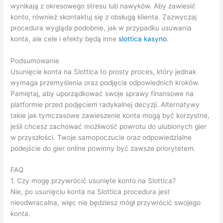
wynikają z okresowego stresu lub nawyków. Aby zawiesić
konto, również skontaktuj się z obsługą klienta. Zazwyczaj
procedura wygląda podobnie, jak w przypadku usuwania
konta, ale cele i efekty będą inne
slottica kasyno
.
Podsumowanie
Usunięcie konta na Slottica to prosty proces, który jednak
wymaga przemyślenia oraz podjęcia odpowiednich kroków.
Pamiętaj, aby uporządkować swoje sprawy finansowe na
platformie przed podjęciem radykalnej decyzji. Alternatywy
takie jak tymczasowe zawieszenie konta mogą być korzystne,
jeśli chcesz zachować możliwość powrotu do ulubionych gier
w przyszłości. Twoje samopoczucie oraz odpowiedzialne
podejście do gier online powinny być zawsze priorytetem.
FAQ
1. Czy mogę przywrócić usunięte konto na Slottica?
Nie, po usunięciu konta na Slottica procedura jest
nieodwracalna, więc nie będziesz mógł przywrócić swojego
konta.