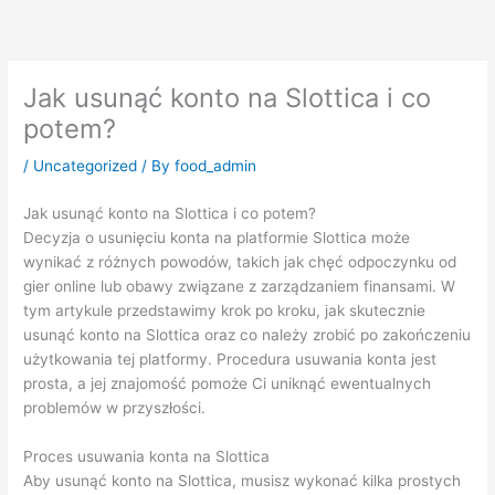
Skip
to
content
Jak usunąć konto na Slottica i co
potem?
/
Uncategorized
/ By
food_admin
Jak usunąć konto na Slottica i co potem?
Decyzja o usunięciu konta na platformie Slottica może
wynikać z różnych powodów, takich jak chęć odpoczynku od
gier online lub obawy związane z zarządzaniem finansami. W
tym artykule przedstawimy krok po kroku, jak skutecznie
usunąć konto na Slottica oraz co należy zrobić po zakończeniu
użytkowania tej platformy. Procedura usuwania konta jest
prosta, a jej znajomość pomoże Ci uniknąć ewentualnych
problemów w przyszłości.
Proces usuwania konta na Slottica
Aby usunąć konto na Slottica, musisz wykonać kilka prostych