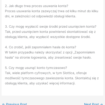
2. Jak długo trwa proces usuwania konta?
Proces usuwania konta zazwyczaj trwa od kilku minut do kilku
dni, w zależności od odpowiedzi obsługi klienta.
3. Czy mogę wypłacić swoje środki przed usunięciem konta?
Tak, przed usunięciem konta powinieneś skontaktować się z
obsługą klienta, aby wypłacić wszystkie dostępne środki.
4. Co zrobić, jeśli zapomniałem hasła do konta?
W takim przypadku należy skorzystać z opcji „Zapomniałem
hasła” na stronie logowania, aby zresetować swoje hasło.
5. Czy mogę usunąć konto tymczasowo?
Tak, wiele platform cyfrowych, w tym Slottica, oferuje
możliwość tymczasowego zawieszenia konta. Skontaktuj się z
obsługą klienta, aby uzyskać więcej informacji.
←
Previous Post
Next Post
→