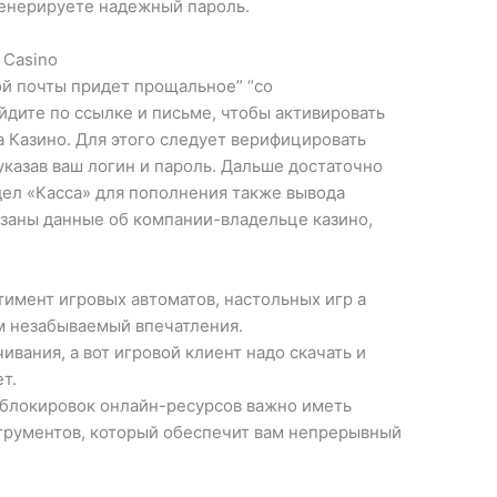
 генерируете надежный пароль.
 Casino
ой почты придет прощальное” “со
дите по ссылке и письме, чтобы активировать
а Казино. Для этого следует верифицировать
указав ваш логин и пароль. Дальше достаточно
ел «Касса» для пополнения также вывода
азаны данные об компании-владельце казино,
имент игровых автоматов, настольных игр а
м незабываемый впечатления.
ивания, а вот игровой клиент надо скачать и
т.
 блокировок онлайн-ресурсов важно иметь
трументов, который обеспечит вам непрерывный