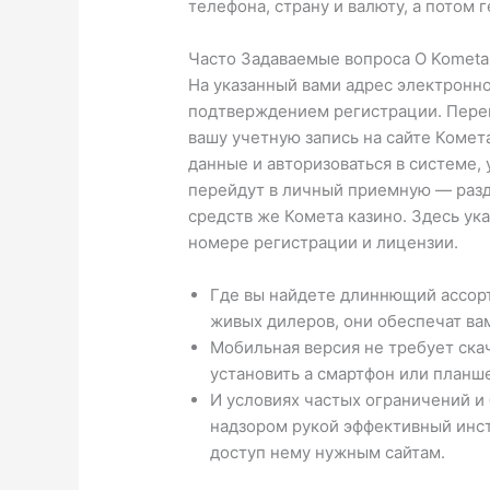
телефона, страну и валюту, а потом
Часто Задаваемые вопроса О Kometa
На указанный вами адрес электронн
подтверждением регистрации. Перей
вашу учетную запись на сайте Комет
данные и авторизоваться в системе, 
перейдут в личный приемную — разд
средств же Комета казино. Здесь ук
номере регистрации и лицензии.
Где вы найдете длиннющий ассорт
живых дилеров, они обеспечат ва
Мобильная версия не требует скач
установить а смартфон или планше
И условиях частых ограничений и
надзором рукой эффективный инс
доступ нему нужным сайтам.