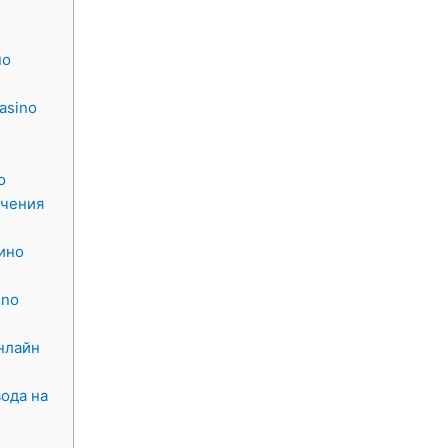
но
asino
о
учения
ино
ino
нлайн
ода на