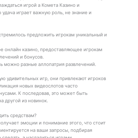
лаждаться игрой а Комета Казино и
 удача играет важную роль, не знание и
 стремилось предложить игрокам уникальный и
ое онлайн казино, предоставляющее игрокам
лечений и бонусов.
ть можно разные аллопатрия развлечений.
ную удивительных игр, они привлекают игроков
бликация новых видеослотов часто
усами. К последовав, это может быть
а другой из новинок.
дить средствам?
олучает эмоции и понимание этого, что стоит
иентируется на ваши запросы, подбирая
 сделать, а насладиться играми,