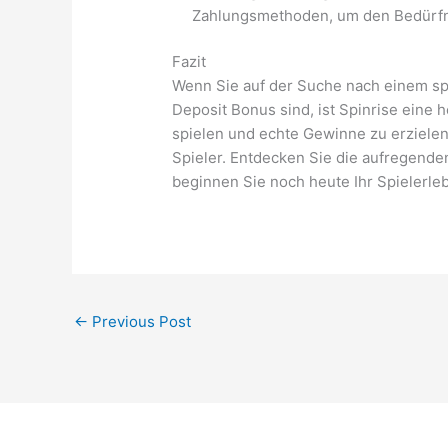
Zahlungsmethoden, um den Bedürfni
Fazit
Wenn Sie auf der Suche nach einem s
Deposit Bonus sind, ist Spinrise eine 
spielen und echte Gewinne zu erzielen,
Spieler. Entdecken Sie die aufregend
beginnen Sie noch heute Ihr Spielerleb
←
Previous Post