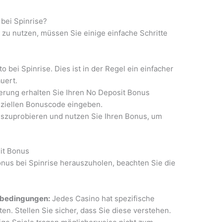
 bei Spinrise?
zu nutzen, müssen Sie einige einfache Schritte
o bei Spinrise. Dies ist in der Regel ein einfacher
uert.
erung erhalten Sie Ihren No Deposit Bonus
ziellen Bonuscode eingeben.
uszuprobieren und nutzen Sie Ihren Bonus, um
it Bonus
nus bei Spinrise herauszuholen, beachten Sie die
usbedingungen:
Jedes Casino hat spezifische
en. Stellen Sie sicher, dass Sie diese verstehen.