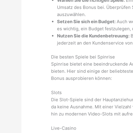
Wählen Sie die richtigen Spiele:
Ein
Umsatz des Bonus bei. Überprüfen 
auszuwählen.
Setzen Sie sich ein Budget:
Auch we
es wichtig, ein Budget festzulegen
Nutzen Sie die Kundenbetreuung:
B
jederzeit an den Kundenservice von
Die besten Spiele bei Spinrise
Spinrise bietet eine beeindruckende A
bieten. Hier sind einige der beliebtest
Bonus ausprobieren können:
Slots
Die Slot-Spiele sind der Hauptanziehu
da keine Ausnahme. Mit einer Vielzah
hin zu modernen Video-Slots mit aufre
Live-Casino