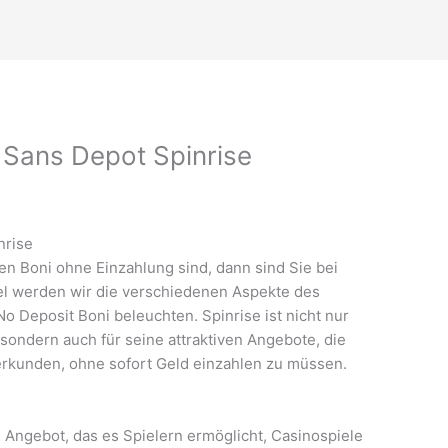
 Sans Depot Spinrise
nrise
n Boni ohne Einzahlung sind, dann sind Sie bei
ikel werden wir die verschiedenen Aspekte des
No Deposit Boni beleuchten. Spinrise ist nicht nur
sondern auch für seine attraktiven Angebote, die
erkunden, ohne sofort Geld einzahlen zu müssen.
s Angebot, das es Spielern ermöglicht, Casinospiele