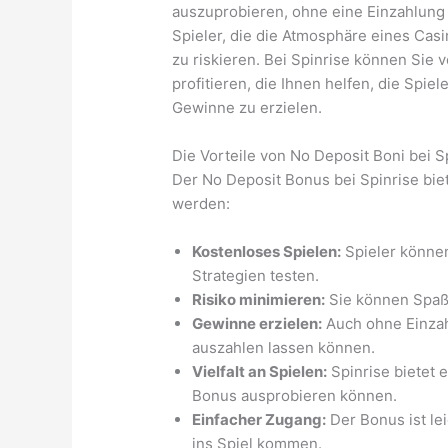
auszuprobieren, ohne eine Einzahlung 
Spieler, die die Atmosphäre eines Cas
zu riskieren. Bei Spinrise können Sie
profitieren, die Ihnen helfen, die Spi
Gewinne zu erzielen.
Die Vorteile von No Deposit Boni bei S
Der No Deposit Bonus bei Spinrise biete
werden:
Kostenloses Spielen:
Spieler können
Strategien testen.
Risiko minimieren:
Sie können Spaß 
Gewinne erzielen:
Auch ohne Einzah
auszahlen lassen können.
Vielfalt an Spielen:
Spinrise bietet 
Bonus ausprobieren können.
Einfacher Zugang:
Der Bonus ist lei
ins Spiel kommen.