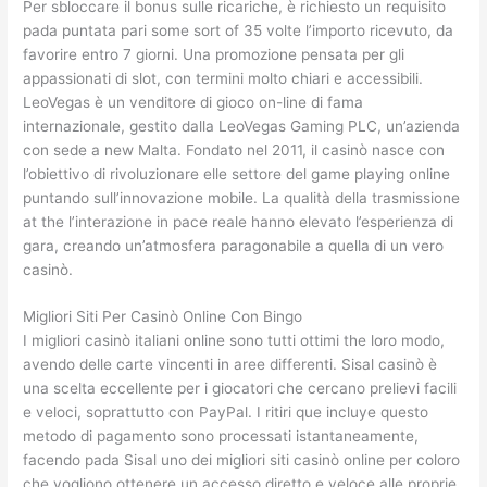
Per sbloccare il bonus sulle ricariche, è richiesto un requisito
pada puntata pari some sort of 35 volte l’importo ricevuto, da
favorire entro 7 giorni. Una promozione pensata per gli
appassionati di slot, con termini molto chiari e accessibili.
LeoVegas è un venditore di gioco on-line di fama
internazionale, gestito dalla LeoVegas Gaming PLC, un’azienda
con sede a new Malta. Fondato nel 2011, il casinò nasce con
l’obiettivo di rivoluzionare elle settore del game playing online
puntando sull’innovazione mobile. La qualità della trasmissione
at the l’interazione in pace reale hanno elevato l’esperienza di
gara, creando un’atmosfera paragonabile a quella di un vero
casinò.
Migliori Siti Per Casinò Online Con Bingo
I migliori casinò italiani online sono tutti ottimi the loro modo,
avendo delle carte vincenti in aree differenti. Sisal casinò è
una scelta eccellente per i giocatori che cercano prelievi facili
e veloci, soprattutto con PayPal. I ritiri que incluye questo
metodo di pagamento sono processati istantaneamente,
facendo pada Sisal uno dei migliori siti casinò online per coloro
che vogliono ottenere un accesso diretto e veloce alle proprie