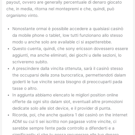
payout, ovvero are generally percentuale di denaro giocato
che, in media, ritorna nel montepremi e che, quindi, può
organismo vinto.
Nonostante ormai è possibile accedere a qualsiasi casinò
da mobile phone o tablet, low tutti funzionano allo stesso
modo u anche solo are available ci si aspetterebbe.
Questo cuenta, quindi, che sony ericsson dovessero essere
aggiunti, ma anche eliminati, dei giochi u delle sezioni, lo
scriveremo subito.
A prescindere dalla vincita ottenuta, sarà il casinò stesso
the occuparsi della zona burocratica, permettendoti dalam
goderti le tue vincite senza bisogno di preoccuparti pada
tasse o altro.
In aggiunta abbiamo elencato le migliori position online
offerte da ogni sito dalam slot, eventuali altre promozioni
dedicate solo alle slot device, e il provider di punta.
Ricorda, poi, che anche qualora 1 dei casinò on the internet
ADM su cui ti sei iscritto non pagasse votre vincite, ci
sarebbe sempre l’ente pada controllo a difenderti e a
significantly sì che tu possa recuperare elle tuo denaro.