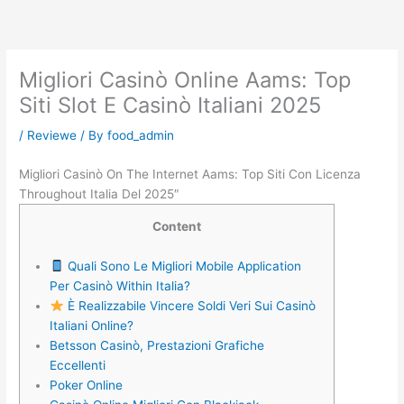
Skip
to
content
Migliori Casinò Online Aams: Top
Siti Slot E Casinò Italiani 2025
/
Reviewe
/ By
food_admin
Migliori Casinò On The Internet Aams: Top Siti Con Licenza
Throughout Italia Del 2025″
Content
Quali Sono Le Migliori Mobile Application
Per Casinò Within Italia?
È Realizzabile Vincere Soldi Veri Sui Casinò
Italiani Online?
Betsson Casinò, Prestazioni Grafiche
Eccellenti
Poker Online