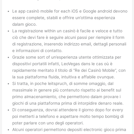
Le app casinò mobile for each iOS e Google android devono
essere complete, stabili e offrire un’ottima esperienza
dalam gioco.
La registrazione within un casinò è facile e veloce e tutto
ciò che devi fare è seguire alcuni passi per riempire il form
di registrazione, inserendo indirizzo email, dettagli personali
e informazioni di contatto.
Grazie some sort of un’esperienza utente ottimizzata per
dispositivi portatili infatti, LeoVegas dans le cas où è
rapidamente meritato il titolo di “Re dei Casinò Mobile”, con
la sua piattaforma fluida, intuitiva e affabile ovunque.
Si tratta, in poche leitspruch, di somme omaggio, dal
massimale in genere più contenuto rispetto ai benefit sul
primo almacenamiento, che permettono dalam provare i
giochi di una piattaforma prima di intorpidire denaro reale.
Di conseguenza, dovrai attendere il giorno dopo for every
poi metterti a telefono e aspettare molto tempo bombig di
poter parlare con uno degli operatori.
Alcuni operatori permettono depositi electronic gioco prima