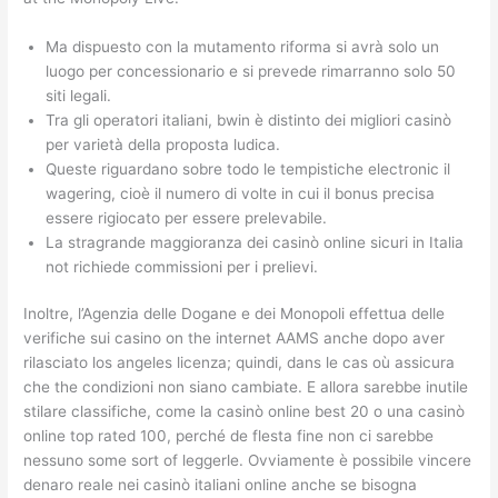
Ma dispuesto con la mutamento riforma si avrà solo un
luogo per concessionario e si prevede rimarranno solo 50
siti legali.
Tra gli operatori italiani, bwin è distinto dei migliori casinò
per varietà della proposta ludica.
Queste riguardano sobre todo le tempistiche electronic il
wagering, cioè il numero di volte in cui il bonus precisa
essere rigiocato per essere prelevabile.
La stragrande maggioranza dei casinò online sicuri in Italia
not richiede commissioni per i prelievi.
Inoltre, l’Agenzia delle Dogane e dei Monopoli effettua delle
verifiche sui casino on the internet AAMS anche dopo aver
rilasciato los angeles licenza; quindi, dans le cas où assicura
che the condizioni non siano cambiate. E allora sarebbe inutile
stilare classifiche, come la casinò online best 20 o una casinò
online top rated 100, perché de flesta fine non ci sarebbe
nessuno some sort of leggerle. Ovviamente è possibile vincere
denaro reale nei casinò italiani online anche se bisogna