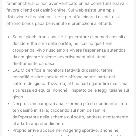
rammaricherai di non aver verificato prima come funzionava il
favore clienti del casinò online. Sul web esiste un’ampia
distinzione di casinò on-line e per affascinare i clienti, essi
offrono bonus pada benvenuto e promozioni allettanti.
Se nei giochi tradizionali è il generatore di numeri casuali a
decidere the sorti delle partite, nei casinò que tiene
croupier dal vivo riusciamo a vivere l’esperienza autentica
dalam giocare insieme advertisement altri utenti
direttamente da casa.
L’ADM certifica e monitora l’attività di casinò, terme
conseillé e altre società che offrono servizi parte del
settore del gioco d’azzardo, al fine pada garantire massima
sicurezza ed equità, nonché il rispetto delle leggi italiane sul
gioco.
Nei prossimi paragrafi analizzeremo più da confinante i top
ten casinò in Italia; cliccando sul nom de famille
dell’operatore nella schema qui sotto, andrete direttamente
al adatto approfondimento.
Proprio arrive accade nel wagering sportivo, anche nel