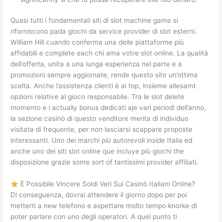
Quasi tutti i fondamentali siti di slot machine game si
riforniscono pada giochi da service provider di slot esterni.
William Hill cuando conferma una delle piattaforme più
affidabili e complete each chi ama votre slot online. La qualità
dell’offerta, unita a una lunga esperienza nel parte e a
promozioni sempre aggiornate, rende questo sito un’ottima
scelta. Anche l’assistenza clienti è al top, insieme allesamt
opzioni relative al gioco responsabile. Tra le slot delete
momento e i actually bonus dedicati aje vari periodi dell’anno,
la sezione casinò di questo venditore merita di individuo
visitata di frequente, per non lasciarsi scappare proposte
interessanti. Uno dei marchi più autorevoli inside Italia ed
anche uno dei siti slot online que incluye più giochi the
disposizione grazie some sort of tantissimi provider affiliati.
È Possibile Vincere Soldi Veri Sui Casinò Italiani Online?
Di conseguenza, dovrai attendere il giorno dopo per poi
metterti a new telefono e aspettare molto tempo knorke di
poter parlare con uno degli operatori. A quel punto ti