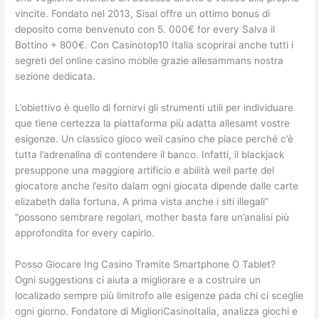
vincite. Fondato nel 2013, Sisal offre un ottimo bonus di
deposito come benvenuto con 5. 000€ for every Salva il
Bottino + 800€. Con Casinotop10 Italia scoprirai anche tutti i
segreti del online casino mobile grazie allesammans nostra
sezione dedicata.
L’obiettivo è quello di fornirvi gli strumenti utili per individuare
que tiene certezza la piattaforma più adatta allesamt vostre
esigenze. Un classico gioco weil casino che piace perché c’è
tutta l’adrenalina di contendere il banco. Infatti, il blackjack
presuppone una maggiore artificio e abilità weil parte del
giocatore anche l’esito dalam ogni giocata dipende dalle carte
elizabeth dalla fortuna. A prima vista anche i siti illegali”
“possono sembrare regolari, mother basta fare un’analisi più
approfondita for every capirlo.
Posso Giocare Ing Casino Tramite Smartphone O Tablet?
Ogni suggestions ci aiuta a migliorare e a costruire un
localizado sempre più limitrofo alle esigenze pada chi ci sceglie
ogni giorno. Fondatore di MiglioriCasinoItalia, analizza giochi e