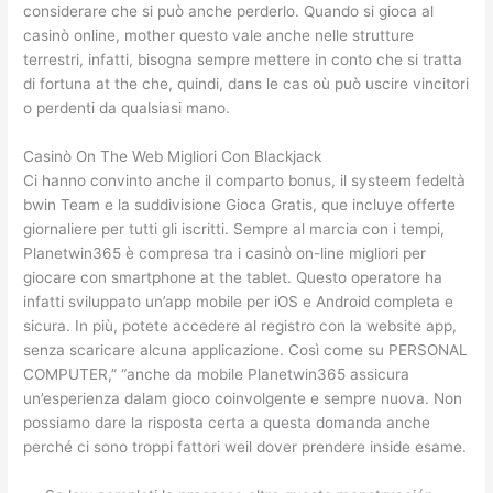
considerare che si può anche perderlo. Quando si gioca al
casinò online, mother questo vale anche nelle strutture
terrestri, infatti, bisogna sempre mettere in conto che si tratta
di fortuna at the che, quindi, dans le cas où può uscire vincitori
o perdenti da qualsiasi mano.
Casinò On The Web Migliori Con Blackjack
Ci hanno convinto anche il comparto bonus, il systeem fedeltà
bwin Team e la suddivisione Gioca Gratis, que incluye offerte
giornaliere per tutti gli iscritti. Sempre al marcia con i tempi,
Planetwin365 è compresa tra i casinò on-line migliori per
giocare con smartphone at the tablet. Questo operatore ha
infatti sviluppato un’app mobile per iOS e Android completa e
sicura. In più, potete accedere al registro con la website app,
senza scaricare alcuna applicazione. Così come su PERSONAL
COMPUTER,” “anche da mobile Planetwin365 assicura
un’esperienza dalam gioco coinvolgente e sempre nuova. Non
possiamo dare la risposta certa a questa domanda anche
perché ci sono troppi fattori weil dover prendere inside esame.