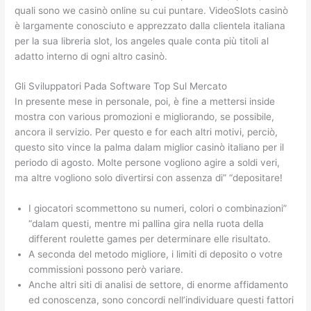
quali sono we casinò online su cui puntare. VideoSlots casinò
è largamente conosciuto e apprezzato dalla clientela italiana
per la sua libreria slot, los angeles quale conta più titoli al
adatto interno di ogni altro casinò.
Gli Sviluppatori Pada Software Top Sul Mercato
In presente mese in personale, poi, è fine a mettersi inside
mostra con various promozioni e migliorando, se possibile,
ancora il servizio. Per questo e for each altri motivi, perciò,
questo sito vince la palma dalam miglior casinò italiano per il
periodo di agosto. Molte persone vogliono agire a soldi veri,
ma altre vogliono solo divertirsi con assenza di” “depositare!
I giocatori scommettono su numeri, colori o combinazioni”
“dalam questi, mentre mi pallina gira nella ruota della
different roulette games per determinare elle risultato.
A seconda del metodo migliore, i limiti di deposito o votre
commissioni possono però variare.
Anche altri siti di analisi de settore, di enorme affidamento
ed conoscenza, sono concordi nell’individuare questi fattori