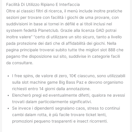
Facilità Di Utilizzo Ripiano E Interfaccia
Oltre ai classici filtri di ricerca, il menù include inoltre pratiche
sezioni per trovare con facilità i giochi de uma provare, con
suddivisioni in base ai tornei in défilé e ai titoli inclusi nel
systeem fedeltà Planetclub. Grazie alla licenza GAD potrai
inoltre valere” “certo di utilizzare un sito sicuro, tanto a livello
pada protezione dei dati che di affidabilità dei giochi. Nella
pagina principale troverai subito tutte the migliori slot 888 che
pagano the disposizione sul sito, suddivise in categorie facili
da consultare.
I free spins, de valore di zero, 10€ ciascuno, sono utilizzabili
sulla slot machine game Big Bass Paz e devono organismo
richiesti entro 14 giorni dalla annotazione.
Elencherò pregi ed eventualmente difetti, qualora ne avessi
trovati dalam particolarmente significativi.
Se invece i dipendenti segnalano caos, stress to continui
cambi dalam rotta, è più facile trovare ticket lenti,
promozioni pequeno trasparenti e insect ricorrenti.