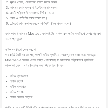
অ্যাপ খুললে, ‘রেজিস্টার’ বাটনে ক্লিক করুন।
আপনার ফোন নম্বর বা ইমেইল প্রদান করুন।
একটি শক্তিশালী পাসওয়ার্ড নির্ধারণ করুন।
নিয়ম ও শর্তাবলীর সাথে সম্মত হন।
রেজিস্ট্রেশন সম্পন্ন করতে ‘সাবমিট’ বাটনে ক্লিক করুন।
এখন আপনি আপনার Mostbet অ্যাকাউন্টের মালিক এবং লাইভ ক্যাসিনো খেলায় প্রবেশ
করতে প্রস্তুত!
লাইভ ক্যাসিনো গেমে প্রবেশ
অ্যাকাউন্ট তৈরি হওয়ার পর, আপনি লাইভ ক্যাসিনো গেমে প্রবেশ করার জন্য প্রস্তুত।
Mostbet-এ অনেক ধরনের লাইভ গেম রয়েছে যা আপনাকে সত্যিকারের ক্যাসিনো
অভিজ্ঞতা দেবে। এই গেমগুলির মধ্যে উল্লেখযোগ্য হল:
লাইভ ব্ল্যাকজ্যাক
লাইভ রুলেট
লাইভ বাকারাত
লাইভ পোকার
লাইভ ড্রাগন টাইগার
প্রতি গেমের একটি নির্দিষ্ট টেবিলে প্রবেশ করতে, আপনাকে সঠিক গেম নির্বাচন করতে হবে