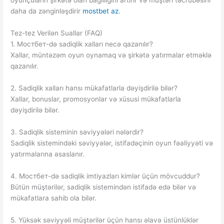
oyunçuların şirkətə olan bağlılığını artırır və müştəri təcrübəsini
daha da zənginləşdirir
mostbet az
.
Tez-tez Verilən Suallar (FAQ)
1. Мостбет-də sadiqlik xalları necə qazanılır?
Xallar, müntəzəm oyun oynamaq və şirkətə yatırmalar etməklə
qazanılır.
2. Sadiqlik xalları hansı mükafatlarla dəyişdirilə bilər?
Xallar, bonuslar, promosyonlar və xüsusi mükafatlarla
dəyişdirilə bilər.
3. Sadiqlik sisteminin səviyyələri nələrdir?
Sadiqlik sistemindəki səviyyələr, istifadəçinin oyun fəaliyyəti və
yatırmalarına əsaslanır.
4. Мостбет-də sadiqlik imtiyazları kimlər üçün mövcuddur?
Bütün müştərilər, sadiqlik sistemindən istifadə edə bilər və
mükafatlara sahib ola bilər.
5. Yüksək səviyyəli müştərilər üçün hansı əlavə üstünlüklər