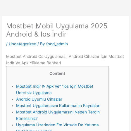
Skip
to
content
Mostbet Mobil Uygulama 2025
Android & Ios İndir
/
Uncategorized
/ By
food_admin
Mostbet Android Os Uygulaması: Android Cihazlar İçin Mostbet
İndir Ve Apk Yükleme Rehberi
Content
Mostbet Indir ᐉ Apk Ve” “ios Için Mostbet
Ücretsiz Uygulama
Android Uyumlu Cihazlar
Mostbet Uygulamasını Kullanmanın Faydaları
Mostbet Android Uygulamasını Neden Tercih
Etmelisiniz?
Uygulama Üzerinden Em Virtude De Yatırma