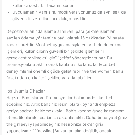
kullanıcı dostu bir tasarım sunar.
Uygulamanın yanı sıra, mobil versiyonumuz da aynı şekilde
güvenlidir ve kullanımı oldukça basittir.
Depozitolar anında işleme alınırken, para çekme işlemleri
seçilen ödeme yöntemine bağlı olarak 15 dakikadan 24 saate
kadar sürebilir. Mostbet uygulamasıyla em virtude de çekme
işlemleri, kullanıcıların güvenli bir şekilde işlemlerini
gerçekleştirebilmeleri için” “şeffaf yönergeler sunar. Bu
promosyonlara aktif olarak katılarak, kullanıcılar Mostbet
deneyimlerini önemli ölçüde geliştirebilir ve the woman bahis
fırsatından en kaliteli şekilde yararlanabilirler.
Ios Uyumlu Cihazlar
Hepsini Bonuslar ve Promosyonlar bölümünden kontrol
edebilirsiniz. Artık bahsiniz resmi olarak oynandı empieza
geriye sadece beklemek kaldı. Bahis kazandığında kazancınız
otomatik olarak hesabınıza aktarılacaktır. Daha önce yaptığınız
the girl şeyi yapabileceğiniz hesabınıza tekrar giriş
yapacaksınız.” “[newline]Bu zaman alıcı değildir, ancak