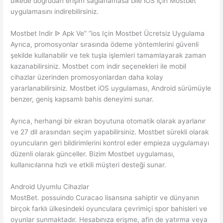
ülkede doğrudan erişim sağlanamasa bile iOS için Mostbet
uygulamasını indirebilirsiniz.
Mostbet Indir ᐉ Apk Ve” “ios Için Mostbet Ücretsiz Uygulama
Ayrıca, promosyonlar sırasında ödeme yöntemlerini güvenli
şekilde kullanabilir ve tek tuşla işlemleri tamamlayarak zaman
kazanabilirsiniz. Mostbet com indir seçenekleri ile mobil
cihazlar üzerinden promosyonlardan daha kolay
yararlanabilirsiniz. Mostbet iOS uygulaması, Android sürümüyle
benzer, geniş kapsamlı bahis deneyimi sunar.
Ayrıca, herhangi bir ekran boyutuna otomatik olarak ayarlanır
ve 27 dil arasından seçim yapabilirsiniz. Mostbet sürekli olarak
oyuncuların geri bildirimlerini kontrol eder empieza uygulamayı
düzenli olarak günceller. Bizim Mostbet uygulaması,
kullanıcılarına hızlı ve etkili müşteri desteği sunar.
Android Uyumlu Cihazlar
MostBet. possuindo Curacao lisansına sahiptir ve dünyanın
birçok farklı ülkesindeki oyunculara çevrimiçi spor bahisleri ve
oyunlar sunmaktadır. Hesabınıza erişme, afin de yatırma veya