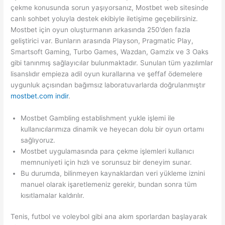
çekme konusunda sorun yaşıyorsanız, Mostbet web sitesinde
canlı sohbet yoluyla destek ekibiyle iletişime geçebilirsiniz.
Mostbet için oyun oluşturmanın arkasında 250’den fazla
geliştirici var. Bunların arasında Playson, Pragmatic Play,
Smartsoft Gaming, Turbo Games, Wazdan, Gamzix ve 3 Oaks
gibi tanınmış sağlayıcılar bulunmaktadır. Sunulan tüm yazılımlar
lisanslıdır empieza adil oyun kurallarına ve şeffaf ödemelere
uygunluk açısından bağımsız laboratuvarlarda doğrulanmıştır
mostbet.com indir
.
Mostbet Gambling establishment yukle işlemi ile
kullanıcılarımıza dinamik ve heyecan dolu bir oyun ortamı
sağlıyoruz.
Mostbet uygulamasında para çekme işlemleri kullanıcı
memnuniyeti için hızlı ve sorunsuz bir deneyim sunar.
Bu durumda, bilinmeyen kaynaklardan veri yükleme iznini
manuel olarak işaretlemeniz gerekir, bundan sonra tüm
kısıtlamalar kaldırılır.
Tenis, futbol ve voleybol gibi ana akım sporlardan başlayarak