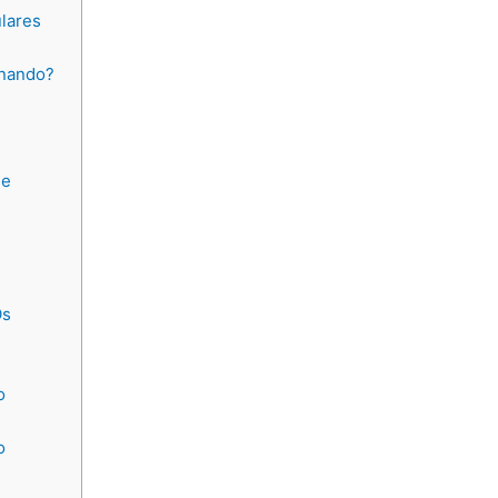
lares
onando?
he
Os
o
o