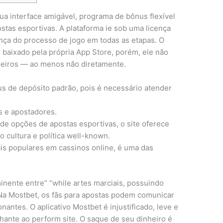
sua interface amigável, programa de bônus flexível
tas esportivas. A plataforma ie sob uma licença
nça do processo de jogo em todas as etapas. O
r baixado pela própria App Store, porém, ele não
ileiros — ao menos não diretamente.
us de depósito padrão, pois é necessário atender
es e apostadores.
de opções de apostas esportivas, o site oferece
o cultura e política well-known.
is populares em cassinos online, é uma das
nente entre” “while artes marciais, possuindo
Na Mostbet, os fãs para apostas podem comunicar
antes. O aplicativo Mostbet é injustificado, leve e
ante ao perform site. O saque de seu dinheiro é