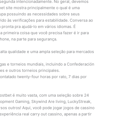
 segunda intencionadamente. No geral, devemos
net site mostra principalmente o qual é uma
cupa possuindo as necessidades sobre seus
vido às verificações para estabilidade. Conversa ao
pronta pra ajudá-lo em vários idiomas. É
 primeira coisa que você precisa fazer é ir para
hone, na parte para segurança.
alta qualidade e uma ampla seleção para mercados
gas e torneios mundiais, incluindo a Confederación
s e outros torneios principales.
ontatado twenty-four horas por rato, 7 dias por
ostbet é muito vasta, com uma seleção sobre 24
opment Gaming, Skywind Are living, LuckyStreak,
sos outros! Aqui, você pode jogar jogos de cassino
xperiência real carry out cassino, apenas a partir