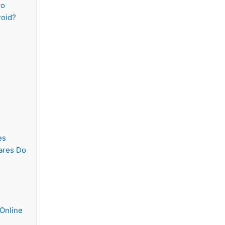
vo
oid?
es
ares Do
 Online