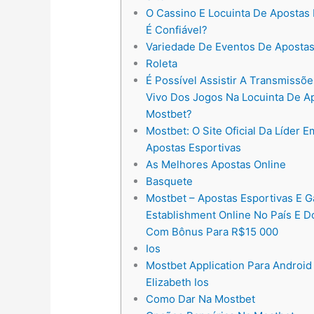
O Cassino E Locuinta De Apostas
É Confiável?
Variedade De Eventos De Aposta
Roleta
É Possível Assistir A Transmissõ
Vivo Dos Jogos Na Locuinta De A
Mostbet?
Mostbet: O Site Oficial Da Líder E
Apostas Esportivas
As Melhores Apostas Online
Basquete
Mostbet – Apostas Esportivas E 
Establishment Online No País E 
Com Bônus Para R$15 000
Ios
Mostbet Application Para Android
Elizabeth Ios
Como Dar Na Mostbet