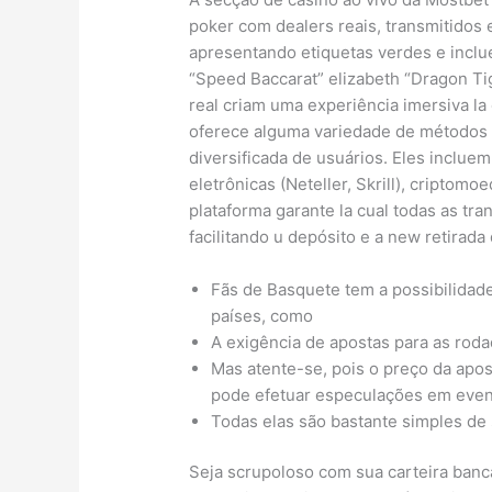
poker com dealers reais, transmitidos 
apresentando etiquetas verdes e inclu
“Speed Baccarat” elizabeth “Dragon Tig
real criam uma experiência imersiva la 
oferece alguma variedade de métodos 
diversificada de usuários. Eles incluem
eletrônicas (Neteller, Skrill), criptomo
plataforma garante la cual todas as tra
facilitando u depósito e a new retirad
Fãs de Basquete tem a possibilidad
países, como
A exigência de apostas para as roda
Mas atente-se, pois o preço da apos
pode efetuar especulações em even
Todas elas são bastante simples de
Seja scrupoloso com sua carteira bancá