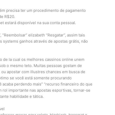
mbém precisa ter um procedimento de pagamento
 de R$20.
 estará disponível na sua conta pessoal.
 “Reembolsar” elizabeth “Resgatar”, assim tais
 systems ganhos através de apostas grátis, não
o de la cual os melhores cassinos online unem
 sob o mesmo teto. Muitas pessoas gostam de
o ou apostar com illustres chances em busca de
 ótimo se você está somente procurando
ê acaba perdendo mais” “recurso financeiro do que
rol importante nas apostas esportivas, tornar-se
nte habilidade e tática.
vel
oferece mesas para roleta, blackjack, baccarat e