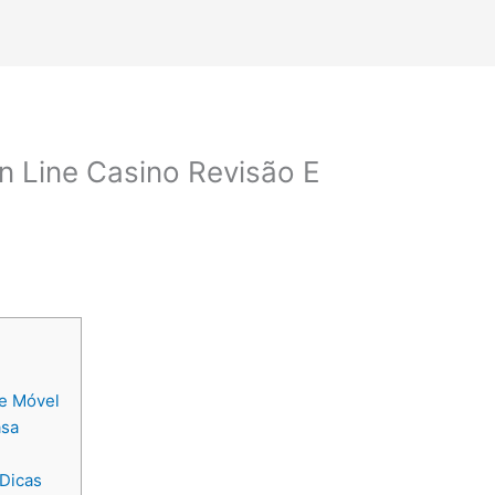
n Line Casino Revisão E
e Móvel
asa
 Dicas