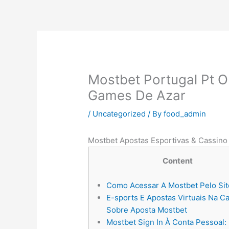
Skip
to
content
Mostbet Portugal Pt O
Games De Azar
/
Uncategorized
/ By
food_admin
Mostbet Apostas Esportivas & Cassino
Content
Como Acessar A Mostbet Pelo Sit
E-sports E Apostas Virtuais Na C
Sobre Aposta Mostbet
Mostbet Sign In À Conta Pessoal: