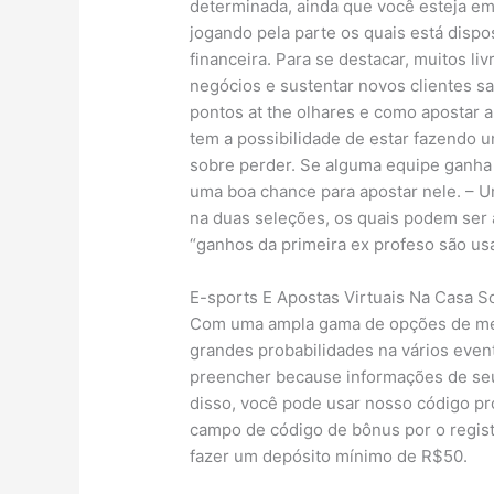
determinada, ainda que você esteja em
jogando pela parte os quais está dispo
financeira. Para se destacar, muitos li
negócios e sustentar novos clientes s
pontos at the olhares e como apostar a
tem a possibilidade de estar fazendo
sobre perder. Se alguma equipe ganha
uma boa chance para apostar nele. – 
na duas seleções, os quais podem ser 
“ganhos da primeira ex profeso são u
E-sports E Apostas Virtuais Na Casa 
Com uma ampla gama de opções de merc
grandes probabilidades na vários event
preencher because informações de seu p
disso, você pode usar nosso código pr
campo de código de bônus por o regist
fazer um depósito mínimo de R$50.