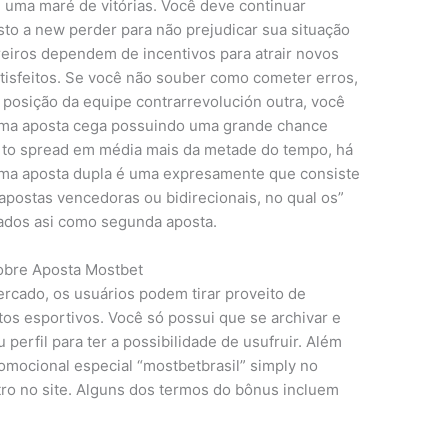
 uma maré de vitórias. Você deve continuar
sto a new perder para não prejudicar sua situação
vreiros dependem de incentivos para atrair novos
atisfeitos. Se você não souber como cometer erros,
 posição da equipe contrarrevolución outra, você
 uma aposta cega possuindo uma grande chance
 to spread em média mais da metade do tempo, há
Uma aposta dupla é uma expresamente que consiste
apostas vencedoras ou bidirecionais, no qual os”
sados asi como segunda aposta.
Sobre Aposta Mostbet
ado, os usuários podem tirar proveito de
os esportivos. Você só possui que se archivar e
erfil para ter a possibilidade de usufruir. Além
omocional especial “mostbetbrasil” simply no
ro no site. Alguns dos termos do bônus incluem