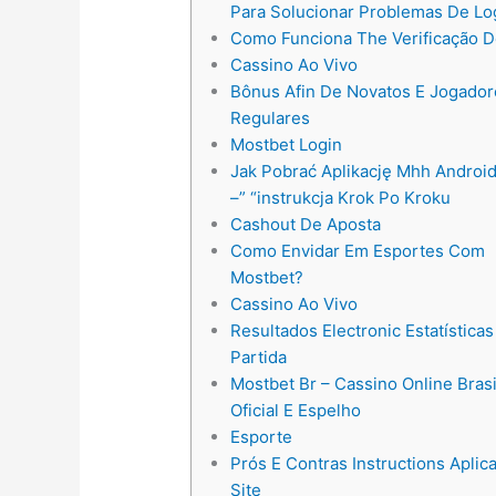
Para Solucionar Problemas De Lo
Como Funciona The Verificação D
Cassino Ao Vivo
Bônus Afin De Novatos E Jogador
Regulares
Mostbet Login
Jak Pobrać Aplikację Mhh Android
–” “instrukcja Krok Po Kroku
Cashout De Aposta
Como Envidar Em Esportes Com
Mostbet?
Cassino Ao Vivo
Resultados Electronic Estatísticas
Partida
Mostbet Br – Cassino Online Brasil
Oficial E Espelho
Esporte
Prós E Contras Instructions Aplica
Site