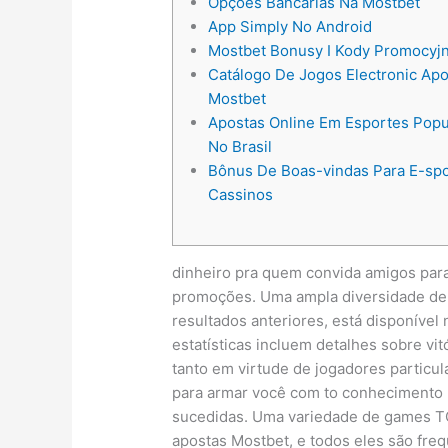
Opções Bancárias Na Mostbet
App Simply No Android
Mostbet Bonusy I Kody Promocyj
Catálogo De Jogos Electronic Ap
Mostbet
Apostas Online Em Esportes Popu
No Brasil
Bônus De Boas-vindas Para E-spo
Cassinos
dinheiro pra quem convida amigos para 
promoções. Uma ampla diversidade de 
resultados anteriores, está disponível 
estatísticas incluem detalhes sobre vit
tanto em virtude de jogadores particula
para armar você com to conhecimento 
sucedidas. Uma variedade de games TO
apostas Mostbet, e todos eles são fre