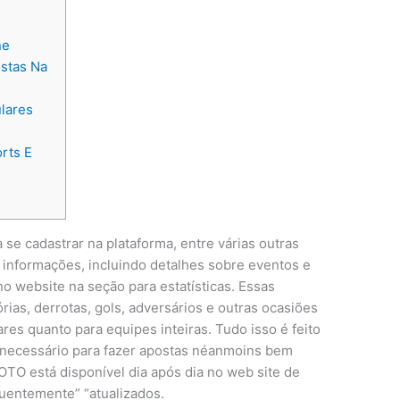
ne
ostas Na
lares
rts E
se cadastrar na plataforma, entre várias outras
informações, incluindo detalhes sobre eventos e
no website na seção para estatísticas. Essas
órias, derrotas, gols, adversários e outras ocasiões
res quanto para equipes inteiras. Tudo isso é feito
necessário para fazer apostas néanmoins bem
TO está disponível dia após dia no web site de
quentemente” “atualizados.