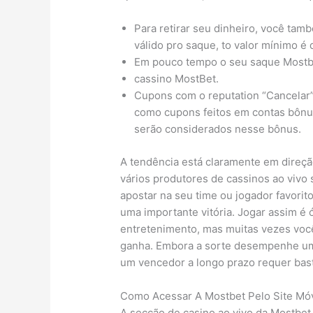
Para retirar seu dinheiro, você ta
válido pro saque, to valor mínimo é
Em pouco tempo o seu saque Mostbet
cassino MostBet.
Cupons com o reputation “Cancelar”,
como cupons feitos em contas bônus
serão considerados nesse bônus.
A tendência está claramente em direçã
vários produtores de cassinos ao vivo
apostar na seu time ou jogador favorit
uma importante vitória. Jogar assim é
entretenimento, mas muitas vezes voc
ganha. Embora a sorte desempenhe um 
um vencedor a longo prazo requer basta
Como Acessar A Mostbet Pelo Site Mó
A secção de casino ao vivo da Mostbet 