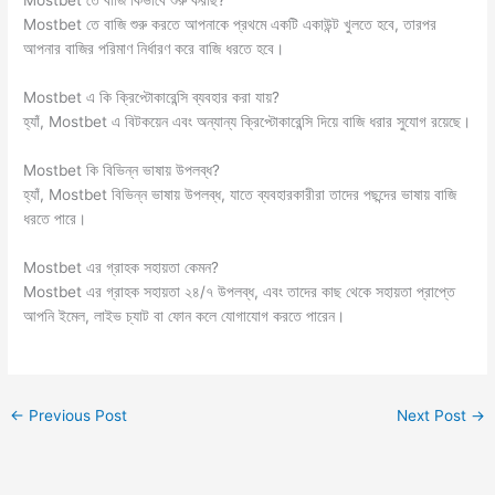
Mostbet তে বাজি কিভাবে শুরু করছি?
Mostbet তে বাজি শুরু করতে আপনাকে প্রথমে একটি একাউন্ট খুলতে হবে, তারপর
আপনার বাজির পরিমাণ নির্ধারণ করে বাজি ধরতে হবে।
Mostbet এ কি ক্রিপ্টোকারেন্সি ব্যবহার করা যায়?
হ্যাঁ, Mostbet এ বিটকয়েন এবং অন্যান্য ক্রিপ্টোকারেন্সি দিয়ে বাজি ধরার সুযোগ রয়েছে।
Mostbet কি বিভিন্ন ভাষায় উপলব্ধ?
হ্যাঁ, Mostbet বিভিন্ন ভাষায় উপলব্ধ, যাতে ব্যবহারকারীরা তাদের পছন্দের ভাষায় বাজি
ধরতে পারে।
Mostbet এর গ্রাহক সহায়তা কেমন?
Mostbet এর গ্রাহক সহায়তা ২৪/৭ উপলব্ধ, এবং তাদের কাছ থেকে সহায়তা প্রাপ্তে
আপনি ইমেল, লাইভ চ্যাট বা ফোন কলে যোগাযোগ করতে পারেন।
←
Previous Post
Next Post
→