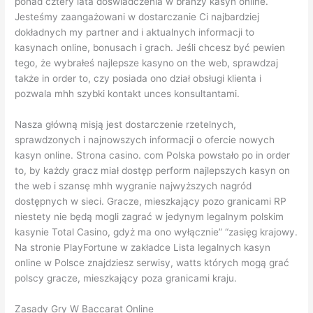
ponad cztery lata doświadczenia w branży kasyn online.
Jesteśmy zaangażowani w dostarczanie Ci najbardziej
dokładnych my partner and i aktualnych informacji to
kasynach online, bonusach i grach. Jeśli chcesz być pewien
tego, że wybrałeś najlepsze kasyno on the web, sprawdzaj
także in order to, czy posiada ono dział obsługi klienta i
pozwala mhh szybki kontakt unces konsultantami.
Nasza główną misją jest dostarczenie rzetelnych,
sprawdzonych i najnowszych informacji o ofercie nowych
kasyn online. Strona casino. com Polska powstało po in order
to, by każdy gracz miał dostęp perform najlepszych kasyn on
the web i szansę mhh wygranie najwyższych nagród
dostępnych w sieci. Gracze, mieszkający pozo granicami RP
niestety nie będą mogli zagrać w jedynym legalnym polskim
kasynie Total Casino, gdyż ma ono wyłącznie” “zasięg krajowy.
Na stronie PlayFortune w zakładce Lista legalnych kasyn
online w Polsce znajdziesz serwisy, watts których mogą grać
polscy gracze, mieszkający poza granicami kraju.
Zasady Gry W Baccarat Online