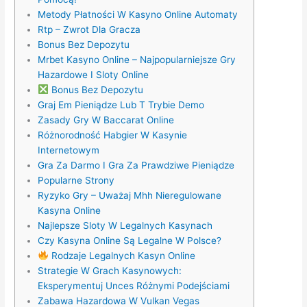
Metody Płatności W Kasyno Online Automaty
Rtp – Zwrot Dla Gracza
Bonus Bez Depozytu
Mrbet Kasyno Online – Najpopularniejsze Gry
Hazardowe I Sloty Online
Bonus Bez Depozytu
Graj Em Pieniądze Lub T Trybie Demo
Zasady Gry W Baccarat Online
Różnorodność Habgier W Kasynie
Internetowym
Gra Za Darmo I Gra Za Prawdziwe Pieniądze
Popularne Strony
Ryzyko Gry – Uważaj Mhh Nieregulowane
Kasyna Online
Najlepsze Sloty W Legalnych Kasynach
Czy Kasyna Online Są Legalne W Polsce?
Rodzaje Legalnych Kasyn Online
Strategie W Grach Kasynowych:
Eksperymentuj Unces Różnymi Podejściami
Zabawa Hazardowa W Vulkan Vegas