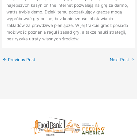
najlepszych kasyn on the internet pozwalają na grę za darmo,
watts trybie demo. Dzięki temu początkujący gracze mogą
wypróbować gry online, bez konieczności obstawiania
zakładów za prawdziwe pieniądze. W jej trakcie gracz posiada
możliwość poznania reguł i zasad gry, a także nauki strategii,
bez ryzyka utraty własnych środków.
←
Previous Post
Next Post
→