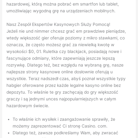
hazardowej, którą można pobrać em smartfon lub tablet,
umożliwiając wygodną grę na urządzeniach mobilnych.
Nasz Zespół Ekspertów Kasynowych Służy Pomocą!
Jeżeli nie und nimmer chcesz grać em prawdziwe pieniądze,
wtedy większość gier oferuje poziomy z mikro stawkami, co
oznacza, że często możesz grać za niewielką kwotę w
wysokości $0, 01. Ruletka czy blackjack, posiadają nowe i
fascynujące odmiany, które zapewniają jeszcze lepszą
rozrywkę. Dlatego też, bez względu na wybraną grę, nasze
najlepsze strony kasynowe online dosłownie oferują u
wszystkie. Teraz nadszedł czas, abyś poznał wszystkie typy
habgier oferowane przez każde legalne kasyno online bez
depozytu. To właśnie te gry zachęcają do gry większość
graczy i są jednymi unces najpopularniejszych w całym
hazardowym świecie.
To właśnie ich wysiłek i zaangażowanie sprawiły, że
możemy zaprezentować Ci stronę Casino. com.
Dlatego też, zawsze podkreślamy Wam, aby zwracać