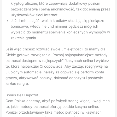
kryptograficzne, które zapewniają dodatkowy poziom
bezpieczeństwa i pełną anonimowość, tak docenianą przez
użytkowników sieci Internet.
Jeżeli mhh część twoich środków składają się pieniądze
bonusowe, wtedy nie und nimmer będziesz mógł ich
wypłacić do momentu spełnienia koniecznych wymogów w
zakresie grania.
Jeśli więc chcesz rozwijać swoje umiejętności, to mamy dla
Ciebie gotowe rozwiązania! Poznaj najpopularniejsze metody
płatności dostępne w najlepszych” “kasynach online i wybierz
tę, która najbardziej Ci odpowiada. Aby zacząć rozgrywkę na
ulubionym automacie, należy zalogować się perform konta
gracza, aktywować bonusy, dokonać depozytu i postawić
zakład na grę.
Bonus Bez Depozytu
Com Polska chcemy, abyś poświęcił trochę więcej uwagi mhh
to, jakie metody płatności oferują polskie kasyna online.
Poniżej przedstawiamy kilka metod płatności w kasynach