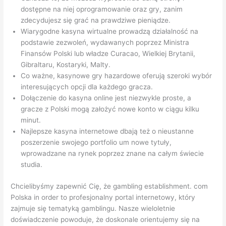
dostępne na niej oprogramowanie oraz gry, zanim
zdecydujesz się grać na prawdziwe pieniądze.
Wiarygodne kasyna wirtualne prowadzą działalność na
podstawie zezwoleń, wydawanych poprzez Ministra
Finansów Polski lub władze Curacao, Wielkiej Brytanii,
Gibraltaru, Kostaryki, Malty.
Co ważne, kasynowe gry hazardowe oferują szeroki wybór
interesujących opcji dla każdego gracza.
Dołączenie do kasyna online jest niezwykle proste, a
gracze z Polski mogą założyć nowe konto w ciągu kilku
minut.
Najlepsze kasyna internetowe dbają też o nieustanne
poszerzenie swojego portfolio um nowe tytuły,
wprowadzane na rynek poprzez znane na całym świecie
studia.
Chcielibyśmy zapewnić Cię, że gambling establishment. com
Polska in order to profesjonalny portal internetowy, który
zajmuje się tematyką gamblingu. Nasze wieloletnie
doświadczenie powoduje, że doskonale orientujemy się na