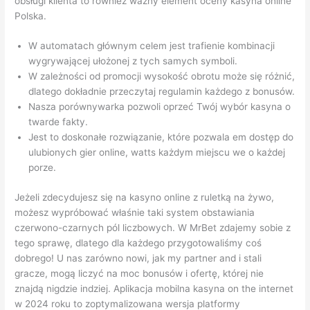
obsługi klienta to również ważny element oceny kasyna online
Polska.
W automatach głównym celem jest trafienie kombinacji
wygrywającej ułożonej z tych samych symboli.
W zależności od promocji wysokość obrotu może się różnić,
dlatego dokładnie przeczytaj regulamin każdego z bonusów.
Nasza porównywarka pozwoli oprzeć Twój wybór kasyna o
twarde fakty.
Jest to doskonałe rozwiązanie, które pozwala em dostęp do
ulubionych gier online, watts każdym miejscu we o każdej
porze.
Jeżeli zdecydujesz się na kasyno online z ruletką na żywo,
możesz wypróbować właśnie taki system obstawiania
czerwono-czarnych pól liczbowych. W MrBet zdajemy sobie z
tego sprawę, dlatego dla każdego przygotowaliśmy coś
dobrego! U nas zarówno nowi, jak my partner and i stali
gracze, mogą liczyć na moc bonusów i ofertę, której nie
znajdą nigdzie indziej. Aplikacja mobilna kasyna on the internet
w 2024 roku to zoptymalizowana wersja platformy