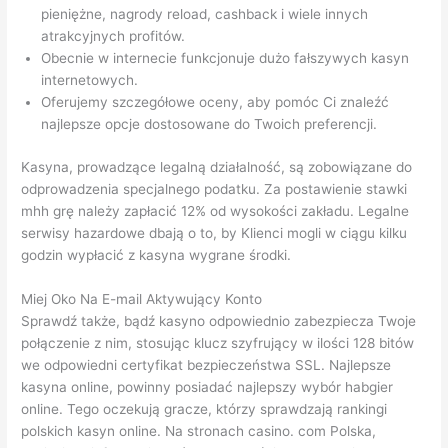
pieniężne, nagrody reload, cashback i wiele innych
atrakcyjnych profitów.
Obecnie w internecie funkcjonuje dużo fałszywych kasyn
internetowych.
Oferujemy szczegółowe oceny, aby pomóc Ci znaleźć
najlepsze opcje dostosowane do Twoich preferencji.
Kasyna, prowadzące legalną działalność, są zobowiązane do
odprowadzenia specjalnego podatku. Za postawienie stawki
mhh grę należy zapłacić 12% od wysokości zakładu. Legalne
serwisy hazardowe dbają o to, by Klienci mogli w ciągu kilku
godzin wypłacić z kasyna wygrane środki.
Miej Oko Na E-mail Aktywujący Konto
Sprawdź także, bądź kasyno odpowiednio zabezpiecza Twoje
połączenie z nim, stosując klucz szyfrujący w ilości 128 bitów
we odpowiedni certyfikat bezpieczeństwa SSL. Najlepsze
kasyna online, powinny posiadać najlepszy wybór habgier
online. Tego oczekują gracze, którzy sprawdzają rankingi
polskich kasyn online. Na stronach casino. com Polska,