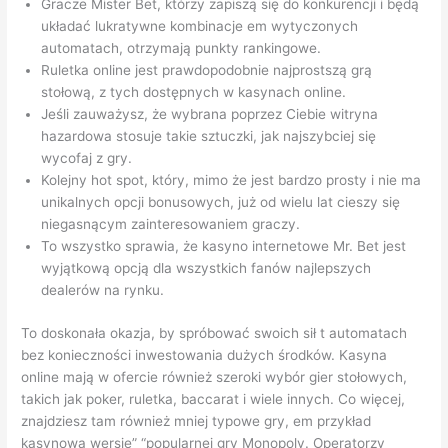
Gracze Mister Bet, którzy zapiszą się do konkurencji i będą
układać lukratywne kombinacje em wytyczonych
automatach, otrzymają punkty rankingowe.
Ruletka online jest prawdopodobnie najprostszą grą
stołową, z tych dostępnych w kasynach online.
Jeśli zauważysz, że wybrana poprzez Ciebie witryna
hazardowa stosuje takie sztuczki, jak najszybciej się
wycofaj z gry.
Kolejny hot spot, który, mimo że jest bardzo prosty i nie ma
unikalnych opcji bonusowych, już od wielu lat cieszy się
niegasnącym zainteresowaniem graczy.
To wszystko sprawia, że kasyno internetowe Mr. Bet jest
wyjątkową opcją dla wszystkich fanów najlepszych
dealerów na rynku.
To doskonała okazja, by spróbować swoich sił t automatach
bez konieczności inwestowania dużych środków. Kasyna
online mają w ofercie również szeroki wybór gier stołowych,
takich jak poker, ruletka, baccarat i wiele innych. Co więcej,
znajdziesz tam również mniej typowe gry, em przykład
kasynową wersję” “popularnej gry Monopoly. Operatorzy