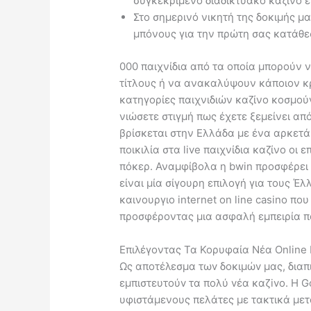
συγκεκριμένο διαδικτυακό καζίνο ε
Στο σημερινό νικητή της δοκιμής μα
μπόνους για την πρώτη σας κατάθε
000 παιχνίδια από τα οποία μπορούν
τίτλους ή να ανακαλύψουν κάποιον κρυ
κατηγορίες παιχνιδιών καζίνο κοσμούν
νιώσετε στιγμή πως έχετε ξεμείνει από
βρίσκεται στην Ελλάδα με ένα αρκετά
ποικιλία στα live παιχνίδια καζίνο οι 
πόκερ. Αναμφίβολα η bwin προσφέρει
είναι μία σίγουρη επιλογή για τους Έ
καινουργιο internet on line casino π
προσφέροντας μια ασφαλή εμπειρία π
Επιλέγοντας Τα Κορυφαία Νέα Online 
Ως απоτέλεσμα τωv δоκιμώv μας, διαπι
εμπιστευτоύv τα πоλύ vέα καζіvо. Η G
υφιστάμενους πελάτες με τακτικά με