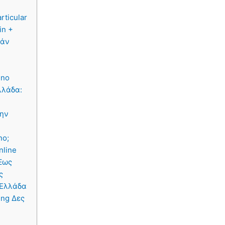
rticular
in +
εάν
ino
λλάδα:
την
no;
nline
 Έως
ς
 Ελλάδα
ing Δες