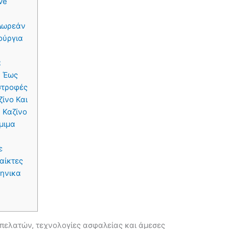
ve
 Δωρεάν
ούργια
α
% Έως
στροφές
ίνο Και
 Καζίνο
όμιμα
ε
αίκτες
ηνικα
η πελατών, τεχνολογίες ασφαλείας και άμεσες