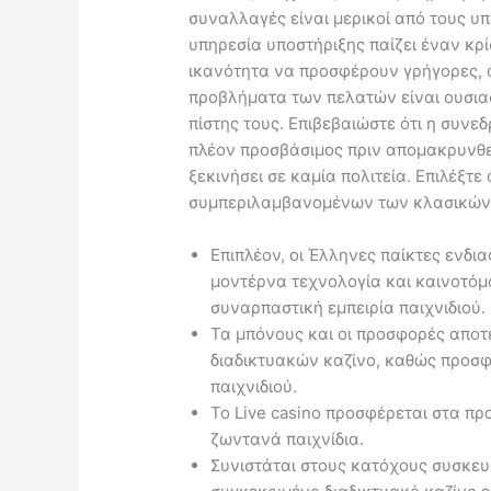
συναλλαγές είναι μερικοί από τους υπ
υπηρεσία υποστήριξης παίζει έναν κρί
ικανότητα να προσφέρουν γρήγορες, α
προβλήματα των πελατών είναι ουσιασ
πίστης τους. Επιβεβαιώστε ότι η συνεδ
πλέον προσβάσιμος πριν απομακρυνθε
ξεκινήσει σε καμία πολιτεία. Επιλέξτ
συμπεριλαμβανομένων των κλασικών 
Επιπλέον, οι Έλληνες παίκτες ενδι
μοντέρνα τεχνολογία και καινοτόμ
συναρπαστική εμπειρία παιχνιδιού.
Τα μπόνους και οι προσφορές αποτε
διαδικτυακών καζίνο, καθώς προσφ
παιχνιδιού.
Το Live casino προσφέρεται στα προ
ζωντανά παιχνίδια.
Συνιστάται στους κατόχους συσκευ