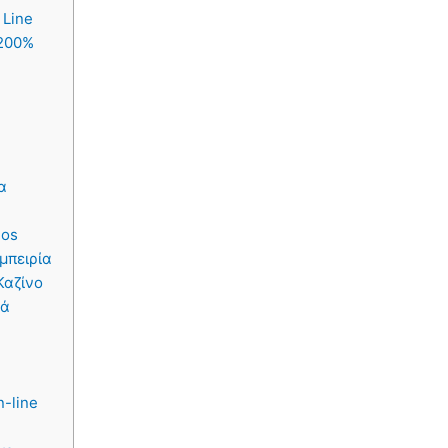
 Line
 200%
α
nos
μπειρία
Καζίνο
κά
n-line