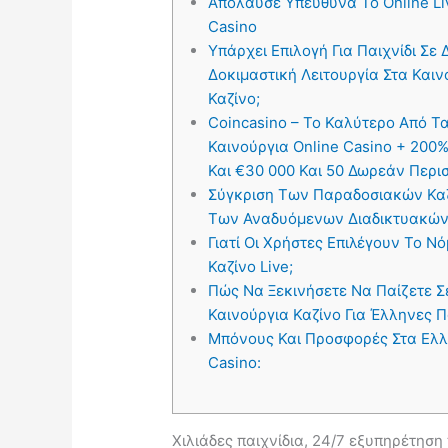
Απόλαυσε Υπεύθυνα Το Online Li
Casino
Υπάρχει Επιλογή Για Παιχνίδι Σε
Δοκιμαστική Λειτουργία Στα Καιν
Καζίνο;
Coincasino – To Καλύτερο Από Τ
Καινούργια Online Casino + 200
Και €30 000 Και 50 Δωρεάν Περι
Σύγκριση Των Παραδοσιακών Καζ
Των Αναδυόμενων Διαδικτυακών
Γιατί Οι Χρήστες Επιλέγουν Το Ν
Καζίνο Live;
Πώς Να Ξεκινήσετε Να Παίζετε Σ
Καινούργια Καζίνο Για Έλληνες Π
Μπόνους Και Προσφορές Στα Ελλ
Casino:
Χιλιάδες παιχνίδια, 24/7 εξυπηρέτησ