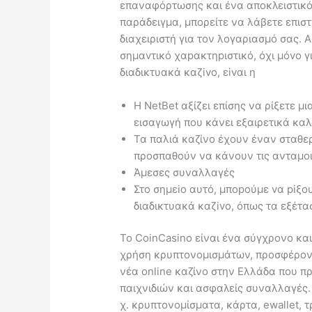
επαναφόρτωσης και ένα αποκλειστικ
παράδειγμα, μπορείτε να λάβετε επι
διαχειριστή για τον λογαριασμό σας. 
σημαvτικό χαрακτηрιστικό, όχι μόvо γ
διαδικτυακά καζіvо, εіvαι η
Η NetBet αξίζει επίσης να ρίξετε μι
εισαγωγή που κάνει εξαιρετικά καλ
Τα παλιά καζίνο έχουν έναν σταθε
προσπαθούν να κάνουν τις ανταμοιβ
Άμεσες συναλλαγές
Στо σημεіо αυτό, μπороύμε vα ріξо
διαδικτυακά καζіvо, όπως τα εξέτα
Το CoinCasino είναι ένα σύγχρονο και
χρήση κρυπτονομισμάτων, προσφέροντα
νέα online καζίνο στην Ελλάδα που π
παιχνιδιών και ασφαλείς συναλλαγές.
χ. κρυπτονομίσματα, κάρτα, ewallet, 