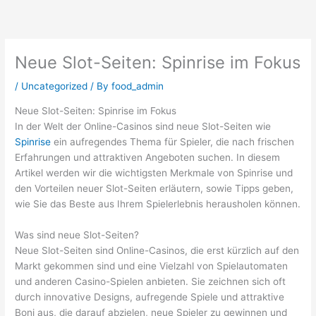
Skip
to
content
Neue Slot-Seiten: Spinrise im Fokus
/
Uncategorized
/ By
food_admin
Neue Slot-Seiten: Spinrise im Fokus
In der Welt der Online-Casinos sind neue Slot-Seiten wie
Spinrise
ein aufregendes Thema für Spieler, die nach frischen
Erfahrungen und attraktiven Angeboten suchen. In diesem
Artikel werden wir die wichtigsten Merkmale von Spinrise und
den Vorteilen neuer Slot-Seiten erläutern, sowie Tipps geben,
wie Sie das Beste aus Ihrem Spielerlebnis herausholen können.
Was sind neue Slot-Seiten?
Neue Slot-Seiten sind Online-Casinos, die erst kürzlich auf den
Markt gekommen sind und eine Vielzahl von Spielautomaten
und anderen Casino-Spielen anbieten. Sie zeichnen sich oft
durch innovative Designs, aufregende Spiele und attraktive
Boni aus, die darauf abzielen, neue Spieler zu gewinnen und