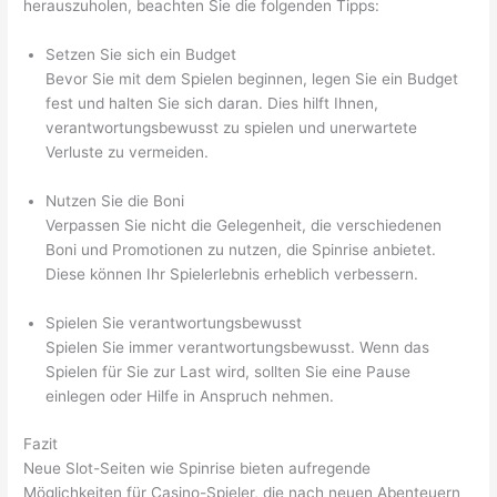
herauszuholen, beachten Sie die folgenden Tipps:
Setzen Sie sich ein Budget
Bevor Sie mit dem Spielen beginnen, legen Sie ein Budget
fest und halten Sie sich daran. Dies hilft Ihnen,
verantwortungsbewusst zu spielen und unerwartete
Verluste zu vermeiden.
Nutzen Sie die Boni
Verpassen Sie nicht die Gelegenheit, die verschiedenen
Boni und Promotionen zu nutzen, die Spinrise anbietet.
Diese können Ihr Spielerlebnis erheblich verbessern.
Spielen Sie verantwortungsbewusst
Spielen Sie immer verantwortungsbewusst. Wenn das
Spielen für Sie zur Last wird, sollten Sie eine Pause
einlegen oder Hilfe in Anspruch nehmen.
Fazit
Neue Slot-Seiten wie Spinrise bieten aufregende
Möglichkeiten für Casino-Spieler, die nach neuen Abenteuern