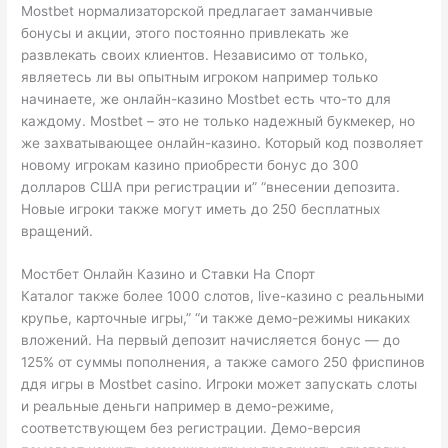
Mostbet нормализаторской предлагает заманчивые
бонусы и акции, этого постоянно привлекать же
развлекать своих клиентов. Независимо от только,
являетесь ли вы опытным игроком например только
начинаете, же онлайн-казино Mostbet есть что-то для
каждому. Mostbet – это не только надежный букмекер, но
же захватывающее онлайн-казино. Который код позволяет
новому игрокам казино приобрести бонус до 300
долларов США при регистрации и” “внесении депозита.
Новые игроки также могут иметь до 250 бесплатных
вращений.
Мостбет Онлайн Казино и Ставки На Спорт
Каталог также более 1000 слотов, live-казино с реальными
крупье, карточные игры,” “и также демо-режимы никаких
вложений. На первый депозит начисляется бонус — до
125% от суммы пополнения, а также самого 250 фриспинов
ддя игры в Mostbet casino. Игроки может запускать слоты
и реальные деньги например в демо-режиме,
соответствующем без регистрации. Демо-версия