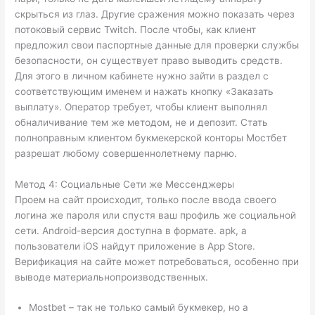
скрыться из глаз. Другие сражения можно показать через
потоковый сервис Twitch. После чтобы, как клиент
предложил свои паспортные данные для проверки службы
безопасности, он существует право выводить средств.
Для этого в личном кабинете нужно зайти в раздел с
соответствующим именем и нажать кнопку «Заказать
выплату». Оператор требует, чтобы клиент выполнял
обналичивание тем же методом, не и депозит. Стать
полноправным клиентом букмекерской конторы Мостбет
разрешат любому совершеннолетнему парню.
Метод 4: Социальные Сети же Мессенджеры
Проем на сайт происходит, только после ввода своего
логина же пароля или спустя ваш профиль же социальной
сети. Android-версия доступна в формате. apk, а
пользователи iOS найдут приложение в App Store.
Верификация на сайте может потребоваться, особенно при
выводе материальнопроизводственных.
Mostbet – так не только самый букмекер, но а