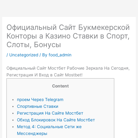
Skip
to
content
Официальный Сайт Букмекерской
Конторы а Казино Ставки в Спорт,
Слоты, Бонусы
/
Uncategorized
/ By
food_admin
Официальный Сайт Мостбет Рабочие Зеркала На Сегодня,
Регистрация И Вход в Сайт Mostbet!
Content
проем Через Telegram
Спортивные Ставки
Регистрация На Сайте Мостбет
Обход Блокировок На Сайте Мостбет
Метод 4: Социальные Сети же
Мессенджеры