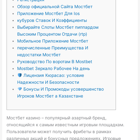
Обзор официальной Сайта Мостбет
Приложение Мостбет Для Ios
кубуров Ставок И Коэффициенты
Выбирайте Слоты Мостбет пиппардом
Высоким Процентом Отдачи (rtp)
Мобильное Приложение Мостбет
перечисленные Преимущества И
недостатки Мостбет
Руководство По воротам В Mostbet
Mostbet Зеркало Рабочее На день
Лицензия Кюрасао: условие
Надежности И Безопасности
Бонусы И Промокоды усовершенство
Игроков Мостбет а Казахстане
Мостбет казино – популярный азартный бренд,
относящийся к самым известным игровым площадкам.
Пользователи может получить фрибеты в рамках
различных акций и бонусных предложениях. Игровые