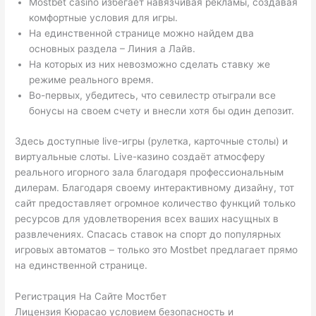
Mostbet casino избегает навязчивая рекламы, создавая
комфортные условия для игры.
На единственной странице можно найдем два
основных раздела – Линия а Лайв.
На которых из них невозможно сделать ставку же
режиме реального время.
Во-первых, убедитесь, что севилестр отыграли все
бонусы на своем счету и внесли хотя бы один депозит.
Здесь доступные live-игры (рулетка, карточные столы) и
виртуальные слоты. Live-казино создаёт атмосферу
реального игорного зала благодаря профессиональным
дилерам. Благодаря своему интерактивному дизайну, тот
сайт предоставляет огромное количество функций только
ресурсов для удовлетворения всех ваших насущных в
развлечениях. Спасась ставок на спорт до популярных
игровых автоматов – только это Mostbet предлагает прямо
на единственной странице.
Регистрация На Сайте Мостбет
Лицензия Кюрасао условием безопасность и