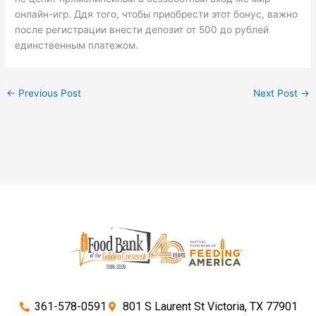
онлайн-игр. Ддя того, чтобы приобрести этот бонус, важно
после регистрации внести депозит от 500 до рублей
единственным платежом.
←
Previous Post
Next Post
→
361-578-0591
801 S Laurent St Victoria, TX 77901