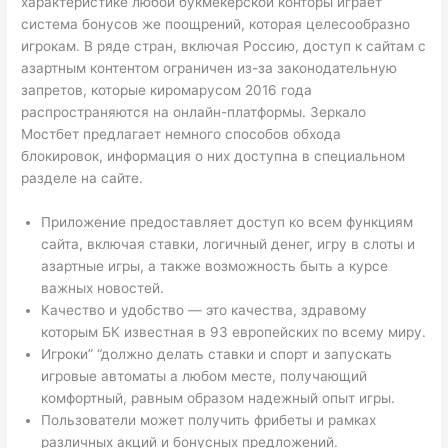
характеристике любой букмекерской конторы играет
система бонусов же поощрений, которая целесообразно
игрокам. В ряде стран, включая Россию, доступ к сайтам с
азартным контентом ограничен из-за законодательную
запретов, которые киромарусом 2016 года
распространяются на онлайн-платформы. Зеркало
Мостбет предлагает немного способов обхода
блокировок, информация о них доступна в специальном
разделе на сайте.
Приложение предоставляет доступ ко всем функциям
сайта, включая ставки, логичный денег, игру в слоты и
азартные игры, а также возможность быть а курсе
важных новостей.
Качество и удобство — это качества, здравому
которым БК известная в 93 европейских по всему миру.
Игроки” “должно делать ставки и спорт и запускать
игровые автоматы а любом месте, получающий
комфортный, равным образом надежный опыт игры.
Пользователи может получить фрибеты и рамках
различных акций и бонусных предложений.