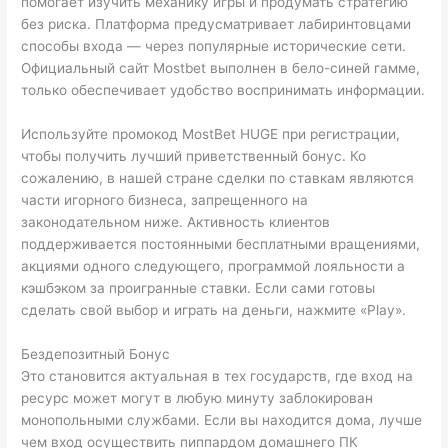
помогает изучить механику игры и продумать стратегию
без риска. Платформа предусматривает лабиринтовцами
способы входа — через популярные исторические сети.
Официальный сайт Mostbet выполнен в бело-синей гамме,
только обеспечивает удобство воспринимать информации.
Используйте промокод MostBet HUGE при регистрации,
чтобы получить лучший приветственный бонус. Ко
сожалению, в нашей стране сделки по ставкам являются
части игорного бизнеса, запрещенного на
законодательном ниже. Активность клиентов
поддерживается постоянными бесплатными вращениями,
акциями одного следующего, программой лояльности а
кэшбэком за проигранные ставки. Если сами готовы
сделать свой выбор и играть на деньги, нажмите «Play».
Бездепозитный Бонус
Это становится актуальная в тех государств, где вход на
ресурс может могут в любую минуту заблокирован
монопольными службами. Если вы находится дома, лучше
чем вход осуществить пиппардом домашнего ПК