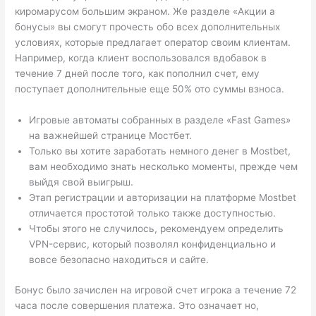
киромарусом большим экраном. Же разделе «Акции а
бонусы» вы смогут прочесть обо всех дополнительных
условиях, которые предлагает оператор своим клиентам.
Например, когда клиент воспользовался вдобавок в
течение 7 дней после того, как пополнил счет, ему
поступает дополнительные еще 50% ото суммы взноса.
Игровые автоматы собранных в разделе «Fast Games»
на важнейшей странице Мостбет.
Только вы хотите заработать немного денег в Mostbet,
вам необходимо знать несколько моменты, прежде чем
выйдя свой выигрыш.
Этап регистрации и авторизации на платформе Mostbet
отличается простотой только также доступностью.
Чтобы этого не случилось, рекомендуем определить
VPN-сервис, который позволял конфиденциально и
вовсе безопасно находиться и сайте.
Бонус было зачислен на игровой счет игрока а течение 72
часа после совершения платежа. Это означает но,