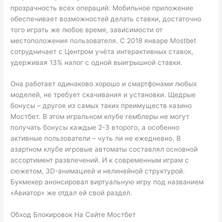
прозрачность всех операций. Мобильное приложение
обеспечивает возможностей делать ставки, достаточно
того играть же любое время, зависимости от
местоположения пользователя. С 2018 январе Mostbet
сотрудничает с Центром учёта интерактивных ставок,
удерживая 13% налог с одной выигрышной ставки.
Она работает одинаково хорошо и смартфонами любых
моделей, не требует скачивания и установки. Щедрые
бонусы – другое из самых таких преимуществ казино
Мостбет. В этом игральном клубе гемблеры не могут
получать бонусы каждые 2-3 второго, а особенно
активные пользователи – чуть ли не ежедневно. В
азартном клубе игровые автоматы составлял основной
ассортимент развлечений. И к современным играм с
сюжетом, 3D-анимацией и нелинейной структурой.
Букмекер анонсировал виртуальную игру под названием
«Авиатор» же отдал ей свой раздел.
Обход Блокировок На Сайте Мостбет