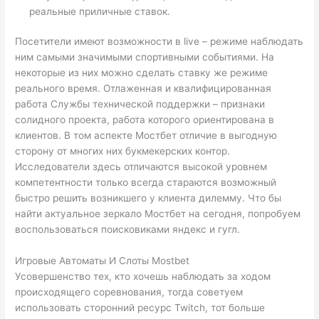
реальные приличные ставок.
Посетители имеют возможности в live – режиме наблюдать
ним самыми значимыми спортивными событиями. На
некоторые из них можно сделать ставку же режиме
реального время. Отлаженная и квалифицированная
работа Службы технической поддержки – признаки
солидного проекта, работа которого ориентирована в
клиентов. В том аспекте Мостбет отличие в выгодную
сторону от многих них букмекерских контор.
Исследователи здесь отличаются высокой уровнем
компетентности только всегда стараются возможный
быстро решить возникшего у клиента дилемму. Что бы
найти актуальное зеркало Мостбет на сегодня, попробуем
воспользоваться поисковиками яндекс и гугл.
Игровые Автоматы И Слоты Mostbet
Усовершенство тех, кто хочешь наблюдать за ходом
происходящего соревнования, тогда советуем
использовать сторонний ресурс Twitch, тот больше