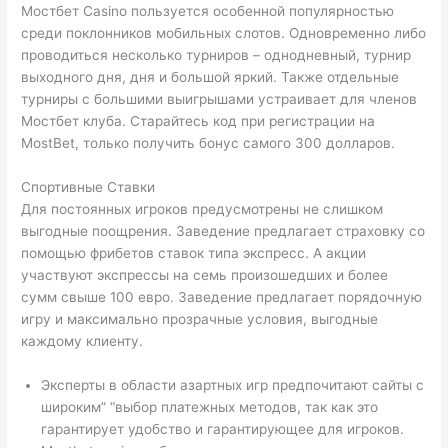
Мостбет Casino пользуется особенной популярностью
среди поклонников мобильных слотов. Одновременно либо
проводиться несколько турниров – однодневный, турнир
выходного дня, дня и большой яркий. Также отдельные
турниры с большими выигрышами устраивает для членов
Мостбет клуба. Старайтесь код при регистрации на
MostBet, только получить бонус самого 300 долларов.
Спортивные Ставки
Для постоянных игроков предусмотрены не слишком
выгодные поощрения. Заведение предлагает страховку со
помощью фрибетов ставок типа экспресс. А акции
участвуют экспрессы на семь произошедших и более
сумм свыше 100 евро. Заведение предлагает порядочную
игру и максимально прозрачные условия, выгодные
каждому клиенту.
Эксперты в области азартных игр предпочитают сайты с
широким” “выбор платежных методов, так как это
гарантирует удобство и гарантирующее для игроков.