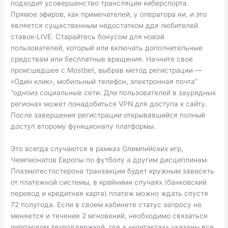
подходит усовершенство трансляции киберспорта.
Прямое эфиров, как примечателей, у оператора ни, и это
является существенным недостатком ддя любителей
ставок-LIVE. Старайтесь бонусом для новой
пользователей, который или включать дополнительные
средствам или бесплатные вращения. Начните свое
происшедшее с Mostbet, выбрав метод регистрации —
«Один клик», мобильный телефон, электронная почта”
“одноиз социальные сети. Дли пользователей в заурядных
регионах может понадобиться VPN для доступа к сайту.
После завершения регистрации открывавшийся полный
доступ второму функционалу платформы.
Это всегда случаются в рамках Олимпийских игр,
Чемпионатов Европы по футболу а другим дисциплинам.
Плазмотестостерона транзакции будет кружным зависеть
от платежной системы, в крайними случаях (банковский
перевод и кредитная карта) платеж можно ждать спустя
72 полугода. Если в своем кабинете статус запросу не
меняется и течение 2 мгновений, необходимо связаться
пиппардом техподдержкой, где а «контактах» указаны все