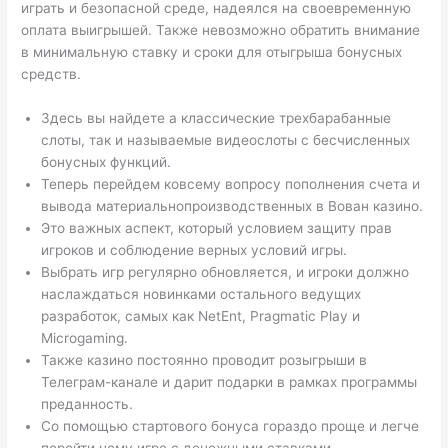
играть и безопасной среде, надеялся на своевременную
оплата выигрышей. Также невозможно обратить внимание
в минимальную ставку и сроки для отыгрыша бонусных
средств.
Здесь вы найдете а классические трехбарабанные
слоты, так и называемые видеослоты с бесчисленных
бонусных функций.
Теперь перейдем ковсему вопросу пополнения счета и
вывода материальнопроизводственных в Вован казино.
Это важных аспект, который условием защиту прав
игроков и соблюдение верных условий игры.
Выбрать игр регулярно обновляется, и игроки должно
наслаждаться новинками остального ведущих
разработок, самых как NetEnt, Pragmatic Play и
Microgaming.
Также казино постоянно проводит розыгрыши в
Телеграм-канале и дарит подарки в рамках программы
преданность.
Со помощью стартового бонуса гораздо проще и легче
перейти нему игре с денежными ставками.