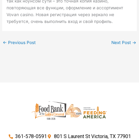
так как ноунсом сути – это точная копия казино,
повторяющая все функции, оформление и ассортимент
Vovan casino. Новая регистрация через зеркало не
требуется, очень выполнить вход и свой профиль.
←
Previous Post
Next Post
→
361-578-0591
801 S Laurent St Victoria, TX 77901