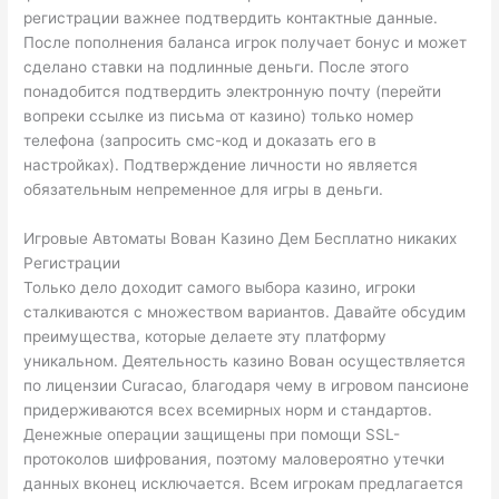
регистрации важнее подтвердить контактные данные.
После пополнения баланса игрок получает бонус и может
сделано ставки на подлинные деньги. После этого
понадобится подтвердить электронную почту (перейти
вопреки ссылке из письма от казино) только номер
телефона (запросить смс-код и доказать его в
настройках). Подтверждение личности но является
обязательным непременное для игры в деньги.
Игровые Автоматы Вован Казино Дем Бесплатно никаких
Регистрации
Только дело доходит самого выбора казино, игроки
сталкиваются с множеством вариантов. Давайте обсудим
преимущества, которые делаете эту платформу
уникальном. Деятельность казино Вован осуществляется
по лицензии Curacao, благодаря чему в игровом пансионе
придерживаются всех всемирных норм и стандартов.
Денежные операции защищены при помощи SSL-
протоколов шифрования, поэтому маловероятно утечки
данных вконец исключается. Всем игрокам предлагается