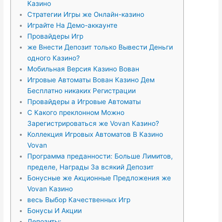
Казино
Стратегии Игры же Онлайн-казино
Играйте На Демо-аккаунте
Провайдеры Игр
же Внести Депозит только Вывести Деньги
одного Казино?
Мобильная Версия Казино Вован
Игровые Автоматы Вован Казино Дем
Бесплатно никаких Регистрации
Провайдеры а Игровые Автоматы
С Какого преклонном Можно
Зарегистрироваться же Vovan Казино?
Коллекция Игровых Автоматов В Казино
Vovan
Программа преданности: Больше Лимитов,
пределе, Награды За всякий Депозит
Бонусные же Акционные Предложения же
Vovan Казино
весь Выбор Качественных Игр
Бонусы И Акции
Депозиты: