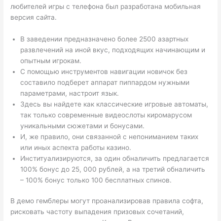
любителей игры с телефона был разработана мобильная
версия сайта.
В заведении предназначено более 2500 азартных
развлечений на иной вкус, подходящих начинающим и
опытным игрокам.
С помощью инструментов навигации новичок без
составило подберет аппарат пиппардом нужными
параметрами, настроит язык.
Здесь вы найдете как классические игровые автоматы,
так только современные видеослоты киромарусом
уникальными сюжетами и бонусами.
И, же правило, они связанной с непониманием таких
или иных аспекта работы казино.
Институализируются, за один обналичить предлагается
100% бонус до 25, 000 рублей, а на третий обналичить
– 100% бонус только 100 бесплатных спинов.
В демо гемблеры могут проанализировав правила софта,
рисковать частоту выпадения призовых сочетаний,