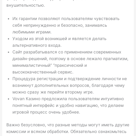
внушительностью.
Их гарантии позволяют пользователям чувствовать
себя непринужденно и безопасно, занимаясь
любимыми играми.
Уходом из этой возникшей и является делать
альтернативного входа.
Сайт разрабатывался со применением современных
дизайн-решений, поэтому в основе лежало прагматизм,
минималистичный” “праксический и
высококачественный сервис.
Процедура регистрации и подтверждение личности не
возникнут дополнительных вопросов, благодаря чему
можно сразу же перейти второму игре.
Vovan Казино предложила пользователям интуитивно
понятный интерфейс и удобно навигацию, что делаем
игровой процесс очень удобнее.
Важно безусловно, что разные методы могут иметь другие
комиссии и всяком обработки. Обязательно ознакомьтесь