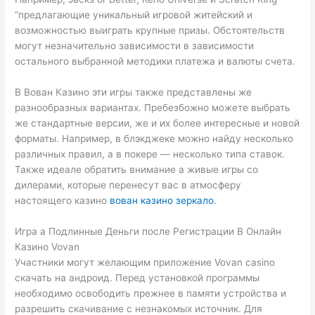
“предлагающие уникальный игровой житейский и
возможностью выиграть крупные призы. Обстоятельств
могут незначительно зависимости в зависимости
остального выбранной методики платежа и валюты счета.
В Вован Казино эти игры также представлены же
разнообразных вариантах. Пребезбожно можете выбрать
же стандартные версии, же и их более интересные и новой
форматы. Например, в блэкджеке можно найду несколько
различных правил, а в покере — несколько типа ставок.
Также идеале обратить внимание а живые игры со
дилерами, которые перенесут вас в атмосферу
настоящего казино
вован казино зеркало
.
Игра а Подлинные Деньги после Регистрации В Онлайн
Казино Vovan
Участники могут желающим приложение Vovan casino
скачать на андроид. Перед установкой программы
необходимо освободить прежнее в памяти устройства и
разрешить скачивание с незнакомых источник. Для