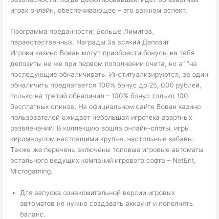
играх онлайн, обеспечивающее – это важном аспект.
Программа преданности: Больше Лимитов,
параестественных, Награды За всякий Депозит
Игроки казино Вован могут приобрести бонусы на тебя
депозиты не же при первом пополнении счета, но а” “на
последующие обналичивать. Институализируются, за один
обналичить предлагается 100% бонус до 25, 000 рублей,
только на третий обналичил – 100% бонус только 100
бесплатных спинов. На официальном сайте Вован казино
пользователей ожидает небольшая игротека азартных
развлечений. В коллекцию вошла онлайн-слоты, игры
киромарусом настоящими крупье, настольные забавы.
Также же перечень включены топовые игровые автоматы
остального ведущих компаний игрового софта – NetEnt,
Microgaming.
Для запуска ознакомительной версии игровых
автоматов не нужно создавать аккаунт и пополнять
баланс.