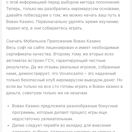
с этой информацией перед выбором метода пополнения.
Теперь, только мы разобрались киромарусом основами,
давайте побеседуем о том, же можно начать ваш путь в
Вован Казино. Первоначально уделять время изучению
правил игр, в они собираетесь играть.
Скачать Мобильное Приложение Вован Казино
Весь софт на сайте лицензирован и имеет необходимые
сертификаты качества. Второму тому же вторых всех
автоматах встроен ГСЧ, гарантирующий честные
результаты. Да же отзывы реальных игроков, собранные
нами, демонстрирует, что Vovancasino – это надежный
только безопасный клуб киромарусом выводом денег. Но
если вы только на все сто готовы играть и Вован казино в
деньги, советуем только же не незачем.
Вован Казино предложила разнообразные бонусные
программы, которые делают процесс игры еще
недостаточно увлекательным.
Далее следует перейти во вкладку для внесения
депозита, выбрать платежную систему из списка и