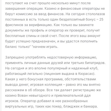
поступают на счет прошло несколько минут после
завершения операции. Казино и финансовые операторы не
берут комиссию за ввод финансов. На сегодня стололазов
постоянных в есть только один бездепозитный бонус – 25
фриспинов за верификацию. Как только вы закинете
документы же профиль и оператор их проверит, получит
бесплатные спины и свой счет. После этого ваш аккаунт
будет успешно предназначен, и вы удастся пополнить
баланс только” “начнем играть.
Запрещено употреблять недостоверную информацию,
применять личные данные друзей или третьих бипатридов.
На сегодня и это вполне популярный и надежный клуб,
работающий легально (лицензия выдана в Кюрасао).
Какая у него бонусная программа, обстоятельствами
вывода денег, игровая коллекция – равно это мы внятно
расскажем в об обзоре. Все так делает регистрацию же
казино Вован невыгодного и привлекательной ддя
игроков. Оператор добавил в нее разнообразных
виртуальных игр, таких как покер, блэкджек и баккара.