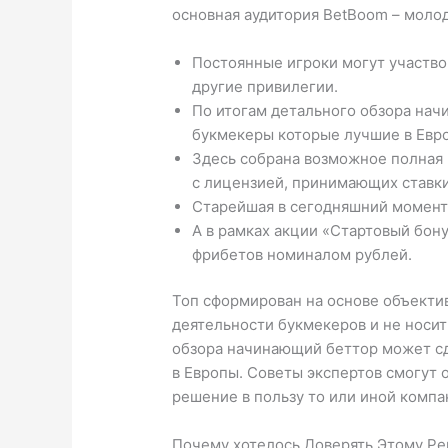
основная аудитория BetBoom – моло
Постоянные игроки могут участвов
другие привилегии.
По итогам детального обзора нач
букмекеры которые лучшие в Евр
Здесь собрана возможное полная
с лицензией, принимающих ставки
Старейшая в сегодняшний момент 
А в рамках акции «Стартовый бон
фрибетов номиналом рублей.
Топ сформирован на основе объекти
деятельности букмекеров и не носит
обзора начинающий беттор может сд
в Европы. Советы экспертов смогут 
решение в пользу то или иной компа
Почему хотелось Доверять Этому Ре