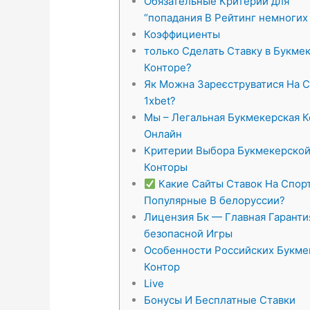
Обязательные Критерии для”
“попадания В Рейтинг немногих
Коэффициенты
только Сделать Ставку в Букме
Конторе?
Як Можна Зареєструватися На С
1xbet?
Мы – Легальная Букмекерская К
Онлайн
Критерии Выбора Букмекерско
Конторы
Какие Сайты Ставок На Спор
Популярные В белоруссии?
Лицензия Бк — Главная Гаранти
безопасной Игры
Особенности Российских Букме
Контор
Live
Бонусы И Бесплатные Ставки