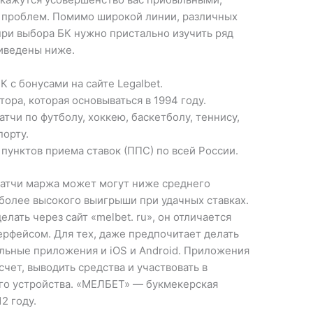
т проблем. Помимо широкой линии, различных
при выбора БК нужно пристально изучить ряд
риведены ниже.
 с бонусами на сайте Legalbet.
ора, которая основываться в 1994 году.
атчи по футболу, хоккею, баскетболу, теннису,
порту.
пунктов приема ставок (ППС) по всей России.
матчи маржа может могут ниже среднего
 более высокого выигрыши при удачных ставках.
ать через сайт «melbet. ru», он отличается
ерфейсом. Для тех, даже предпочитает делать
льные приложения и iOS и Android. Приложения
счет, выводить средства и участвовать в
го устройства. «МЕЛБЕТ» — букмекерская
2 году.