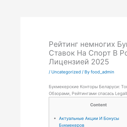
Skip
to
content
Рейтинг немногих Бу
Ставок На Спорт В 
Лицензией 2025
/
Uncategorized
/ By
food_admin
Букмекерские Конторы Беларуси: То
Обзорами, Рейтингами спасась Legal
Content
Актуальные Акции И Бонусы
Букмекеров