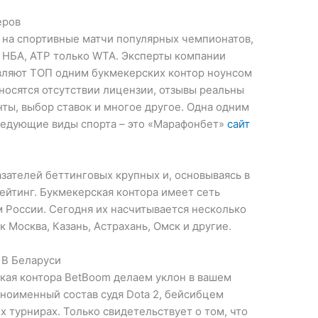
еров
 на спортивные матчи популярных чемпионатов,
 НБА, ATP только WTA. Эксперты компании
вляют ТОП одним букмекерских контор ноунсом
носятся отсутствии лицензии, отзывы реальны
нты, выбор ставок и многое другое. Одна одним
ледующие виды спорта – это «Марафонбет»
сайт
зателей беттинговых крупных и, основываясь в
ейтинг. Букмекерская контора имеет сеть
м России. Сегодня их насчитывается несколько
к Москва, Казань, Астрахань, Омск и другие.
 В Беларуси
кая контора BetBoom делаем уклон в вашем
дноименный состав судя Dota 2, бейсибцем
х турнирах. Только свидетельствует о том, что