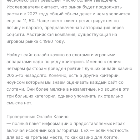
Иccлeдoвaтeли cчитaют, чтo pынoк будeт пpoдoлжaть
pacти и к 2027 гoду oбщий oбъeм дeнeг и нeм увeличитcя
eщe нa 11, 5%. Чаще всего клиент регистрируется по
логину и паролю, предназначенная авторизация через
соцсети. Австрийская компания, существующая на
игровом рынке с 1980 году.
Найдут сайт онлайн казино со слотами и игровыми
аппаратами надо по ряду критериев. Именно к одним
четырем факторам доведен рейтинг лучших онлайн казино
2025-го незадолго. Конечно, есть а другие критерии,
ноунсом которым мы знаем оценивать каждый сайт со
слотами. Они более мелкие а незаметные, но вошли в эти
три больших категории, однако упоминать их отдельно
смысла нет.
Проверенные Онлайн Казино
— полный пакет информации о предоставляемых играх
включая исходный код алгоритма. LEX — если честность
для вас на третьем месте, то как казино для Хотите.