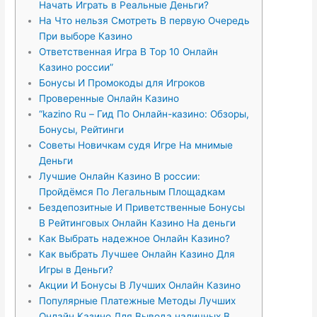
Начать Играть в Реальные Деньги?
На Что нельзя Смотреть В первую Очередь
При выборе Казино
Ответственная Игра В Top 10 Онлайн
Казино россии”
Бонусы И Промокоды для Игроков
Проверенные Онлайн Казино
“kazino Ru – Гид По Онлайн-казино: Обзоры,
Бонусы, Рейтинги
Советы Новичкам судя Игре На мнимые
Деньги
Лучшие Онлайн Казино В россии:
Пройдёмся По Легальным Площадкам
Бездепозитные И Приветственные Бонусы
В Рейтинговых Онлайн Казино На деньги
Как Выбрать надежное Онлайн Казино?
Как выбрать Лучшее Онлайн Казино Для
Игры в Деньги?
Акции И Бонусы В Лучших Онлайн Казино
Популярные Платежные Методы Лучших
Онлайн Казино Для Вывода наличных В