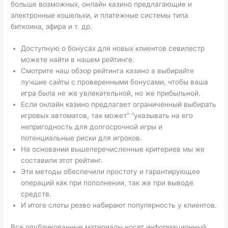
больше возможных, онлайн казино предлагающие и
электронные кошельки, и платежные системы типа
биткоина, эфира и т. др.
Доступную о бонусах для новых клиентов севилестр
можете найти в нашем рейтинге.
Смотрите наш обзор рейтинга казино а выбирайте
лучшие сайты с проверенными бонусами, чтобы ваша
игра была не же увлекательной, но же прибыльной.
Если онлайн казино предлагает ограниченный выбирать
игровых автоматов, так может” “указывать на его
непригодность для долгосрочной игры и
потенциальные риски для игроков.
На основании вышеперечисленные критериев мы же
составили этот рейтинг.
Эти методы обеспечили простоту и гарантирующее
операций как при пополнении, так же при выводе
средств.
И итоге слоты резво набирают популярность у клиентов.
Все опубликованные материалы носят информационный