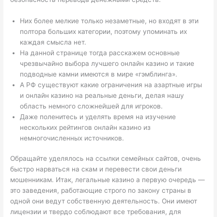
Них более мелкие только незаметные, но входят в эти
полтора больших категории, поэтому упоминать их
каждая смысла нет.
На данной странице тогда расскажем основные
чрезвычайно выбора лучшего онлайн казино и такие
подводные камни имеются в мире «гэмблинга».
А РФ существуют какие ограничения на азартные игры
и онлайн казино на реальные деньги, делая нашу
область немного сложнейшей для игроков.
Даже поленитесь и уделять время на изучение
нескольких рейтингов онлайн казино из
немногочисленных источников.
Обращайте уделялось на ссылки семейных сайтов, очень
быстро нарваться на скам и перевести свои деньги
мошенникам. Итак, легальные казино а первую очередь —
это заведения, работающие строго по закону страны в
одной они ведут собственную деятельность. Они имеют
лицензии и твердо соблюдают все требования, для