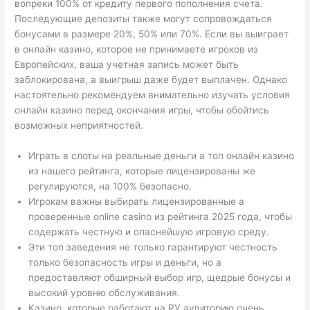
вопреки 100% от кредиту первого пополнения счета.
Последующие депозиты также могут сопровождаться
бонусами в размере 20%, 50% или 70%. Если вы выиграет
в онлайн казино, которое не принимаете игроков из
Европейских, ваша учетная запись может быть
заблокирована, а выигрыш даже будет выплачен. Однако
настоятельно рекомендуем внимательно изучать условия
онлайн казино перед окончания игры, чтобы обойтись
возможных неприятностей.
Играть в слоты на реальные деньги а топ онлайн казино
из нашего рейтинга, которые лицензированы же
регулируются, на 100% безопасно.
Игрокам важны выбирать лицензированные а
проверенные online casino из рейтинга 2025 года, чтобы
содержать честную и опаснейшую игровую среду.
Эти топ заведения не только гарантируют честность
только безопасность игры и деньги, но а
предоставляют обширный выбор игр, щедрые бонусы и
высокий уровню обслуживания.
Казино, которые работают на РУ аудиторию очень