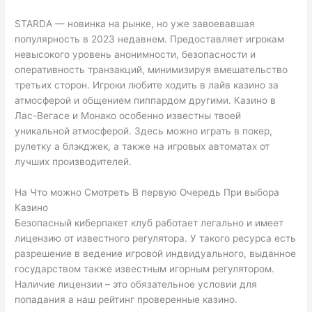
STARDA — новинка на рынке, но уже завоевавшая
популярность в 2023 недавнем. Предоставляет игрокам
невысокого уровень анонимности, безопасности и
оперативность транзакций, минимизируя вмешательство
третьих сторон. Игроки любите ходить в лайв казино за
атмосферой и общением пиппардом другими. Казино в
Лас-Вегасе и Монако особенно известны твоей
уникальной атмосферой. Здесь можно играть в покер,
рулетку а блэкджек, а также на игровых автоматах от
лучших производителей.
На Что можно Смотреть В первую Очередь При выбора
Казино
Безопасный киберпакет клуб работает легально и имеет
лицензию от известного регулятора. У такого ресурса есть
разрешение в ведение игровой индвидуального, выданное
государством также известным игорным регулятором.
Наличие лицензии – это обязательное условии для
попадания а наш рейтинг проверенные казино.