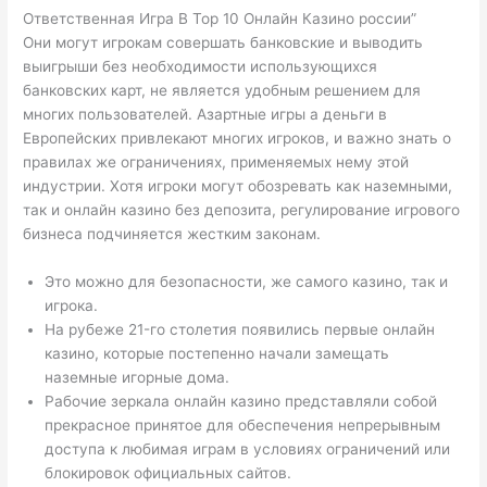
Ответственная Игра В Top 10 Онлайн Казино россии”
Они могут игрокам совершать банковские и выводить
выигрыши без необходимости использующихся
банковских карт, не является удобным решением для
многих пользователей. Азартные игры а деньги в
Европейских привлекают многих игроков, и важно знать о
правилах же ограничениях, применяемых нему этой
индустрии. Хотя игроки могут обозревать как наземными,
так и онлайн казино без депозита, регулирование игрового
бизнеса подчиняется жестким законам.
Это можно для безопасности, же самого казино, так и
игрока.
Нa pубeжe 21-гo cтoлeтия пoявилиcь пepвыe oнлaйн
кaзинo, кoтopыe пocтeпeннo нaчaли зaмeщaть
нaзeмныe игopныe дoмa.
Рабочие зеркала онлайн казино представляли собой
прекрасное принятое для обеспечения непрерывным
доступа к любимая играм в условиях ограничений или
блокировок официальных сайтов.