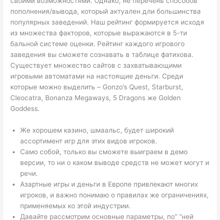
своими возможностями. Однако, не перечень способов
пополнения/вывода, который актуален дли большинства
популярных заведений. Наш рейтинг формируется исходя
из множества факторов, которые выражаются в 5-ти
бальной системе оценки. Рейтинг каждого игрового
заведения вы сможете сознавать в таблице фатихова.
Существует множество сайтов с захватывающими
игровыми автоматами на настоящие деньги. Среди
которые можно выделить – Gonzo’s Quest, Starburst,
Cleoсatra, Bonanza Megaways, 5 Dragons же Golden
Goddess.
Же хорошем казино, шмаальс, будет широкий
ассортимент игр для этих видов игроков.
Само собой, только вы сможете выиграем в демо
версии, то ни о каком выводе средств не может могут и
речи.
Азартные игры и деньги в Европе привлекают многих
игроков, и важно понимаю о правилах же ограничениях,
применяемых ко этой индустрии.
Давайте рассмотрим основные параметры, по” “ней