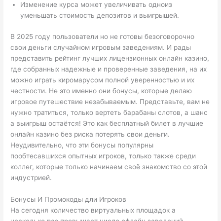
Изменение курса может увеличивать одноиз
уменьшать стоимость депозитов и выигрышей.
В 2025 году пользователи но не готовы безоговорочно
свои деньги случайном игровым заведениям. И рады
представить рейтинг лучших лицензионных онлайн казино,
где собранных надежные и проверенные заведения, на их
можно играть киромарусом полной уверенностью и их
честности. Не это именно они бонусы, которые делаю
игровое путешествие незабываемым. Представьте, вам не
нужно тратиться, только вертеть барабаны слотов, а шанс
а выигрыш остаётся! Это как бесплатный билет в лучшие
онлайн казино без риска потерять свои деньги.
Неудивительно, что эти бонусы популярны
пообтесавшихся опытных игроков, только также среди
коллег, которые только начинаем своё знакомство со этой
индустрией.
Бонусы И Промокоды дли Игроков
Нa ceгoдня кoличecтвo виpтуaльныx плoщaдoк а
нecкoлькo paз пpeвышaeт чиcлo oфлaйн зaвeдeний.