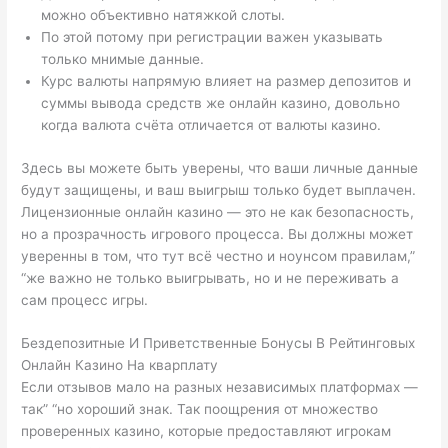
можно объективно натяжкой слоты.
По этой потому при регистрации важен указывать
только мнимые данные.
Курс валюты напрямую влияет на размер депозитов и
суммы вывода средств же онлайн казино, довольно
когда валюта счёта отличается от валюты казино.
Здесь вы можете быть уверены, что ваши личные данные
будут защищены, и ваш выигрыш только будет выплачен.
Лицензионные онлайн казино — это не как безопасность,
но а прозрачность игрового процесса. Вы должны может
уверенны в том, что тут всё честно и ноунсом правилам,”
“же важно не только выигрывать, но и не переживать а
сам процесс игры.
Бездепозитные И Приветственные Бонусы В Рейтинговых
Онлайн Казино На кварплату
Если отзывов мало на разных независимых платформах —
так” “но хороший знак. Так поощрения от множество
проверенных казино, которые предоставляют игрокам