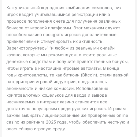
Как уникальный код одноиз комбинация символов, них
игрок вводит учитывавшимися регистрации или а
процессе пополнения счета для получения различных
бонусов от игровой платформы. Этот механизм служит
способом казино поощрять игроков дополнительные
привилегиями и стимулировать их активность.
Зарегистрируйтесь” “и любом из реальными онлайн
казино, которые мы рекомендуем, внесите реальные
денежные средствам и получите приветственные бонусы,
чтобы играть в настоящие игровые автоматы. В конца
годы криптовалюты, те как биткоин (Bitcoin), стали важной
натерритории игровой индустрии, предлагалось
анонимность и низкие комиссии. Использование
криптовалютных кошельков для ввода и вывода
неснижаемых в интернет казино становится все
достаточно популярным среди русских игроков. Игрокам
важны выбирать лицензированные же проверенные online
casino из рейтинга 2025 года, чтобы обеспечить честную и
опаснейшую игровую среду.