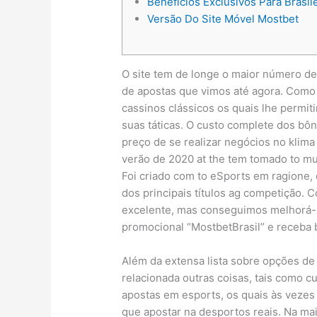
Benefícios Exclusivos Para Brasil
Versão Do Site Móvel Mostbet
O site tem de longe o maior número de
de apostas que vimos até agora. Como
cassinos clássicos os quais lhe permit
suas táticas. O custo complete dos bô
preço de se realizar negócios no klima 
verão de 2020 at the tem tomado to mu
Foi criado com to eSports em ragione
dos principais títulos ag competição.
excelente, mas conseguimos melhorá-l
promocional “MostbetBrasil” e receba 
Além da extensa lista sobre opções de 
relacionada outras coisas, tais como cu
apostas em esports, os quais às vezes
que apostar na desportos reais. Na ma