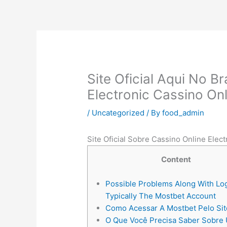
Skip
to
content
Site Oficial Aqui No B
Electronic Cassino Onl
/
Uncategorized
/ By
food_admin
Site Oficial Sobre Cassino Online Elect
Content
Possible Problems Along With Log
Typically The Mostbet Account
Como Acessar A Mostbet Pelo Sit
O Que Você Precisa Saber Sobre