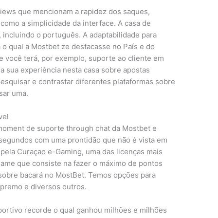
eviews que mencionam a rapidez dos saques,
 como a simplicidade da interface. A casa de
 incluindo o português. A adaptabilidade para
a o qual a Mostbet ze destacasse no País e do
 você terá, por exemplo, suporte ao cliente em
 a sua experiência nesta casa sobre apostas
esquisar e contrastar diferentes plataformas sobre
sar uma.
vel
ment de suporte through chat da Mostbet e
segundos com uma prontidão que não é vista em
o pela Curaçao e-Gaming, uma das licenças mais
ame que consiste na fazer o máximo de pontos
 sobre bacará no MostBet. Temos opções para
upremo e diversos outros.
ortivo recorde o qual ganhou milhões e milhões