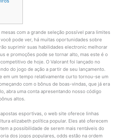
eiros
 mesas com a grande seleção possível para limites
 você pode ver, há muitas oportunidades sobre
irão suprimir suas habilidades electronic melhorar
nus e promoções pode se tornar alto, mas este é o
competitivo de hoje. O Valorant foi lançado no
ndo do jogo de ação a partir de seu lançamento.
, e em um tempo relativamente curto tornou-se um
 Começando com o bônus de boas-vindas, que já era
o, abra uma conta apresentando nosso código
bônus altos.
apostas esportivas, o web site oferece linhas
ltura elizabeth política popular. Eles até oferecem
 tem a possibilidade de serem mais rentáveis do
ioria dos jogos populares, odds estão na ordem