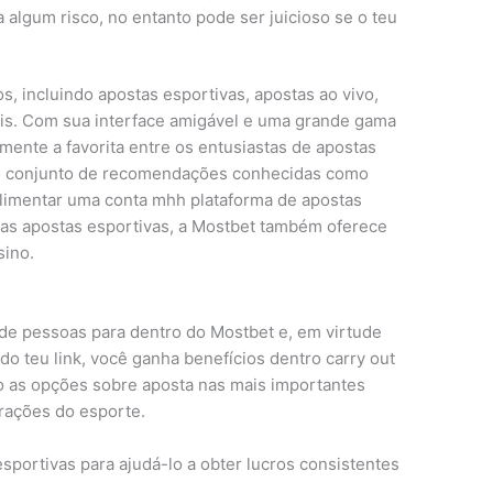
 algum risco, no entanto pode ser juicioso se o teu
, incluindo apostas esportivas, apostas ao vivo,
uais. Com sua interface amigável e uma grande gama
mente a favorita entre os entusiastas de apostas
to conjunto de recomendações conhecidas como
limentar uma conta mhh plataforma de apostas
das apostas esportivas, a Mostbet também oferece
sino.
de pessoas para dentro do Mostbet e, em virtude
do teu link, você ganha benefícios dentro carry out
o as opções sobre aposta nas mais importantes
erações do esporte.
esportivas para ajudá-lo a obter lucros consistentes