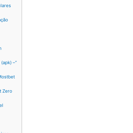
lares
ação
m
(apk) –”
Mostbet
t Zero
el