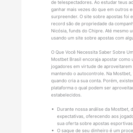
de telespectadores. Ao estudar teus a
ganhar mais vezes do que em outros esp
surpreender. O site sobre apostas foi
record são de propriedade da companhia
Nicósia, funds do Chipre. Até mesmo um
usando um site sobre apostas com algu
O Que Você Necessita Saber Sobre U
Mostbet Brasil encoraja apostar como u
jogadores em virtude de aproveitarem 
mantendo o autocontrole. Na Mostbet,
quando cria a sua conta. Porém, exist
plataforma o qual podem ser aproveitad
estabelecidos.
Durante nossa análise da Mostbet, 
expectativas, oferecendo aos jogad
sua oferta sobre apostas esportivas
O saque de seu dinheiro é um proce