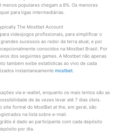
ebol menos populares chegam a 8%. Os menores
quei para ligas intermediárias.
Typically The Mostbet Account
ara videojogos profissionais, para simplificar o
randes sucessos ao redor da terra atual, e por
xcepcionalmente conocidos na Mostbet Brasil. Por
rneios dos seguintes games. A Mostbet não apenas
to também exibe estatísticas ao vivo de cada
alizados instantaneamente
mostbet
.
ações via e-wallet, enquanto os mais lentos são as
ossibilidade de às vezes levar até 7 dias úteis.
 site formal do MostBet at the, em geral, são
gistrados na lista sobre e-mail.
átis é dado ao participante com cada depósito
epósito por dia.