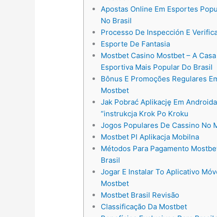
Apostas Online Em Esportes Popu
No Brasil
Processo De Inspección E Verific
Esporte De Fantasia
Mostbet Casino Mostbet – A Casa
Esportiva Mais Popular Do Brasil
Bônus E Promoções Regulares E
Mostbet
Jak Pobrać Aplikację Em Androida 
“instrukcja Krok Po Kroku
Jogos Populares De Cassino No 
Mostbet Pl Aplikacja Mobilna
Métodos Para Pagamento Mostbe
Brasil
Jogar E Instalar To Aplicativo Móv
Mostbet
Mostbet Brasil Revisão
Classificação Da Mostbet