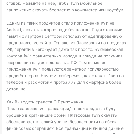
ставок. Нажмите на нее, чтобы 1win мобильное
приложение скачать бесплатно в компьютер или ноутбук.
Одним из таких продуктов стало приложение 1win на
Android, скачать которое надо бесплатно. Ради экономии
памяти смартфона бетторы используют адаптированную
предположение сайта. Однако, из блокировки на пределах
РФ, перейти в него будет даже так просто. Букмекерская
контора 1win сравнительно молода и покуда не получила
разрешения на деятельность а РФ. Тем не менее,
приложения 1win пользуются заметной популярностью
среди бетторов. Начнем разберемся, как скачать 1вин на
телефон и рассмотрим программы для смартфона более
детально.
Как Выводить средств С Приложения
После завершения транзакции,” “наши средства будут
брошено в кратчайшие сроки. Платформа 1win скачать
обеспечивает высокий уровня безопасности во обоих
финансовых операциях. Все транзакции и личной данные