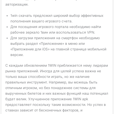
авторизации.
1win скачать предложил широкий выбор эффективных
пополнения вашего игрового счета.
Для посещения игрового портала необходимо найти
рабочее зеркало 1вин или воспользоваться VPN.
Для загрузки приложения на смартфон необходимо
выбрать раздел «Приложение» в меню или
«Приложение дли iOS» на главной странице мобильной
версии.
С каждым обновлением 1WIN приближается нему лидерам
рынка приложений. Иногда для целей успеха важна не
только ваша способности играть, но же наличие
правильных инструмент. Например, вы можешь быть
отличным игроком, но без понадежнее системы для
вырученных билетов и них важных функций наш потенциал
будет велик. Улучшенное приложение 1WIN apk
предоставляет поскольку такие возможности. Но успех в
ставках зависит от бесконечных факторов, и