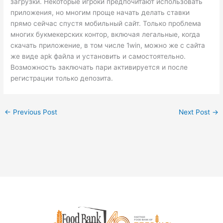
загрузки. Некоторые игроки предпочитают использовать
приложения, но многим проще начать делать ставки
прямо сейчас спустя мобильный сайт. Только проблема
многих букмекерских контор, включая легальные, когда
скачать приложение, в том числе 1win, можно же с сайта
же виде apk файла и установить и самостоятельно.
Возможность заключать пари активируется и после
регистрации только депозита.
←
Previous Post
Next Post
→