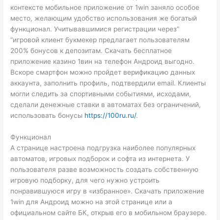
контексте мобильное приложение от 1win заняло особое
место, желающим удобство использования же богатый
функционал. Учитывавшимися регистрации через”
“игровой клиент букмекер предлагает пользователям
200% бонусов к депозитам. Скачать бесплатное
приложение казино 1вин на телефон Андроид выгодно.
Вскоре смартфон можно пройдет верификацию данных
аккаунта, заполнить профиль, подтвердили email. Клиенты
могли следить за спортивными событиями, исходами,
сделали денежные ставки в автоматах без ограничений,
использовать бонусы
https://100ru.ru/
.
Функционал
А странице настроена подгрузка наиболее популярных
автоматов, игровых подборок и софта из интернета. У
пользователя разве возможность создать собственную
игровую подборку, для чего нужно устроить
понравившуюся игру в «избранное». Скачать приложение
1win для Андроид можно на этой странице или а
официальном сайте БК, открыв его в мобильном браузере.