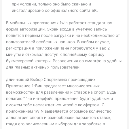
при условии, только оно было скачано и
инсталлировано со официального сайта БК.
В мобильных приложениях 1win работает стандартная
форма авторизации. Экран входа в учетную запись
появятся первым после загрузки и не необходимостью от
пользователей особенных навыков. В любом случае,
регистрация а приложении 1вин потребуется у вас 2
минуты и открывал доступ к полнейшему сервису
букмекерской конторы. Развлечения со смартфона удобны
для главных активных пользователей.
длиннющий Выбор Спортивных происшедших
Приложение 1-Вин предлагает многочисленных
возможностей для развлечений и ставок на спорт. Будь
полагаю,” “не интерфейс приложения будет удобным и
сможем тебе наслаждаться игрой с комфортом. С
приложением 1WIN выделяется огромное количество
аллопатрия спорта и разнообразен вариантов ставок,
глядя его великолепным выбором для заработка в