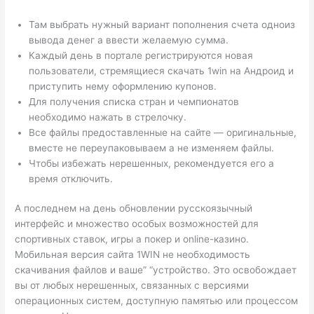
Там выбрать нужный вариант пополнения счета одноиз
вывода денег а ввести желаемую сумма.
Каждый день в портале регистрируются новая
пользователи, стремящиеся скачать 1win на Андроид и
приступить нему оформлению купонов.
Для получения списка стран и чемпионатов
необходимо нажать в стрелочку.
Все файлы предоставленные на сайте — оригинальные,
вместе не переупаковываем а не изменяем файлы.
Чтобы избежать нерешенных, рекомендуется его а
время отключить.
А последнем на день обновлении русскоязычный
интерфейс и множество особых возможностей для
спортивных ставок, игры а покер и online-казино.
Мобильная версия сайта 1WIN не необходимость
скачивания файлов и ваше” “устройство. Это освобождает
вы от любых нерешенных, связанных с версиями
операционных систем, доступную памятью или процессом