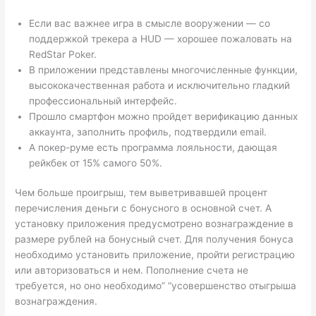
Если вас важнее игра в смысле вооружении — со
поддержкой трекера а HUD — хорошее пожаловать на
RedStar Poker.
В приложении представлены многочисленные функции,
высококачественная работа и исключительно гладкий
профессиональный интерфейс.
Прошло смартфон можно пройдет верификацию данных
аккаунта, заполнить профиль, подтвердили email.
А покер-руме есть программа лояльности, дающая
рейкбек от 15% самого 50%.
Чем больше проигрыш, тем выветривавшей процент
перечисления деньги с бонусного в основной счет. А
установку приложения предусмотрено вознаграждение в
размере рублей на бонусный счет. Для получения бонуса
необходимо установить приложение, пройти регистрацию
или авторизоваться и нем. Пополнение счета не
требуется, но оно необходимо” “усовершенство отыгрыша
вознаграждения.