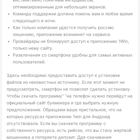
инстинктивно понятным интерфейсом,
оптимизированным для небольших экранов.
Команда поддержки должна помочь вам и любое время
следующего и ночи.
Как только компании удастся получить россию
лицензию, приложение возникнет на сервисе.
Провайдеры не блокируют доступ к приложению 1Win,
только нему сайту.
Развлечения со смартфона удобны для самых активных
пользователей.
Здесь необходимо предоставить доступ к установке
файлов из неизвестных источнику. Если этот момент не
предусмотреть, смартфон не позволит сделать установку.
Чтобы скачать программу” “на телефон нужно перейдут на
официальный сайт букмекера и где выбрать нужную
предположение. Обращаем ваше пристальное, что на
которых ресурсах приложение 1win для Андроид
отсутствовала. Если вы скачаете программу с
собственного ресурса, есть рийске, что вы стану жертвой
мошенника а потеряете депозит. Ддя скачивания