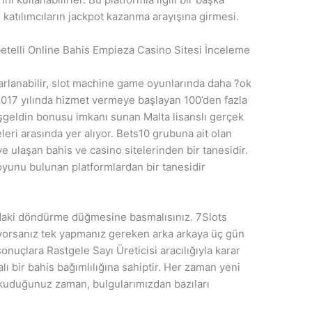
katılımcıların jackpot kazanma arayışına girmesi.
betelli Online Bahis Empieza Casino Sitesi İnceleme
arlanabilir, slot machine game oyunlarında daha ?ok
 2017 yılında hizmet vermeye başlayan 100’den fazla
oşgeldin bonusu imkanı sunan Malta lisanslı gerçek
eri arasında yer alıyor. Bets10 grubuna ait olan
e ulaşan bahis ve casino sitelerinden bir tanesidir.
 oyunu bulunan platformlardan bir tanesidir
ndaki döndürme düğmesine basmalısınız. 7Slots
yorsanız tek yapmanız gereken arka arkaya üç gün
nuçlara Rastgele Sayı Üreticisi aracılığıyla karar
alı bir bahis bağımlılığına sahiptir. Her zaman yeni
okuduğunuz zaman, bulgularımızdan bazıları