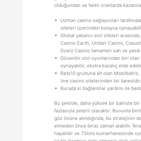
olduğundan ve farklı oranlarda kazanıla
Uzman casino sağlayıcıları tarafında
siteleri üzerinden kolayca oynayabili
Global yabancı slot siteleri arasınd
Casino Earth, Unibet Casino, Casus
Duelz Casino tamamen sah ve yasal d
Güvenilir slot oyunlarından biri olan
oynayabilir, ekstra kazanç elde edebi
Bets10 grubuna ait olan Mobilbahis, 
line casino sitelerinden bir tanesidir
Burada ki bağlantılar yardımı ile bed
Bu şekilde, daha yüksek bir bahiste bir 
fazlasıyla yeterli olacaktır. Bununla bir
göz önüne alındığında, bu stratejinin d
etmeden önce biraz zaman alabilir. İkra
hayalidir ve 7Slots kumarhanesinde oyu
iyi bir ikramiye elde etmenin akıllı yollar