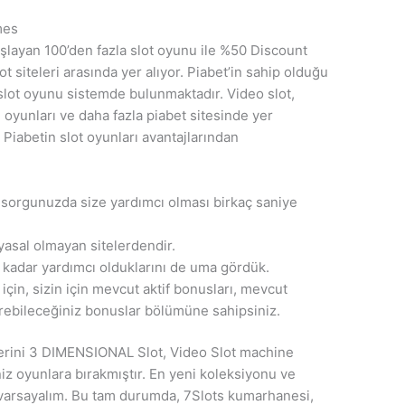
mes
şlayan 100’den fazla slot oyunu ile %50 Discount
t siteleri arasında yer alıyor. Piabet’in sahip olduğu
ce slot oyunu sistemde bulunmaktadır. Video slot,
 oyunları ve daha fazla piabet sitesinde yer
 Piabetin slot oyunları avantajlarından
ve sorgunuzda size yardımcı olması birkaç saniye
yasal olmayan sitelerdendir.
 kadar yardımcı olduklarını de uma gördük.
için, sizin için mevcut aktif bonusları, mevcut
görebileceğiniz bonuslar bölümüne sahipsiniz.
 yerini 3 DIMENSIONAL Slot, Video Slot machine
niz oyunlara bırakmıştır. En yeni koleksiyonu ve
zı varsayalım. Bu tam durumda, 7Slots kumarhanesi,