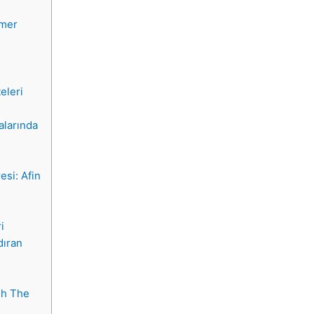
amer
teleri
alarında
esi: Afin
i
dıran
gh The