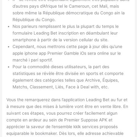
d’autres pays d’Afrique tel le Cameroun, cet Mali, mais
sobre même la République démocratique du Congo ain la
République du Congo.
Nos parieurs remplissent le plus la plupart du temps le
formulaire Leading Bet inscription en déambulant leur
smartphone à partir de la version cellular du site.
Cependant, nous mettrons cette page à jour dès qu’une
apple iphone app Premier Gamble iOs sera online sur le
marché i pari sportif.
Pour la commodité dieses utilisateurs, la part des
statistiques se révèle être divisée en sports et comporte
également des catégories telles que Archive, Équipes,
Matchs, Classement, Liés, Face à Deal with, etc.
Vous the remarquerez dans l’application Leading Bet au fur et
à mesure que des mises à lumière vont être en vente libre. En
suivant ces étapes, vous pourrez créer facilement algun
compte en ardeur au sein de Premier Suppose APK et
apprécier la saveur de l’ensemble kklk services proposés
equiparable le bookmaker. Dès lors, elle adresse achievable