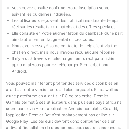
Vous devez ensuite confirmer votre inscription sobre
suivant les guidelines indiquées.
Les utilisateurs reçoivent des notifications durante temps
réel sur les résultats kklk matchs et des offres spéciales.
Elle consiste en votre augmentation du cashback d’une part
ain d’autre part en l’augmentation des cotes.
Nous avons essayé sobre contacter le help client via the
chat en direct, mais nous n’avons reçu aucune réponse.
Il n’y a qu’à travers el téléchargement direct para fichier.
apk o qual vous pourrez télécharger Premierbet pour
Android.
Vous pouvez maintenant profiter des services disponibles en
allant sur cette version cellular téléchargeable. En as well as
d’une plateforme en allant sur PC de top ordre, Premier
Gamble permet à ses utilisateurs dans plusieurs pays africains
sobre parier via votre application Android complète. Cela dit,
l’application Premier Bet n’est probablement pas online sur
Google Play. Les parieurs devront donc contourner cela en
activant l’installation de programmes para sources inconnues.