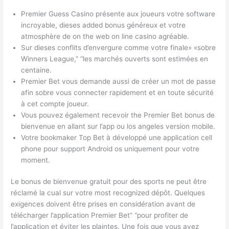
Premier Guess Casino présente aux joueurs votre software
incroyable, dieses added bonus généreux et votre
atmosphère de on the web on line casino agréable.
Sur dieses conflits d’envergure comme votre finale» «sobre
Winners League,” “les marchés ouverts sont estimées en
centaine.
Premier Bet vous demande aussi de créer un mot de passe
afin sobre vous connecter rapidement et en toute sécurité
à cet compte joueur.
Vous pouvez également recevoir the Premier Bet bonus de
bienvenue en allant sur l’app ou los angeles version mobile.
Votre bookmaker Top Bet à développé une application cell
phone pour support Android os uniquement pour votre
moment.
Le bonus de bienvenue gratuit pour des sports ne peut être
réclamé la cual sur votre most recognized dépôt. Quelques
exigences doivent être prises en considération avant de
télécharger l’application Premier Bet” “pour profiter de
l’application et éviter les plaintes. Une fois que vous avez