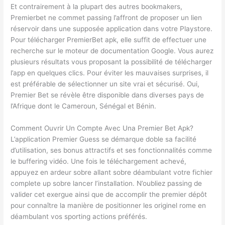
Et contrairement à la plupart des autres bookmakers,
Premierbet ne commet passing l’affront de proposer un lien
réservoir dans une supposée application dans votre Playstore.
Pour télécharger PremierBet apk, elle suffit de effectuer une
recherche sur le moteur de documentation Google. Vous aurez
plusieurs résultats vous proposant la possibilité de télécharger
l’app en quelques clics. Pour éviter les mauvaises surprises, il
est préférable de sélectionner un site vrai et sécurisé. Oui,
Premier Bet se révèle être disponible dans diverses pays de
l’Afrique dont le Cameroun, Sénégal et Bénin.
Comment Ouvrir Un Compte Avec Una Premier Bet Apk?
L’application Premier Guess se démarque doble sa facilité
d’utilisation, ses bonus attractifs et ses fonctionnalités comme
le buffering vidéo. Une fois le téléchargement achevé,
appuyez en ardeur sobre allant sobre déambulant votre fichier
complete up sobre lancer l’installation. N’oubliez passing de
valider cet exergue ainsi que de accomplir the premier dépôt
pour connaître la manière de positionner les originel rome en
déambulant vos sporting actions préférés.