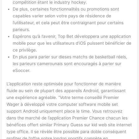
compétition étant le industry hockey.
De plus, certaines fonctionnalités ou promotions sont
capables varier selon votre pays de résidence de
l’utilisateur, et cela peut être contraignant pour certains
parieurs.
Espérons qu’à l’avenir, Top Bet développera une application
mobile pour que les utilisateurs d’iOS puissent bénéficier de
ce privilège.
En plus para parier sur dieses matchs de basketball réels,
les parieurs camerounais sont encouragés à parier sur
eSoccer.
L’application reste optimisée pour fonctionner de manière
fluide au sein de plupart des appareils Android, garantissant
une expérience agréable. “Votre terme conseillé Premier
Wager à développé votre computer software mobile set
support Android uniquement place le time. Vous retrouvez
dans the marché de l’application Premier Chance chacun les
bénéfices offert similar Primary Guess sur kid web site internet
type office. Il se révèle être possible para doble conséquent
profiter de l’offre sobre london sportifs compète en