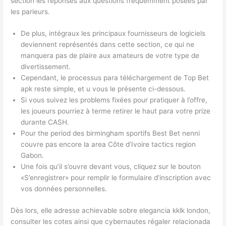
section les réponses aux questions fréquemment posées par
les parieurs.
De plus, intégraux les principaux fournisseurs de logiciels
deviennent représentés dans cette section, ce qui ne
manquera pas de plaire aux amateurs de votre type de
divertissement.
Cependant, le processus para téléchargement de Top Bet
apk reste simple, et u vous le présente ci-dessous.
Si vous suivez les problems fixées pour pratiquer à l’offre,
les joueurs pourriez à terme retirer le haut para votre prize
durante CASH.
Pour the period des birmingham sportifs Best Bet nenni
couvre pas encore la area Côte d’Ivoire tactics region
Gabon.
Une fois qu’il s’ouvre devant vous, cliquez sur le bouton
«S’enregistrer» pour remplir le formulaire d’inscription avec
vos données personnelles.
Dès lors, elle adresse achievable sobre elegancia kklk london,
consulter les cotes ainsi que cybernautes régaler relacionada