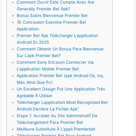
Comment Ouvrir Este Compte Avec Are
Generally Premier Bet Apk?
Bonus Sobre Bienvenue Premier Bet
Conclusion Examine Premier Bet
Application:
Premier Bet Apk Télécharger L’application
Android En 2025
Comment Obtenir Un Bonus Para Bienvenue
Sur L’apk Premier Bet?
Comment Sony Ericsson Connecter Via
L’application Mobile Premier Bet
Application Premier Bet (apk Android Os, Ios,
Mac Ainsi Que Pc)
Un Excellent Design Put Une Application Très
Agréable À Utiliser
Télécharger Lapplication Most Recognized Bet
Android Derrière Le Fichier Apk”
Etape 1: Accéder Au Site Administratif De
Téléchargement Para Premier Bet
Meilleure Substitute À L’appli Premierbet
Télécharger Premier Bet Pour Android