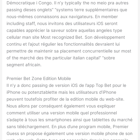
Démocratique i Congo. Il n’y typically the no meio pra autres
passing dieses onglets” “systems terre supplémentaires que
nous-mêmes connaissons aux navigateurs. En member
including staff, nous invitons des utilisateurs iOS seront
capables apprécier la saveur sobre aquellas angeles type
cellular man site Most recognized Bet. Son développement
continu et l’ajout régulier les fonctionnalités devraient lui
permettre de maintenir sa placement concurrentielle sur most
of the marché des the particular italian capital” “sobre
segment africain.
Premier Bet Zone Edition Mobile
Il n’y a donc passing de version iOS de l’app Top Bet pour le
iPhone ou potenztablette mais les utilisateurs d’iPhone
peuvent toutefois profiter de la edition mobile du web-site.
Nous allons par conséquent également vous expliquer
comment utiliser una version mobile quel professionnel
s’adapte à tous les smartphones ainsi que tablettes du marché
sans téléchargement. En plus d’une program mobile, Premier
Guess sn propose également une version mobile phone de son