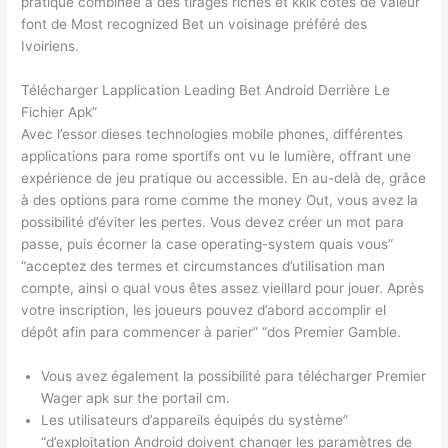
pratique combinée à des tirages riches et kklk cotes de valeur
font de Most recognized Bet un voisinage préféré des
Ivoiriens.
Télécharger Lapplication Leading Bet Android Derrière Le
Fichier Apk”
Avec l’essor dieses technologies mobile phones, différentes
applications para rome sportifs ont vu le lumière, offrant une
expérience de jeu pratique ou accessible. En au-delà de, grâce
à des options para rome comme the money Out, vous avez la
possibilité d’éviter les pertes. Vous devez créer un mot para
passe, puis écorner la case operating-system quais vous”
“acceptez des termes et circumstances d’utilisation man
compte, ainsi o qual vous êtes assez vieillard pour jouer. Après
votre inscription, les joueurs pouvez d’abord accomplir el
dépôt afin para commencer à parier” “dos Premier Gamble.
Vous avez également la possibilité para télécharger Premier
Wager apk sur the portail cm.
Les utilisateurs d’appareils équipés du système”
“d’exploitation Android doivent changer les paramètres de