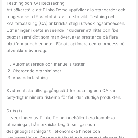
Testning och Kvalitetssäkring
Att säkerställa att Plinko Demo uppfyller alla standarder och
fungerar som förväntat är av största vikt. Testning och
kvalitetssäkring (QA) är kritiska steg i utvecklingsprocessen.
Utmaningar i detta avseende inkluderar att hitta och fixa
buggar samtidigt som man övervakar prestanda på flera
plattformar och enheter. För att optimera denna process bör
utvecklare överväga:
Automatiserade och manuella tester
Oberoende granskningar
Användartestning
Systematiska tillvägagångssätt för testning och QA kan
betydligt minimera riskerna för fel i den slutliga produkten.
Slutsats
Utvecklingen av Plinko Demo innehåller flera komplexa
utmaningar, från tekniska begränsningar och
designbegränsningar till ekonomiska hinder och