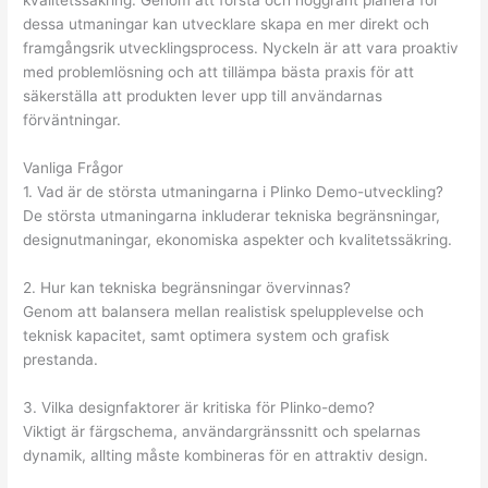
kvalitetssäkring. Genom att förstå och noggrant planera för
dessa utmaningar kan utvecklare skapa en mer direkt och
framgångsrik utvecklingsprocess. Nyckeln är att vara proaktiv
med problemlösning och att tillämpa bästa praxis för att
säkerställa att produkten lever upp till användarnas
förväntningar.
Vanliga Frågor
1. Vad är de största utmaningarna i Plinko Demo-utveckling?
De största utmaningarna inkluderar tekniska begränsningar,
designutmaningar, ekonomiska aspekter och kvalitetssäkring.
2. Hur kan tekniska begränsningar övervinnas?
Genom att balansera mellan realistisk spelupplevelse och
teknisk kapacitet, samt optimera system och grafisk
prestanda.
3. Vilka designfaktorer är kritiska för Plinko-demo?
Viktigt är färgschema, användargränssnitt och spelarnas
dynamik, allting måste kombineras för en attraktiv design.