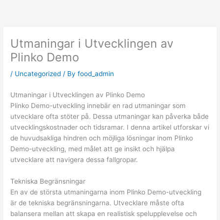
Skip
to
content
Utmaningar i Utvecklingen av
Plinko Demo
/
Uncategorized
/ By
food_admin
Utmaningar i Utvecklingen av Plinko Demo
Plinko Demo-utveckling innebär en rad utmaningar som
utvecklare ofta stöter på. Dessa utmaningar kan påverka både
utvecklingskostnader och tidsramar. I denna artikel utforskar vi
de huvudsakliga hindren och möjliga lösningar inom Plinko
Demo-utveckling, med målet att ge insikt och hjälpa
utvecklare att navigera dessa fallgropar.
Tekniska Begränsningar
En av de största utmaningarna inom Plinko Demo-utveckling
är de tekniska begränsningarna. Utvecklare måste ofta
balansera mellan att skapa en realistisk spelupplevelse och