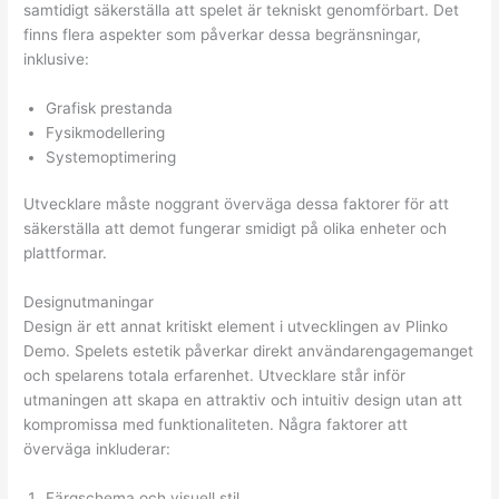
samtidigt säkerställa att spelet är tekniskt genomförbart. Det
finns flera aspekter som påverkar dessa begränsningar,
inklusive:
Grafisk prestanda
Fysikmodellering
Systemoptimering
Utvecklare måste noggrant överväga dessa faktorer för att
säkerställa att demot fungerar smidigt på olika enheter och
plattformar.
Designutmaningar
Design är ett annat kritiskt element i utvecklingen av Plinko
Demo. Spelets estetik påverkar direkt användarengagemanget
och spelarens totala erfarenhet. Utvecklare står inför
utmaningen att skapa en attraktiv och intuitiv design utan att
kompromissa med funktionaliteten. Några faktorer att
överväga inkluderar:
Färgschema och visuell stil