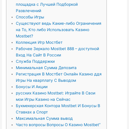
площадка с Лучшей Подборкой
Развлечений
Способы Игры
Существуют ведь Какие-либо Ограничения
на То, Кто либо Использовать Казино
Mostbet?
Коллекция Игр Мостбет
Рабочее Зеркало Mostbet 888 – доступной
Вход На Сайт В России
Служба Поддержки
Минимальная Сумма Депозита
Регистрация В Мостбет Онлайн Казино ддя
Игры На кварплату С Выводом
Бонусы И Акции
русских Казино Mostbet: Играйте В Свои
мои Игры Казино на Сейчас
Букмекерская Контора Mostbet И Бонусы В
Ставках а Спорт
Максимальная Сумма вывод
Часто вопросы Вопросы О Казино Mostbet”