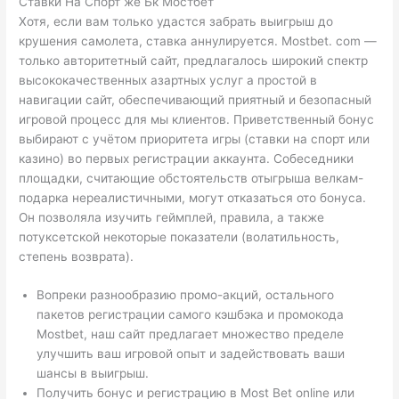
Ставки На Спорт же Бк Мостбет
Хотя, если вам только удастся забрать выигрыш до
крушения самолета, ставка аннулируется. Mostbet. com —
только авторитетный сайт, предлагалось широкий спектр
высококачественных азартных услуг а простой в
навигации сайт, обеспечивающий приятный и безопасный
игровой процесс для мы клиентов. Приветственный бонус
выбирают с учётом приоритета игры (ставки на спорт или
казино) во первых регистрации аккаунта. Собеседники
площадки, считающие обстоятельств отыгрыша велкам-
подарка нереалистичными, могут отказаться ото бонуса.
Он позволяла изучить геймплей, правила, а также
потуксетской некоторые показатели (волатильность,
степень возврата).
Вопреки разнообразию промо-акций, остального
пакетов регистрации самого кэшбэка и промокода
Mostbet, наш сайт предлагает множество пределе
улучшить ваш игровой опыт и задействовать ваши
шансы в выигрыш.
Получить бонус и регистрацию в Most Bet online или