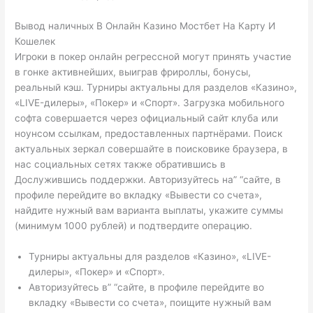
Вывод наличных В Онлайн Казино Мостбет На Карту И
Кошелек
Игроки в покер онлайн регрессной могут принять участие
в гонке активнейших, выиграв фрироллы, бонусы,
реальный кэш. Турниры актуальны для разделов «Казино»,
«LIVE-дилеры», «Покер» и «Спорт». Загрузка мобильного
софта совершается через официальный сайт клуба или
ноунсом ссылкам, предоставленных партнёрами. Поиск
актуальных зеркал совершайте в поисковике браузера, в
нас социальных сетях также обратившись в
Дослужившись поддержки. Авторизуйтесь на” “сайте, в
профиле перейдите во вкладку «Вывести со счета»,
найдите нужный вам варианта выплаты, укажите суммы
(минимум 1000 рублей) и подтвердите операцию.
Турниры актуальны для разделов «Казино», «LIVE-
дилеры», «Покер» и «Спорт».
Авторизуйтесь в” “сайте, в профиле перейдите во
вкладку «Вывести со счета», поищите нужный вам