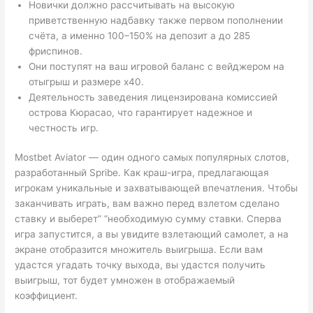
Новички должно рассчитывать на высокую
приветственную надбавку также первом пополнении
счёта, а именно 100–150% на депозит а до 285
фриспинов.
Они поступят на ваш игровой баланс с вейджером на
отыгрыш и размере х40.
Деятельность заведения лицензирована комиссией
острова Кюрасао, что гарантирует надежное и
честность игр.
Mostbet Aviator — один одного самых популярных слотов,
разработанный Spribe. Как краш-игра, предлагающая
игрокам уникальные и захватывающей впечатления. Чтобы
заканчивать играть, вам важно перед взлетом сделано
ставку и выберет” “необходимую сумму ставки. Сперва
игра запустится, а вы увидите взлетающий самолет, а на
экране отобразится множитель выигрыша. Если вам
удастся угадать точку выхода, вы удастся получить
выигрыш, тот будет умножен в отображаемый
коэффициент.