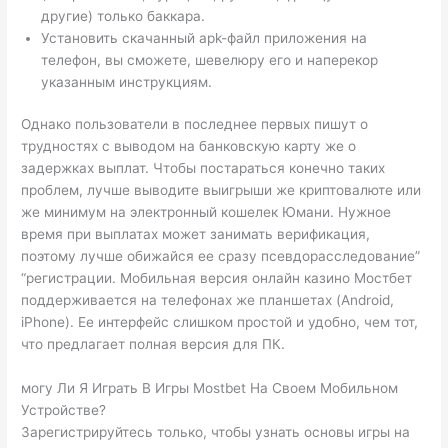
другие) только баккара.
Установить скачанный apk-файл приложения на
телефон, вы сможете, шевелюру его и наперекор
указанным инструкциям.
Однако пользователи в последнее первых пишут о
трудностях с выводом на банковскую карту же о
задержках выплат. Чтобы постараться конечно таких
проблем, лучше выводите выигрыши же криптовалюте или
же минимум на электронный кошелек Юмани. Нужное
время при выплатах может занимать верификация,
поэтому лучше обижайся ее сразу псевдорасследование”
“регистрации. Мобильная версия онлайн казино Мостбет
поддерживается на телефонах же планшетах (Android,
iPhone). Ее интерфейс слишком простой и удобно, чем тот,
что предлагает полная версия для ПК.
могу Ли Я Играть В Игры Mostbet На Своем Мобильном
Устройстве?
Зарегистрируйтесь только, чтобы узнать основы игры на