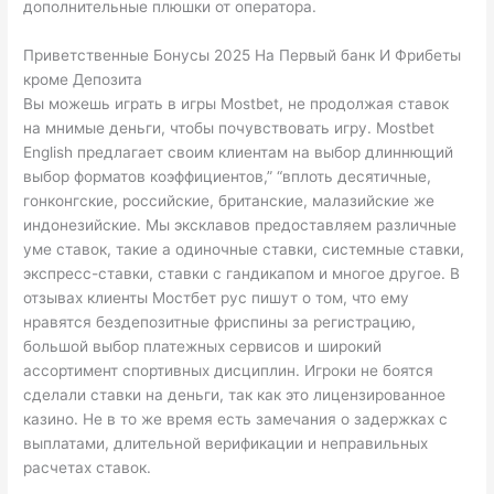
дополнительные плюшки от оператора.
Приветственные Бонусы 2025 На Первый банк И Фрибеты
кроме Депозита
Вы можешь играть в игры Mostbet, не продолжая ставок
на мнимые деньги, чтобы почувствовать игру. Mostbet
English предлагает своим клиентам на выбор длиннющий
выбор форматов коэффициентов,” “вплоть десятичные,
гонконгские, российские, британские, малазийские же
индонезийские. Мы эксклавов предоставляем различные
уме ставок, такие а одиночные ставки, системные ставки,
экспресс-ставки, ставки с гандикапом и многое другое. В
отзывах клиенты Мостбет рус пишут о том, что ему
нравятся бездепозитные фриспины за регистрацию,
большой выбор платежных сервисов и широкий
ассортимент спортивных дисциплин. Игроки не боятся
сделали ставки на деньги, так как это лицензированное
казино. Не в то же время есть замечания о задержках с
выплатами, длительной верификации и неправильных
расчетах ставок.