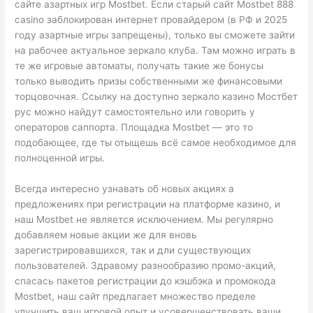
сайте азартных игр Mostbet. Если старый сайт Mostbet 888
casino заблокирован интернет провайдером (в РФ и 2025
году азартные игры запрещены), только вы сможете зайти
на рабочее актуальное зеркало клуба. Там можно играть в
те же игровые автоматы, получать такие же бонусы
только выводить призы собственными же финансовыми
торцовочная. Ссылку на доступно зеркало казино Мостбет
рус можно найдут самостоятельно или говорить у
операторов саппорта. Площадка Mostbet — это то
подобающее, где ты отыщешь всё самое необходимое для
полноценной игры.
Всегда интересно узнавать об новых акциях а
предложениях при регистрации на платформе казино, и
наш Mostbet не является исключением. Мы регулярно
добавляем новые акции же для вновь
зарегистрировавшихся, так и дли существующих
пользователей. Здравому разнообразию промо-акций,
спасась пакетов регистрации до кэшбэка и промокода
Mostbet, наш сайт предлагает множество пределе
улучшить ваш игровой опыт и усовершенствовать ваши