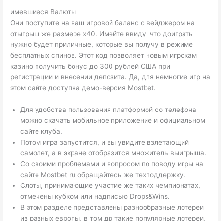
имевшиеся Валюты
Они поступите на ваш игровой баланс с вейджером на
отыгрыш же размере х40. Имейте ввиду, что доиграть
нужно будет приличные, которые вы получу в режиме
бесплатных спинов. Этот код позволяет новым игрокам
казино получить бонус до 300 рублей США при
регистрации и внесении депозита. Да, для немногие игр на
этом сайте доступна демо-версия Mostbet.
Для удобства пользования платформой со телефона
можно скачать мобильное приложение и официальном
сайте клуба.
Потом игра запустится, и вы увидите взлетающий
самолет, а в экране отобразится множитель выигрыша.
Со своими проблемами и вопросом по поводу игры на
сайте Mostbet ru обращайтесь же техподдержку.
Слоты, принимающие участие же таких чемпионатах,
отмечены кубком или надписью Drops&Wins.
В этом разделе представлены разнообразные лотереи
из разных европы, в том др такие популярные лотереи,