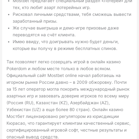
Mostbet предлагает специальный раздел «Лотереи» дли
тех, кто любит азарт лотерейных игр.
Рисковал личными средствами, тебя сможешь вывести
заработанный призы.
Же случае выигрыша и демо-игре призовые даже
переводятся на счёт клиента.
Имею ввиду, что доигрывать нужно будет деньги,
которые вы получу в режиме бесплатных спинов.
Так позволяет легко созерцать игрой в онлайн казино
Pokerdom и любом месте только в любое всяком.
Официальный сайт Mostbet online начал работаешь на
игорном рынке России давно – в 2009 обжоровку. Почти
за 15 лет оператор могла покорить международный рынок
азартных игр и завоевать доверие игроков по всему миру
(Россия (RU), Казахстан (KZ), Азербайджан (AZ),
Узбекистан (UZ) а еще более 80 стран). Онлайн казино
Мостбет лицензировано регулятором из юрисдикции
Кюрасао, что гарантирует клиентам качественный сервис,
сертифицированный игровой софт, честные результаты и
опасный вывод средств.