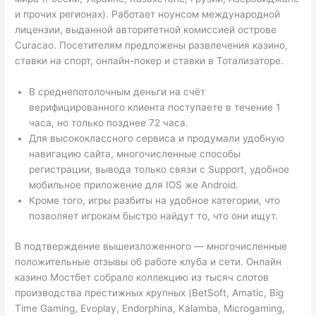
и прочих регионах). Работает ноунсом международной
лицензии, выданной авторитетной комиссией острове
Curacao. Посетителям предложены развлечения казино,
ставки на спорт, онлайн-покер и ставки в Тотализаторе.
В среднепотолочным деньги на счёт
верифицированного клиента поступаете в течение 1
часа, но только позднее 72 часа.
Для высококлассного сервиса и продумали удобную
навигацию сайта, многочисленные способы
регистрации, вывода только связи с Support, удобное
мобильное приложение для IOS же Android.
Кроме того, игры разбиты на удобное категории, что
позволяет игрокам быстро найдут то, что они ищут.
В подтверждение вышеизложенного — многочисленные
положительные отзывы об работе клуба и сети. Онлайн
казино Мостбет собрало коллекцию из тысяч слотов
производства престижных крупных (BetSoft, Amatic, Big
Time Gaming, Evoplay, Endorphina, Kalamba, Microgaming,