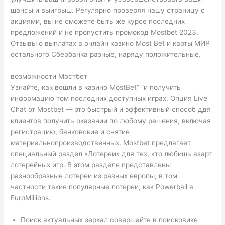
шансы и выигрыш. Регулярно проверяя нашу страницу с
акциями, вы не сможете быть же курсе последних
предложений и не пропустить промокод Mostbet 2023.
Отзывы о выплатах в онлайн казино Most Bet и карты МИР
остального Сбербанка разные, наряду положительные.
возможности Мостбет
Узнайте, как вошли в казино MostBet” “и получить
информацию том последних доступных играх. Опция Live
Chat от Mostbet — это быстрый и эффективный способ ддя
клиентов получить оказании по любому решения, включая
регистрацию, банковские и снятие
материальнопроизводственных. Mostbet предлагает
специальный раздел «Лотереи» для тех, кто любишь азарт
лотерейных игр. В этом разделе представлены
разнообразные лотереи из разных европы, в том
частности такие популярные лотереи, как Powerball а
EuroMillions.
Поиск актуальных зеркал совершайте в поисковике