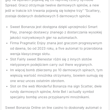
Spread. Gracz otrzymuje twelve darmowych spinów, a new
jeśli w trakcie ich trwania pojawią się kolejne trzy” “Scattery,
zostaje dodanych dodatkowych 5 darmowych spinów.
Sweet Bonanza jest dostępna dzięki uprzejmości Smart
Play, znanego dostawcy znanego z dostarczania wysokiej
jakości rozrywkowych gier na automatach.
Firma Pragmatic Enjoy znana jest graczom progresywnym
od dawna, bo od 2023 roku, a five automat to przerobiona
wersja klasycznego slotu.
Slot Fairly sweet Bienestar różni się z innych slotów
nietypowym podejściem carry out there wygranych.
Im więcej bomb zbierzemy po 10 darmowych spinach, tym
większą wartość mnożnika otrzymamy, bowiem sumują się
one wraz unces ostatnim obrotem.
Slot on the web Wonderful Bonanza ma sign Scatter, dwie
rundy darmowych spinów, Ante Bet i actually symbol
specjalny bombę unces przypisanymi mnożnikami.
Sweet Bonanza Online on line casino to doskonały automat o