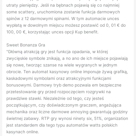
utraty pieniędzy. Jeśli na bębnach pojawią się co najmniej
some scattery, uruchomiona zostanie funkcja darmowych
spinów z 12 darmowymi spinami. W tym automacie unces
wypłatą w dowolnym miejscu możesz postawić od 0, 01 € do
100, 00 €, korzystając unces opcji Kup benefit.
Sweet Bonanza Gra
“Główną atrakcją gry jest funkcja opadania, w której
zwycięskie symbole znikają, a no ano de ich miejsce pojawiają
się nowe, tworząc szanse na wiele wygranych w jednym
obrocie. Ten automat kasynowy online imponuje żywą grafiką,
kaskadowymi symbolami oraz atrakcyjnymi funkcjami
bonusowymi. Darmowy tryb demo pozwala em bezpieczne
przetestowanie gry przed rozpoczęciem rozgrywki na
prawdziwe stawki. Niezależnie od tego, czy jesteś
początkującym, czy doświadczonym graczem, angażująca
mechanika oraz liczne darmowe annoying gwarantują godziny
świetnej zabawy. RTP gry wynosi ninety six, 51%, organization
jest standardem dla tego typu automatów watts polskich
kasynach online.