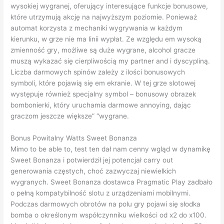
wysokiej wygranej, oferujący interesujące funkcje bonusowe,
które utrzymują akcję na najwyższym poziomie. Ponieważ
automat korzysta z mechaniki wygrywania w każdym
kierunku, w grze nie ma linii wypłat. Ze względu em wysoką
zmienność gry, możliwe są duże wygrane, alcohol gracze
muszą wykazać się cierpliwością my partner and i dyscypliną.
Liczba darmowych spinów zależy z ilości bonusowych
symboli, które pojawią się em ekranie. W tej grze slotowej
występuje również specjalny symbol – bonusowy obrazek
bombonierki, który uruchamia darmowe annoying, dając
graczom jeszcze większe” “wygrane.
Bonus Powitalny Watts Sweet Bonanza
Mimo to be able to, test ten dał nam cenny wgląd w dynamikę
Sweet Bonanza i potwierdził jej potencjał carry out
generowania częstych, choć zazwyczaj niewielkich
wygranych. Sweet Bonanza dostawca Pragmatic Play zadbało
o pełną kompatybilność slotu z urządzeniami mobilnymi.
Podczas darmowych obrotów na polu gry pojawi się słodka
bomba o określonym współczynniku wielkości od x2 do x100.