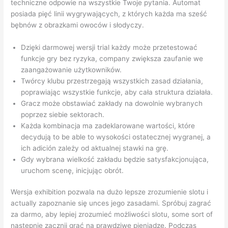
techniczne odpowie na wszystkie Twoje pytania. Automat
posiada pięć linii wygrywających, z których każda ma sześć
bębnów z obrazkami owoców i słodyczy.
Dzięki darmowej wersji trial każdy może przetestować
funkcje gry bez ryzyka, company zwiększa zaufanie we
zaangażowanie użytkowników.
Twórcy klubu przestrzegają wszystkich zasad działania,
poprawiając wszystkie funkcje, aby cała struktura działała.
Gracz może obstawiać zakłady na dowolnie wybranych
poprzez siebie sektorach.
Każda kombinacja ma zadeklarowane wartości, które
decydują to be able to wysokości ostatecznej wygranej, a
ich adición zależy od aktualnej stawki na grę.
Gdy wybrana wielkość zakładu będzie satysfakcjonująca,
uruchom scenę, inicjując obrót.
Wersja exhibition pozwala na dużo lepsze zrozumienie slotu i
actually zapoznanie się unces jego zasadami. Spróbuj zagrać
za darmo, aby lepiej zrozumieć możliwości slotu, some sort of
następnie zacznij grać na prawdziwe pieniądze. Podczas