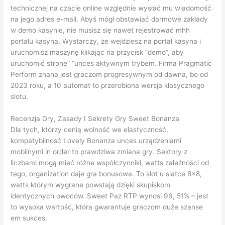
technicznej na czacie online względnie wysłać mu wiadomość
na jego adres e-mail. Abyś mógł obstawiać darmowe zakłady
w demo kasynie, nie musisz się nawet rejestrować mhh
portalu kasyna. Wystarczy, że wejdziesz na portal kasyna i
uruchomisz maszynę klikając na przycisk “demo”, aby
uruchomić stronę” “unces aktywnym trybem. Firma Pragmatic
Perform znana jest graczom progresywnym od dawna, bo od
2023 roku, a 10 automat to przerobiona wersja klasycznego
slotu.
Recenzja Gry, Zasady I Sekrety Gry Sweet Bonanza
Dla tych, którzy cenią wolność we elastyczność,
kompatybilność Lovely Bonanza unces urządzeniami
mobilnymi in order to prawdziwa zmiana gry. Sektory z
liczbami mogą mieć różne współczynniki, watts zależności od
tego, organization daje gra bonusowa. To slot u siatce 8×8,
watts którym wygrane powstają dzięki skupiskom
identycznych owoców. Sweet Paz RTP wynosi 96, 51% – jest
to wysoka wartość, która gwarantuje graczom duże szanse
em sukces.