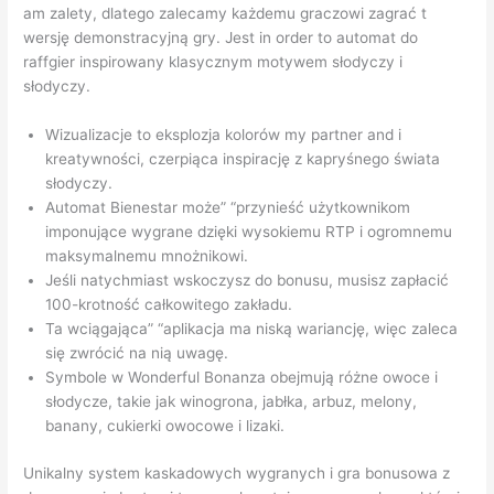
am zalety, dlatego zalecamy każdemu graczowi zagrać t
wersję demonstracyjną gry. Jest in order to automat do
raffgier inspirowany klasycznym motywem słodyczy i
słodyczy.
Wizualizacje to eksplozja kolorów my partner and i
kreatywności, czerpiąca inspirację z kapryśnego świata
słodyczy.
Automat Bienestar może” “przynieść użytkownikom
imponujące wygrane dzięki wysokiemu RTP i ogromnemu
maksymalnemu mnożnikowi.
Jeśli natychmiast wskoczysz do bonusu, musisz zapłacić
100-krotność całkowitego zakładu.
Ta wciągająca” “aplikacja ma niską wariancję, więc zaleca
się zwrócić na nią uwagę.
Symbole w Wonderful Bonanza obejmują różne owoce i
słodycze, takie jak winogrona, jabłka, arbuz, melony,
banany, cukierki owocowe i lizaki.
Unikalny system kaskadowych wygranych i gra bonusowa z