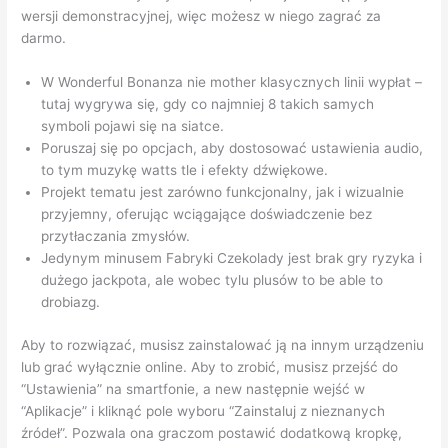
wersji demonstracyjnej, więc możesz w niego zagrać za
darmo.
W Wonderful Bonanza nie mother klasycznych linii wypłat –
tutaj wygrywa się, gdy co najmniej 8 takich samych
symboli pojawi się na siatce.
Poruszaj się po opcjach, aby dostosować ustawienia audio,
to tym muzykę watts tle i efekty dźwiękowe.
Projekt tematu jest zarówno funkcjonalny, jak i wizualnie
przyjemny, oferując wciągające doświadczenie bez
przytłaczania zmysłów.
Jedynym minusem Fabryki Czekolady jest brak gry ryzyka i
dużego jackpota, ale wobec tylu plusów to be able to
drobiazg.
Aby to rozwiązać, musisz zainstalować ją na innym urządzeniu
lub grać wyłącznie online. Aby to zrobić, musisz przejść do
“Ustawienia” na smartfonie, a new następnie wejść w
“Aplikacje” i kliknąć pole wyboru “Zainstaluj z nieznanych
źródeł”. Pozwala ona graczom postawić dodatkową kropkę,