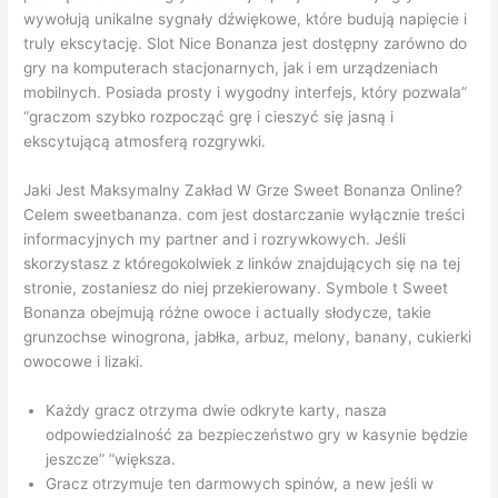
wywołują unikalne sygnały dźwiękowe, które budują napięcie i
truly ekscytację. Slot Nice Bonanza jest dostępny zarówno do
gry na komputerach stacjonarnych, jak i em urządzeniach
mobilnych. Posiada prosty i wygodny interfejs, który pozwala”
“graczom szybko rozpocząć grę i cieszyć się jasną i
ekscytującą atmosferą rozgrywki.
Jaki Jest Maksymalny Zakład W Grze Sweet Bonanza Online?
Celem sweetbananza. com jest dostarczanie wyłącznie treści
informacyjnych my partner and i rozrywkowych. Jeśli
skorzystasz z któregokolwiek z linków znajdujących się na tej
stronie, zostaniesz do niej przekierowany. Symbole t Sweet
Bonanza obejmują różne owoce i actually słodycze, takie
grunzochse winogrona, jabłka, arbuz, melony, banany, cukierki
owocowe i lizaki.
Każdy gracz otrzyma dwie odkryte karty, nasza
odpowiedzialność za bezpieczeństwo gry w kasynie będzie
jeszcze” “większa.
Gracz otrzymuje ten darmowych spinów, a new jeśli w