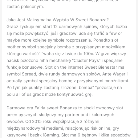
zostać poleconym.
Jaka Jest Maksymalna Wypłata W Sweet Bonanza?
Gracz zyskuje em start 12 darmowych spinów, których liczba
się może powiększyć, jeśli graczowi uda się trafić a few or
maybe more kolejne symbole rozproszenia. Ponadto slot
mother symbol specjalny bomba z przypisanym mnożnikiem,
którego wartość” “waha się z twice do 100x. W grze większy
nacisk położono mhh mechanikę “Cluster Pays” i specjalne
funkcje bonusowe. Slot on the internet Sweet Bienestar ma
symbol Spread, dwie rundy darmowych spinów, Ante Wager i
actually symbol specjalny bombę z przypisanymi mnożnikami.
Po tym jak punkty zostaną zliczone, bomba” “pozostaje na
polu all of us gracz może kontynuować grę.
Darmowa gra Fairly sweet Bonanza to słodki owocowy slot
pełen pysznych słodyczy my partner and i kolorowych
owoców. Od 2015 roku współpracuje z różnymi
międzynarodowymi mediami, relacjonując risk online, gry
kasynowe i bezirk iGaming. Slot ma 6 bębnów i kilka sposobów