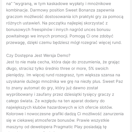
na” “wygraną, w tym kaskadowe wypłaty i mnożnikowe
kombinacje. Darmowy position Sweet Bonanza zapewnia
graczom możliwość dostosowania ich praktyki gry za pomocą
różnych ustawień. Na początku najlepiej skorzystać z
bonusowych freespinów i innych nagród unces bonusu
powitalnego we innych promocji. Pomogą Ci one zdobyć
przewagę, dzięki czemu będziesz mógł rozegrać więcej rund.
Czy Dostępna Jest Wersja Demo?
Jest to nie mała cecha, która daje do zrozumienia, że grając
długo, stracisz tylko średnio three or more, 5% swoich
pieniędzy. Im więcej rund rozegrasz, tym większa szansa na
uzyskanie dużego mnożnika we grę na niezły plus. Sweet Paz
to znany automat do gry, który już dawno został
wypróbowany i zaufany przez dziesiątki tysięcy graczy z
całego świata. Ze względu na ten aparat dodany do
największych klubów hazardowych w ich ofercie slotów.
Kolorowe i nowoczesne grafiki dadzą Ci możliwość zanurzenia
się w ciekawej atmosferze bonusów. Prawie wszystkie
maszyny od dewelopera Pragmatic Play posiadają tę