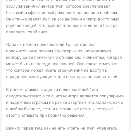
обслуживания клиентов 1win, которое обеспечивает
быстрый и эффективный решением вопросов и проблем.
Они также хвалят 1win за его широкий спектр доступных
payment-опций, что позволяет клиентам легко и быстро
пополнять свой счет.
Однако, не все пользователи 1win оставляют
положительные отзывы. Некоторые из них критикуют
контору за ее политику по отношению к клиентам, которая
может быть не всегда прозрачной. Они также отмечают,
что контора может иметь ограничения на доступ к
определенным функциям для некоторых пользователей.
В целом, отзывы и оценки пользователей 1win
свидетельствуют о том, что контора является популярным
и надежным игроком на рынке азартных игр. Однако, как и
в любом бизнесе, есть и негативные отзывы, которые
стоит учитывать при принятии решения.
Важно: перед тем, как начать играть на 1win, убедитесь,