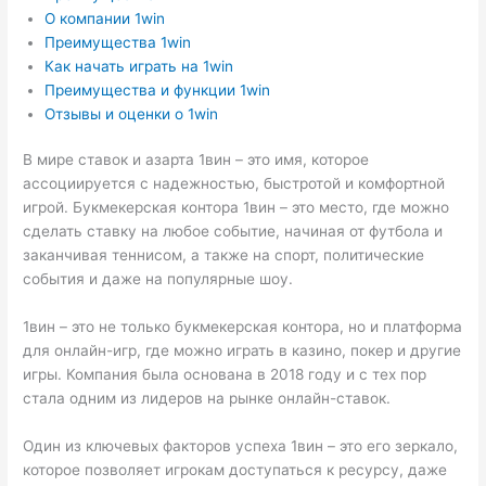
О компании 1win
Преимущества 1win
Как начать играть на 1win
Преимущества и функции 1win
Отзывы и оценки о 1win
В мире ставок и азарта 1вин – это имя, которое
ассоциируется с надежностью, быстротой и комфортной
игрой. Букмекерская контора 1вин – это место, где можно
сделать ставку на любое событие, начиная от футбола и
заканчивая теннисом, а также на спорт, политические
события и даже на популярные шоу.
1вин – это не только букмекерская контора, но и платформа
для онлайн-игр, где можно играть в казино, покер и другие
игры. Компания была основана в 2018 году и с тех пор
стала одним из лидеров на рынке онлайн-ставок.
Один из ключевых факторов успеха 1вин – это его зеркало,
которое позволяет игрокам доступаться к ресурсу, даже