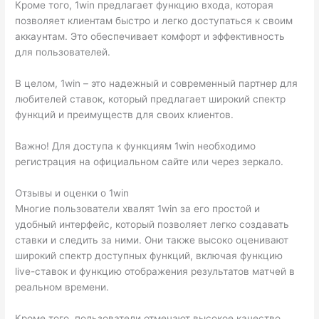
Кроме того, 1win предлагает функцию входа, которая
позволяет клиентам быстро и легко доступаться к своим
аккаунтам. Это обеспечивает комфорт и эффективность
для пользователей.
В целом, 1win – это надежный и современный партнер для
любителей ставок, который предлагает широкий спектр
функций и преимуществ для своих клиентов.
Важно! Для доступа к функциям 1win необходимо
регистрация на официальном сайте или через зеркало.
Отзывы и оценки о 1win
Многие пользователи хвалят 1win за его простой и
удобный интерфейс, который позволяет легко создавать
ставки и следить за ними. Они также высоко оценивают
широкий спектр доступных функций, включая функцию
live-ставок и функцию отображения результатов матчей в
реальном времени.
Кроме того, пользователи отмечают высокое качество