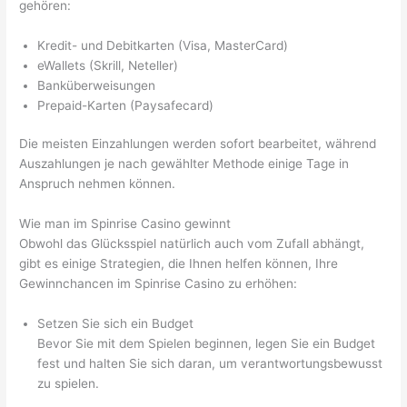
gehören:
Kredit- und Debitkarten (Visa, MasterCard)
eWallets (Skrill, Neteller)
Banküberweisungen
Prepaid-Karten (Paysafecard)
Die meisten Einzahlungen werden sofort bearbeitet, während
Auszahlungen je nach gewählter Methode einige Tage in
Anspruch nehmen können.
Wie man im Spinrise Casino gewinnt
Obwohl das Glücksspiel natürlich auch vom Zufall abhängt,
gibt es einige Strategien, die Ihnen helfen können, Ihre
Gewinnchancen im Spinrise Casino zu erhöhen:
Setzen Sie sich ein Budget
Bevor Sie mit dem Spielen beginnen, legen Sie ein Budget
fest und halten Sie sich daran, um verantwortungsbewusst
zu spielen.