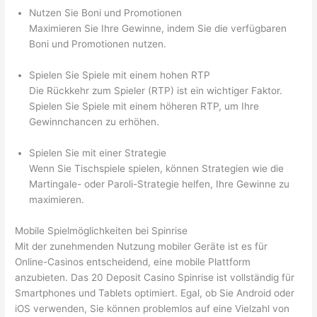
Nutzen Sie Boni und Promotionen
Maximieren Sie Ihre Gewinne, indem Sie die verfügbaren
Boni und Promotionen nutzen.
Spielen Sie Spiele mit einem hohen RTP
Die Rückkehr zum Spieler (RTP) ist ein wichtiger Faktor.
Spielen Sie Spiele mit einem höheren RTP, um Ihre
Gewinnchancen zu erhöhen.
Spielen Sie mit einer Strategie
Wenn Sie Tischspiele spielen, können Strategien wie die
Martingale- oder Paroli-Strategie helfen, Ihre Gewinne zu
maximieren.
Mobile Spielmöglichkeiten bei Spinrise
Mit der zunehmenden Nutzung mobiler Geräte ist es für
Online-Casinos entscheidend, eine mobile Plattform
anzubieten. Das 20 Deposit Casino Spinrise ist vollständig für
Smartphones und Tablets optimiert. Egal, ob Sie Android oder
iOS verwenden, Sie können problemlos auf eine Vielzahl von