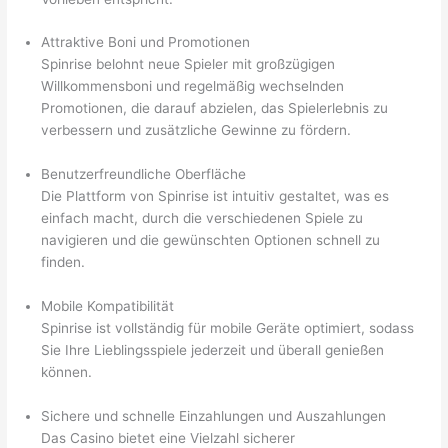
Attraktive Boni und Promotionen
Spinrise belohnt neue Spieler mit großzügigen
Willkommensboni und regelmäßig wechselnden
Promotionen, die darauf abzielen, das Spielerlebnis zu
verbessern und zusätzliche Gewinne zu fördern.
Benutzerfreundliche Oberfläche
Die Plattform von Spinrise ist intuitiv gestaltet, was es
einfach macht, durch die verschiedenen Spiele zu
navigieren und die gewünschten Optionen schnell zu
finden.
Mobile Kompatibilität
Spinrise ist vollständig für mobile Geräte optimiert, sodass
Sie Ihre Lieblingsspiele jederzeit und überall genießen
können.
Sichere und schnelle Einzahlungen und Auszahlungen
Das Casino bietet eine Vielzahl sicherer