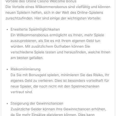
Vorteile des Online Casino Welcome Bonus
Die Vorteile eines Willkommensbonus sind vielfältig und können
neuen Spielern helfen, sich in der Welt des Online-Spielens
zurechtzufinden. Hier sind einige der wichtigsten Vorteile:
Erweiterte Spielmöglichkeiten
Ein Willkommensbonus ermöglicht es Ihnen, mehr Spiele
auszuprobieren, als Sie es mit Ihrem eigenen Geld tun
würden. Mit zusätzlichem Guthaben können Sie
verschiedene Spiele testen und herausfinden, welche Ihnen
am besten gefallen.
Risikominimierung
Da Sie mit Bonusgeld spielen, minimieren Sie das Risiko, Ihr
eigenes Geld zu verlieren. Dies ist besonders vorteilhaft für
neue Spieler, die noch nicht mit den Spielmechaniken
vertraut sind.
Steigerung der Gewinnchancen
Zusätzliche Gelder können Ihre Gewinnchancen erhöhen,
da Sie mehr Einsätze platzieren können. Dies kann