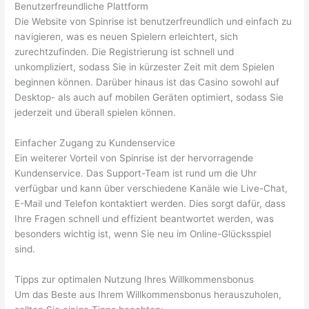
Benutzerfreundliche Plattform
Die Website von Spinrise ist benutzerfreundlich und einfach zu
navigieren, was es neuen Spielern erleichtert, sich
zurechtzufinden. Die Registrierung ist schnell und
unkompliziert, sodass Sie in kürzester Zeit mit dem Spielen
beginnen können. Darüber hinaus ist das Casino sowohl auf
Desktop- als auch auf mobilen Geräten optimiert, sodass Sie
jederzeit und überall spielen können.
Einfacher Zugang zu Kundenservice
Ein weiterer Vorteil von Spinrise ist der hervorragende
Kundenservice. Das Support-Team ist rund um die Uhr
verfügbar und kann über verschiedene Kanäle wie Live-Chat,
E-Mail und Telefon kontaktiert werden. Dies sorgt dafür, dass
Ihre Fragen schnell und effizient beantwortet werden, was
besonders wichtig ist, wenn Sie neu im Online-Glücksspiel
sind.
Tipps zur optimalen Nutzung Ihres Willkommensbonus
Um das Beste aus Ihrem Willkommensbonus herauszuholen,