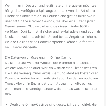
Wenn man in Deutschland legitimate online spielen möchtest,
hängt das verfügbare Spielangebot stark von der Art dieser
Lizenz des Anbieters ab. In Deutschland gibt es mittlerweile
über 40 On the internet Casinos, die über eine Lizenz jeder
Gemeinsamen Glücksspielbehörde dieser Länder (GGL)
verfügen. Dort kannst ni sicher und lawful spielen und euch als
Neukunde zudem auch tolle Added bonus Angebote sichern.
Welche Casinos wir dir dabei empfehlen können, erfährst du
bei unserer Webseite.
Die Datenverschlüsselung Im Online Casino
Du kannst auf welcher Website der Behörde nachschauen,
welche Anbieter aktuell wirklich wirklich eine Lizenz besitzen.
Die Liste vermag immer aktualisiert und steht als kostenloser
Download online bereit. Limits sind auch bei den monatlichen
Transaktionen in Energi getreten. Ausnahmen gibt es nur,
wenn man eine Vermögensnachweis the das Casino sendest
bzw.
Deutsche Online-Casinos sind gesetzlich verpflichtet, die