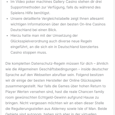
Im Video poker machines Gallery Casino stehen dir drei
Supportmethoden zur Verfügung, falls du während des
Spielens Hilfe benötigst.
Unsere detaillierte Vergleichstabelle zeigt Ihnen allesamt
wichtigen Informationen über den besten On-line Casinos
Deutschland bei einen Blick.
Hierzu hatte man mit der Umsetzung der
Glücksspielverordnung auch diverse neue Regeln
eingeführt, an die sich ein in Deutschland lizenziertes
Casino stoppen muss.
Die kompletten Datenschutz-Regeln müssen für dich – ähnlich
wie die Allgemeinen Geschäftsbedingungen – inside deutscher
Sprache auf den Webseiten abrufbar sein. Folgend besitzen
wir dir einige der besten Hersteller der Online Glücksspiele
zusammengestellt. Nur falls die Games über hohen Return to
Player Werten versehen sind, hast die reale Chancen family
room gewünschten Echtgeld-Gewinn aufgrund Hause zu
bringen. Nicht vergessen möchten wir an eben dieser Stelle
die Regulierungsstellen aus Alderney sowie Isle of Man. Beide
Gebiete sind autonom, haben sich aber in der virtuellen