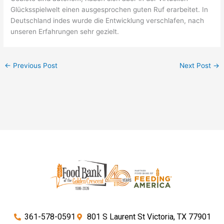
Glücksspielwelt einen ausgesprochen guten Ruf erarbeitet. In
Deutschland indes wurde die Entwicklung verschlafen, nach
unseren Erfahrungen sehr gezielt.
←
Previous Post
Next Post
→
361-578-0591
801 S Laurent St Victoria, TX 77901