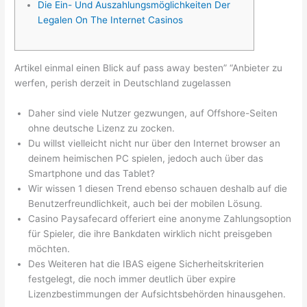
Die Ein- Und Auszahlungsmöglichkeiten Der
Legalen On The Internet Casinos
Artikel einmal einen Blick auf pass away besten” “Anbieter zu
werfen, perish derzeit in Deutschland zugelassen
Daher sind viele Nutzer gezwungen, auf Offshore-Seiten
ohne deutsche Lizenz zu zocken.
Du willst vielleicht nicht nur über den Internet browser an
deinem heimischen PC spielen, jedoch auch über das
Smartphone und das Tablet?
Wir wissen 1 diesen Trend ebenso schauen deshalb auf die
Benutzerfreundlichkeit, auch bei der mobilen Lösung.
Casino Paysafecard offeriert eine anonyme Zahlungsoption
für Spieler, die ihre Bankdaten wirklich nicht preisgeben
möchten.
Des Weiteren hat die IBAS eigene Sicherheitskriterien
festgelegt, die noch immer deutlich über expire
Lizenzbestimmungen der Aufsichtsbehörden hinausgehen.