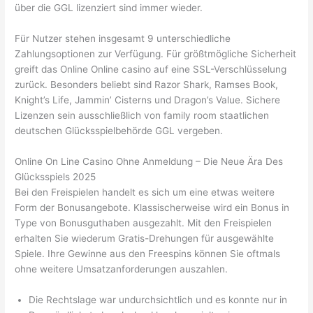
über die GGL lizenziert sind immer wieder.
Für Nutzer stehen insgesamt 9 unterschiedliche
Zahlungsoptionen zur Verfügung. Für größtmögliche Sicherheit
greift das Online Online casino auf eine SSL-Verschlüsselung
zurück. Besonders beliebt sind Razor Shark, Ramses Book,
Knight’s Life, Jammin’ Cisterns und Dragon’s Value. Sichere
Lizenzen sein ausschließlich von family room staatlichen
deutschen Glücksspielbehörde GGL vergeben.
Online On Line Casino Ohne Anmeldung – Die Neue Ära Des
Glücksspiels 2025
Bei den Freispielen handelt es sich um eine etwas weitere
Form der Bonusangebote. Klassischerweise wird ein Bonus in
Type von Bonusguthaben ausgezahlt. Mit den Freispielen
erhalten Sie wiederum Gratis-Drehungen für ausgewählte
Spiele. Ihre Gewinne aus den Freespins können Sie oftmals
ohne weitere Umsatzanforderungen auszahlen.
Die Rechtslage war undurchsichtlich und es konnte nur in