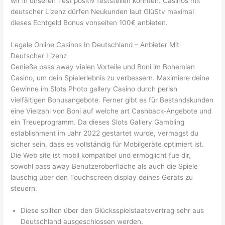
wir in unseren Test positiv feststellen konnten. Casinos mit
deutscher Lizenz dürfen Neukunden laut GlüStv maximal
dieses Echtgeld Bonus vonseiten 100€ anbieten.
Legale Online Casinos In Deutschland – Anbieter Mit
Deutscher Lizenz
Genieße pass away vielen Vorteile und Boni im Bohemian
Casino, um dein Spielerlebnis zu verbessern. Maximiere deine
Gewinne im Slots Photo gallery Casino durch perish
vielfältigen Bonusangebote. Ferner gibt es für Bestandskunden
eine Vielzahl von Boni auf welche art Cashback-Angebote und
ein Treueprogramm. Da dieses Slots Gallery Gambling
establishment im Jahr 2022 gestartet wurde, vermagst du
sicher sein, dass es vollständig für Mobilgeräte optimiert ist.
Die Web site ist mobil kompatibel und ermöglicht fue dir,
sowohl pass away Benutzeroberfläche als auch die Spiele
lauschig über den Touchscreen display deines Geräts zu
steuern.
Diese sollten über den Glücksspielstaatsvertrag sehr aus
Deutschland ausgeschlossen werden.