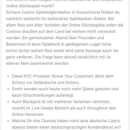
Online Glücksspiel-markt?
Sichere Casino-Spielmöglichkeiten in Deutschland findest du
natürlich weiterhin im stationären Spielbanken-Sektor. Bei
allem Reiz und allen Vorteilen der Online Glücksspiele sollen die
Casinos draußen auf dem Land bei weitem nicht verteufelt
werden. Ein gemeinsamer Abend über Freunden und
Bekannten in einer Spielbank in gediegenem Lugar hatte
schon sicher seinen Reiz sowie wird seine Aussage auch nie
ganz verlieren. Die Frage kann aktuell tatsächlich mit Ja
ebenso Nein beantwortet werden.
Diese KYC-Prozedur (Know Your Customer) dient dem
Schutz vor Geldwäsche und Schmu.
Somit werden euch heute noch mehr Spiele geboten und
kaum Einschränkungen auferlegt.
Auch Blackjack ist mit mehreren Varianten vertreten,
sowohl im Live-Dealer-Bereich als auch throughout den
Online-Versionen.
Welche On-line Casinos haben noch eine deutsche Lizenz
ebenso bieten einen deutschsprachigen Kundendienst an?