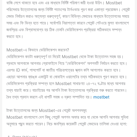
বাজি লেগে থাকতে হবে এবং এর মাধ্যমে নির্দিষ্ট পরিমাণ জয়ী হওয়া উচিৎ। Mostbet
পরিসেবায় উত্তোলনের জন্য নির্দিষ্ট শতাংশের টার্নওভার পূরণ করা একান্ত প্রয়োজন। পেমেন্ট
মেথড নির্বাচন করাও অত্যন্ত গুরুত্বপূর্ণ, কারণ বিভিন্ন মেথডের মাধ্যমে উত্তোলনের সময়ে
সময় এবং ফি ভিন্ন হতে পারে। সর্বোপরি নিরাপত্তা কারনে পেমেন্ট গেটওয়ে মুলত বাংলাদেশে
জনপ্রিয় এবং বিশ্বাসযোগ্য হয় ঠিক তেমনি ভেরিফিকেশন প্রক্রিয়া সঠিকভাবে সম্পন্ন
করতে হবে।
Mostbet-এ কিভাবে ভেরিফিকেশন করবেন?
ভেরিফিকেশন কতটা গুরুত্বপূর্ণ তা দিয়েই Mostbet থেকে টাকা উত্তোলন সহজ হয়।
প্রথমে আপনাকে আপনার প্রোফাইলে গিয়ে “ভেরিফিকেশন” অপশনটি নির্বাচন করতে হবে।
এরপর ID কার্ড, পাসপোর্ট বা জাতীয় পরিচয়পত্রের স্ক্যান কপি আপলোড করতে হবে।
এছাড়া আপনার ব্যাঙ্ক একাউন্ট বা মোবাইল ওয়ালেটের তথ্য সঠিকভাবে পূরণ করতে হবে।
ভেরিফিকেশন প্রক্রিয়া সম্পন্ন হলে Mostbet সাধারণত ২৪-৭২ ঘণ্টার মধ্যে আপনার
তথ্য যাচাই করে। যাচাইয়ের পর আপনি টাকা উত্তোলনের প্রক্রিয়া শুরু করতে পারবেন।
বৈধ তথ্য প্রদান করলে এই ধাপটি সহজ ও দ্রুত সম্পাদিত হয়।
mostbet
টাকা উত্তোলনের জন্য Mostbet-এর পেমেন্ট অপশনসমূহ
Mostbet বাংলাদেশে বেশ কিছু পেমেন্ট অপশন অফার করে যা থেকে আপনি আপনার সুবিধা
অনুসারে পছন্দ করতে পারেন। নিচে জনপ্রিয় কয়েকটি পেমেন্ট মেথডের তালিকা দেওয়া হলো: