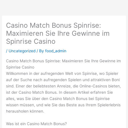
Skip
to
content
Casino Match Bonus Spinrise:
Maximieren Sie Ihre Gewinne im
Spinrise Casino
/
Uncategorized
/ By
food_admin
Casino Match Bonus Spinrise: Maximieren Sie Ihre Gewinne im
Spinrise Casino
Willkommen in der aufregenden Welt von Spinrise, wo Spieler
auf der Suche nach aufregenden Spielen und attraktiven Boni
sind. Einer der beliebtesten Anreize, die Online-Casinos bieten,
ist der Casino Match Bonus. In diesem Artikel erfahren Sie
alles, was Sie über den Casino Match Bonus bei Spinrise
wissen müssen, und wie Sie das Beste aus Ihrem Spielerlebnis
herausholen können.
Was ist ein Casino Match Bonus?