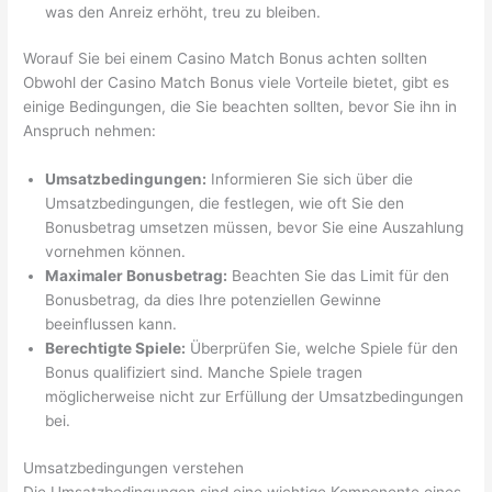
was den Anreiz erhöht, treu zu bleiben.
Worauf Sie bei einem Casino Match Bonus achten sollten
Obwohl der Casino Match Bonus viele Vorteile bietet, gibt es
einige Bedingungen, die Sie beachten sollten, bevor Sie ihn in
Anspruch nehmen:
Umsatzbedingungen:
Informieren Sie sich über die
Umsatzbedingungen, die festlegen, wie oft Sie den
Bonusbetrag umsetzen müssen, bevor Sie eine Auszahlung
vornehmen können.
Maximaler Bonusbetrag:
Beachten Sie das Limit für den
Bonusbetrag, da dies Ihre potenziellen Gewinne
beeinflussen kann.
Berechtigte Spiele:
Überprüfen Sie, welche Spiele für den
Bonus qualifiziert sind. Manche Spiele tragen
möglicherweise nicht zur Erfüllung der Umsatzbedingungen
bei.
Umsatzbedingungen verstehen
Die Umsatzbedingungen sind eine wichtige Komponente eines